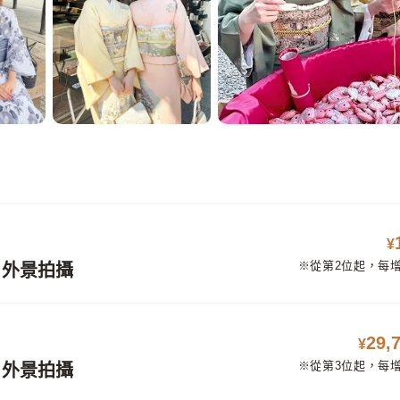
¥
※從第2位起，每增加
張 外景拍攝
29,
¥
※從第3位起，每增加
張 外景拍攝