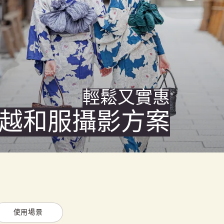
輕鬆又實惠
越和服攝影方案
使用場景