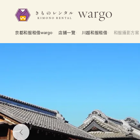
京都和服租借wargo
店鋪一覽
川越和服租借
和服攝影方案