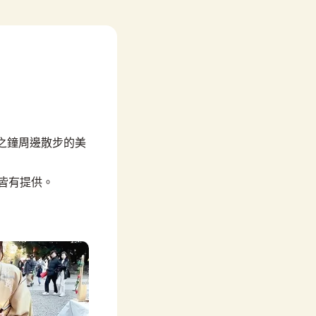
時之鐘周邊散步的美
案皆有提供。