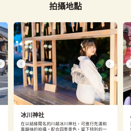
拍攝地點
冰川神社
在以結緣聞名的川越冰川神社，可進行充滿和
風韻味的拍攝。配合四季景色，留下特別的一