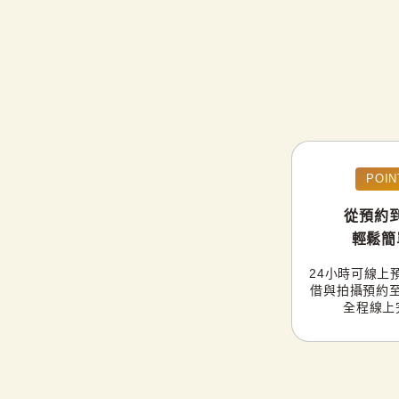
POIN
從預約
輕鬆簡
24小時可線上
借與拍攝預約
全程線上