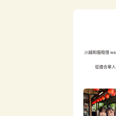
川越和服租借 w
從適合單人