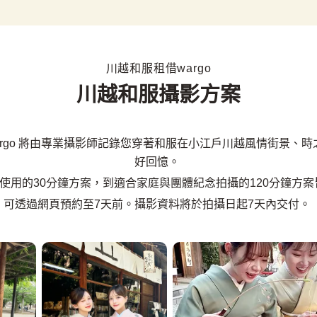
川越和服租借wargo
川越和服攝影方案
argo 將由專業攝影師記錄您穿著和服在小江戶川越風情街景、
好回憶。
使用的30分鐘方案，到適合家庭與團體紀念拍攝的120分鐘方
可透過網頁預約至7天前。攝影資料將於拍攝日起7天內交付。