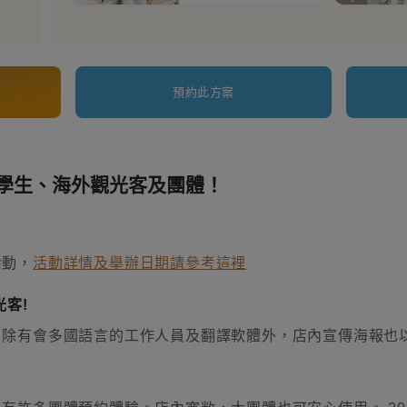
預約此方案
學生、海外觀光客及團體！
活動，
活動詳情及舉辦日期請參考這裡
客!
，除有會多國語言的工作人員及翻譯軟體外，店內宣傳海報也