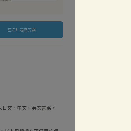
查看川越店方案
以日文、中文、英文書寫。