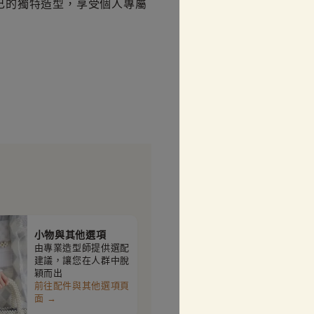
己的獨特造型，享受個人專屬
小物與其他選項
由專業造型師提供選配
建議，讓您在人群中脫
穎而出
前往配件與其他選項頁
面 →