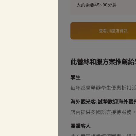
大約需要45~90分鐘
查看川越店資訊
此蕾絲和服方案推薦給
學生
每年都會舉辦學生優惠折扣
海外觀光客:誠摯歡迎海外觀光
店內提供多國語言接待服務
團體客人