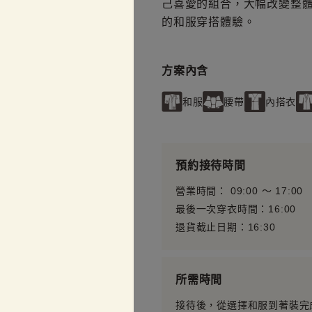
己喜愛的組合，大幅改變整
的和服穿搭體驗。
方案內含
和服
腰帶
內搭衣
預約接待時間
營業時間： 09:00 〜 17:00
最後一次穿衣時間：16:00
退貨截止日期：16:30
所需時間
接待後，從選擇和服到著裝完