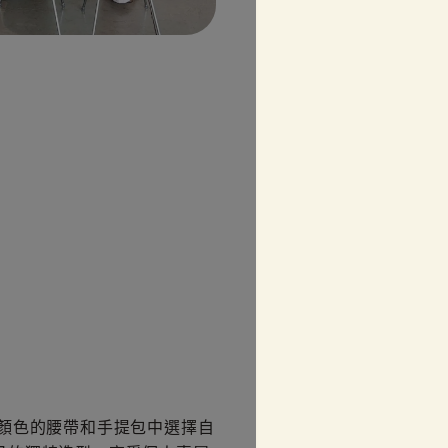
顏色的腰帶和手提包中選擇自