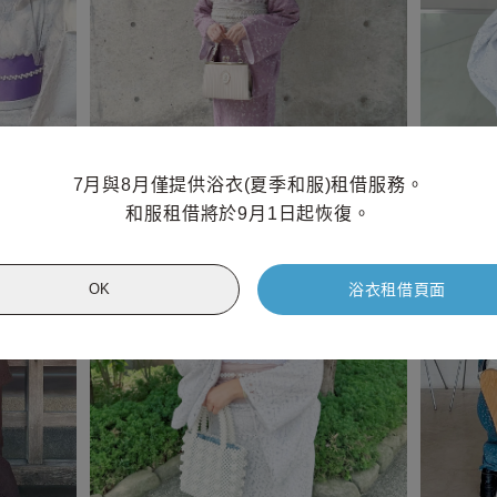
7月與8月僅提供浴衣(夏季和服)租借服務。

和服租借將於9月1日起恢復。
浴衣租借頁面
OK