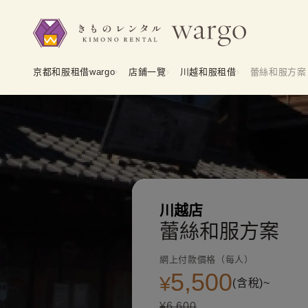
京都和服租借wargo
店鋪一覽
川越和服租借
蕾絲和服方案
川越店
蕾絲和服方案
網上付款價格（每人）
5,500
¥
(含稅)~
¥6,600