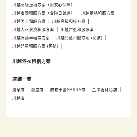
川越高級振袖方案（附安心保障）
川越夜間和服方案（含隔日歸還）
川越蕾絲和服方案
川越男士和服方案
川越高級和服方案
川越大正浪漫和服方案
川越古董和服方案
川越振袖半幅帶方案
川越兒童和服方案 (女孩)
川越兒童和服方案 (男孩)
川越浴衣租借方案
店鋪一覽
淺草店
銀座店
麻布十番SAKRA店
金澤香林坊店
川越店