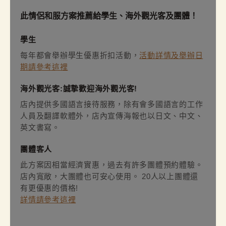
此情侶和服方案推薦給學生、海外觀光客及團體！
學生
每年都會舉辦學生優惠折扣活動，
活動詳情及舉辦日
期請參考這裡
海外觀光客:誠摯歡迎海外觀光客!
店內提供多國語言接待服務，除有會多國語言的工作
人員及翻譯軟體外，店內宣傳海報也以日文、中文、
英文書寫。
團體客人
此方案因相當經濟實惠，過去有許多團體預約體驗。
店內寬敞，大團體也可安心使用。 20人以上團體還
有更優惠的價格!
詳情請參考這裡