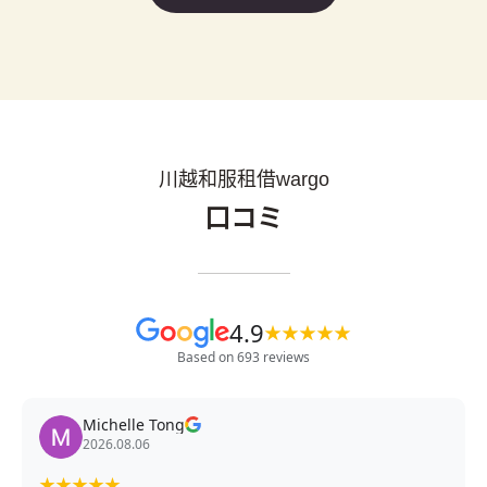
川越和服租借wargo
口コミ
4.9
★
★
★
★
★
Based on 693 reviews
Michelle Tong
2026.08.06
★
★
★
★
★