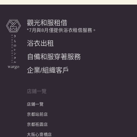
觀光和服租借
*7月與8月僅提供浴衣租借服務。
浴衣出租
自備和服穿著服務
企業/組織客戶
店鋪一覽
店鋪一覽
京都站前店
京都祇園店
大阪心齋橋店