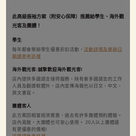
此高級振袖方案（附安心保障）推薦給學生、海外觀
光客及團體！
學生
每年都會舉辦學生優惠折扣活動，
活動詳情及舉辦日
期請參考這裡
海外觀光客:誠摯歡迎海外觀光客!
店內提供多國語言接待服務，除有會多國語言的工作
人員及翻譯軟體外，店內宣傳海報也以日文、中文、
英文書寫。
團體客人
此方案因相當經濟實惠，過去有許多團體預約體驗。
店內寬敞，大團體也可安心使用。 20人以上團體還
有更優惠的價格!