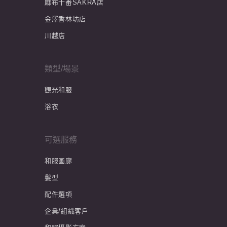
麻布十番SAKRA店
金澤香林坊店
川越店
類型/場景
觀光和服
浴衣
可選服務
和服画廊
髮型
配件選項
企業/組織客戶