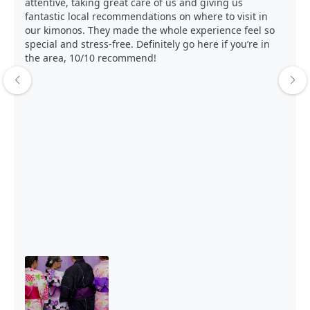
attentive, taking great care of us and giving us
fantastic local recommendations on where to visit in
our kimonos. They made the whole experience feel so
special and stress-free. Definitely go here if you’re in
the area, 10/10 recommend!