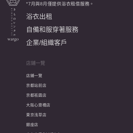
*7月與8月僅提供浴衣租借服務。
浴衣出租
自備和服穿著服務
企業/組織客戶
店鋪一覽
店鋪一覽
京都站前店
京都祇園店
大阪心齋橋店
東京浅草店
銀座店