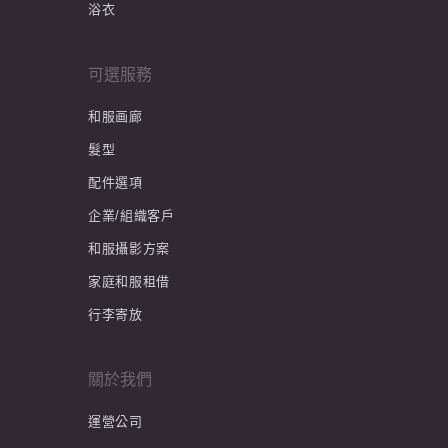
浴衣
可選服務
和服画廊
髮型
配件選項
企業/組織客戶
和服攝影方案
家庭和服租借
行李寄放
關於我們
運營公司