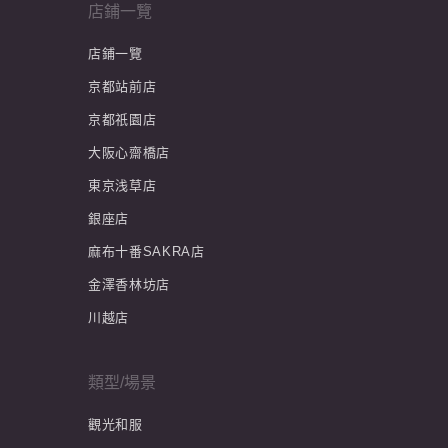
店鋪一覽
店鋪一覽
京都站前店
京都祇園店
大阪心齋橋店
東京浅草店
銀座店
麻布十番SAKRA店
金澤香林坊店
川越店
類型/場景
觀光和服