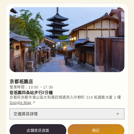
京都祇園店
營業時間：10:00 ~ 17:30
從祇園四条站步行2分鐘
京都府京都市東山區大和路四條通西入中野町 216 祗園衝大廈 2 樓
Google Map
交通資訊詳情
店舖資訊頁面
預訂