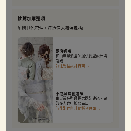
推薦加購選項
加購其他配件，打造個人獨特風格!
髮套選項
將由專業髮型師提供髮型設計與
建議
前往髮型設計頁面 →
小物與其他選項
由專業造型師提供選配建議，讓
您在人群中脫穎而出
前往配件與其他選項頁面 →