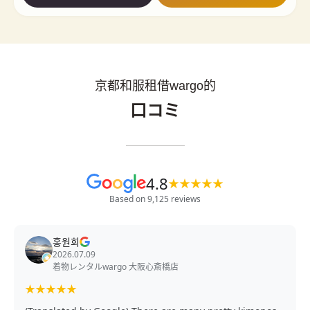
京都和服租借wargo的
口コミ
4.8
★
★
★
★
★
Based on 9,125 reviews
홍원희
2026.07.09
着物レンタルwargo 大阪心斎橋店
★
★
★
★
★