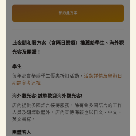
預約此方案
此夜間和服方案（含隔日歸還）推薦給學生、海外觀
光客及團體！
學生
每年都會舉辦學生優惠折扣活動，
活動詳情及舉辦日
期請參考這裡
海外觀光客:誠摯歡迎海外觀光客!
店內提供多國語言接待服務，除有會多國語言的工作
人員及翻譯軟體外，店內宣傳海報也以日文、中文、
英文書寫。
團體客人