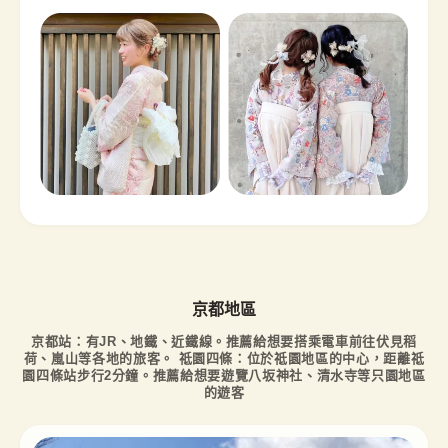
京都地區
京都站：有JR、地鐵、近鐵線。推薦給想要搭乘電車前往伏見稻
荷、嵐山等各地的旅客。 祗園四條：位於祗園地區的中心，距離祗
園四條站步行2分鐘。推薦給想要遊覽八坂神社、清水寺等只園地區
的遊客