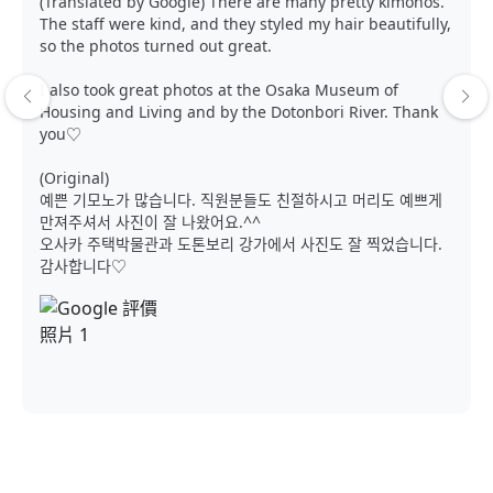
(Translated by Google) There are many pretty kimonos.
The staff were kind, and they styled my hair beautifully,
so the photos turned out great.
I also took great photos at the Osaka Museum of
Housing and Living and by the Dotonbori River. Thank
you♡
(Original)
예쁜 기모노가 많습니다. 직원분들도 친절하시고 머리도 예쁘게
만져주셔서 사진이 잘 나왔어요.^^
오사카 주택박물관과 도톤보리 강가에서 사진도 잘 찍었습니다.
감사합니다♡