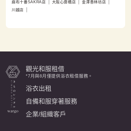
麻布十番SAKRA店
大阪心齋橋店
金澤香林坊店
川越店
觀光和服租借
*7月與8月僅提供浴衣租借服務。
浴衣出租
自備和服穿著服務
企業/組織客戶