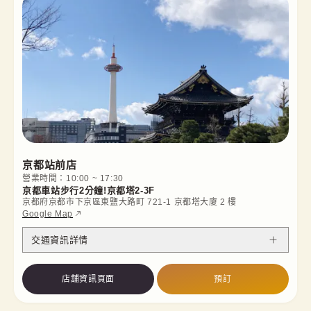
京都站前店
營業時間：10:00 ~ 17:30
京都車站步行2分鐘!京都塔2-3F
京都府京都市下京區東鹽大路町 721-1 京都塔大廈 2 樓
Google Map
交通資訊詳情
店舖資訊頁面
預訂