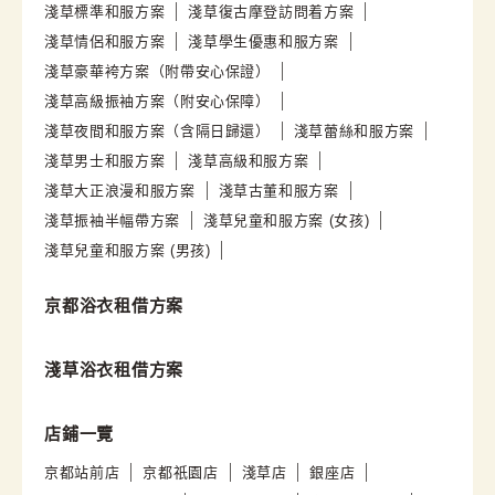
淺草標準和服方案
淺草復古摩登訪問着方案
淺草情侶和服方案
淺草學生優惠和服方案
淺草豪華袴方案（附帶安心保證）
淺草高級振袖方案（附安心保障）
淺草夜間和服方案（含隔日歸還）
淺草蕾絲和服方案
淺草男士和服方案
淺草高級和服方案
淺草大正浪漫和服方案
淺草古董和服方案
淺草振袖半幅帶方案
淺草兒童和服方案 (女孩)
淺草兒童和服方案 (男孩)
京都浴衣租借方案
淺草浴衣租借方案
店鋪一覽
京都站前店
京都祇園店
淺草店
銀座店