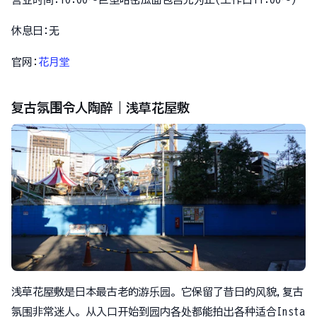
休息日:无
官网:
花月堂
复古氛围令人陶醉｜浅草花屋敷
浅草花屋敷是日本最古老的游乐园。它保留了昔日的风貌,复古
氛围非常迷人。从入口开始到园内各处都能拍出各种适合Insta