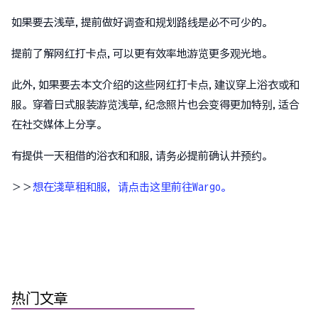
如果要去浅草,提前做好调查和规划路线是必不可少的。
提前了解网红打卡点,可以更有效率地游览更多观光地。
此外,如果要去本文介绍的这些网红打卡点,建议穿上浴衣或和
服。穿着日式服装游览浅草,纪念照片也会变得更加特别,适合
在社交媒体上分享。
有提供一天租借的浴衣和和服,请务必提前确认并预约。
＞＞
想在淺草租和服，请点击这里前往Wargo。
热门文章