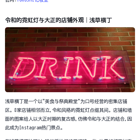
令和的霓虹灯与大正的店铺外观｜浅草横丁
浅草横丁是一个以"美食与祭典殿堂"为口号经营的密集店铺
区。8家店铺相邻而立,令和风格的霓虹灯点缀其间。店铺和墙
面的图案给人以大正时期的复古感,仿佛令和与大正的结合,因
此成为Instagram热门景点。