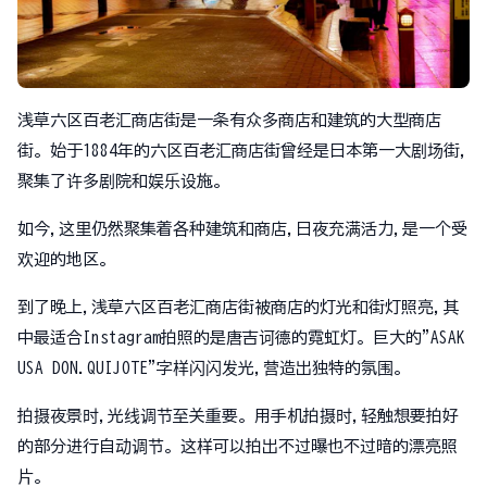
浅草六区百老汇商店街是一条有众多商店和建筑的大型商店
街。始于1884年的六区百老汇商店街曾经是日本第一大剧场街,
聚集了许多剧院和娱乐设施。
如今,这里仍然聚集着各种建筑和商店,日夜充满活力,是一个受
欢迎的地区。
到了晚上,浅草六区百老汇商店街被商店的灯光和街灯照亮,其
中最适合Instagram拍照的是唐吉诃德的霓虹灯。巨大的"ASAK
USA DON.QUIJOTE"字样闪闪发光,营造出独特的氛围。
拍摄夜景时,光线调节至关重要。用手机拍摄时,轻触想要拍好
的部分进行自动调节。这样可以拍出不过曝也不过暗的漂亮照
片。