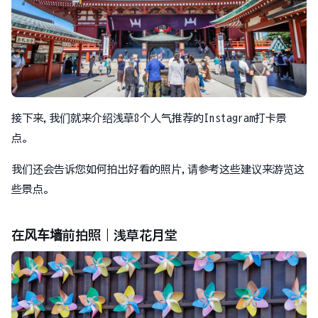
接下来,我们就来介绍浅草8个人气推荐的Instagram打卡景
点。
我们还会告诉您如何拍出好看的照片,请参考这些建议来游览这
些景点。
在风车墙前拍照｜浅草花月堂