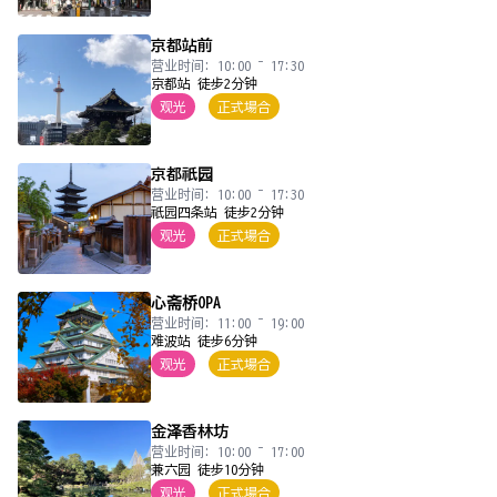
京都站前
营业时间: 10:00 ~ 17:30
京都站 徒步2分钟
观光
正式場合
京都祇园
营业时间: 10:00 ~ 17:30
祇园四条站 徒步2分钟
观光
正式場合
心斋桥OPA
营业时间: 11:00 ~ 19:00
难波站 徒步6分钟
观光
正式場合
金泽香林坊
营业时间: 10:00 ~ 17:00
兼六园 徒步10分钟
观光
正式場合