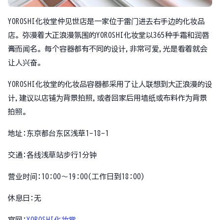
YOROSHI化妆堂仲见世店是一家位于雷门进去右手边的化妆品
店。弥漫着大正浪漫氛围的YOROSHI化妆堂以365种手霜和润唇
膏而闻名。每个容器都有不同的设计,非常可爱,光是看着就会
让人兴奋。
YOROSHI化妆堂的化妆品容器都采用了让人联想到大正浪漫的设
计,建议以店铺为背景拍照,或者回家后用墙纸或布料作为背景
拍照。
地址:东京都台东区浅草1-18-1
交通:各线浅草站步行1分钟
营业时间:10:00～19:00(工作日到18:00)
休息日:无
官网:
YOROSHI化妆堂