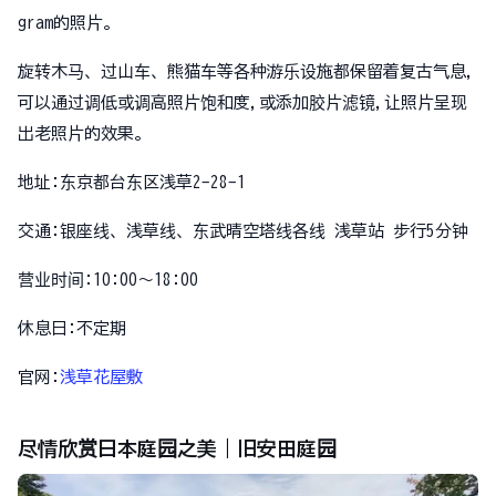
gram的照片。
旋转木马、过山车、熊猫车等各种游乐设施都保留着复古气息,
可以通过调低或调高照片饱和度,或添加胶片滤镜,让照片呈现
出老照片的效果。
地址:东京都台东区浅草2-28-1
交通:银座线、浅草线、东武晴空塔线各线 浅草站 步行5分钟
营业时间:10:00～18:00
休息日:不定期
官网:
浅草花屋敷
尽情欣赏日本庭园之美｜旧安田庭园