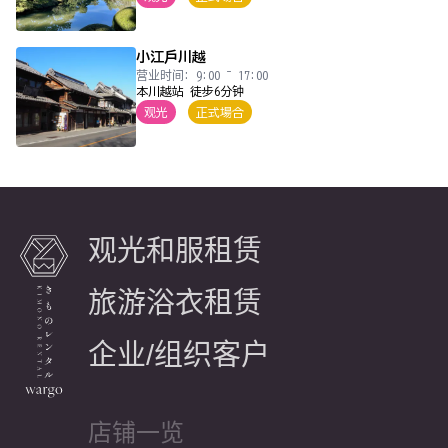
小江戶川越
营业时间: 9:00 ~ 17:00
本川越站 徒步6分钟
观光
正式場合
观光和服租赁
旅游浴衣租赁
企业/组织客户
店铺一览