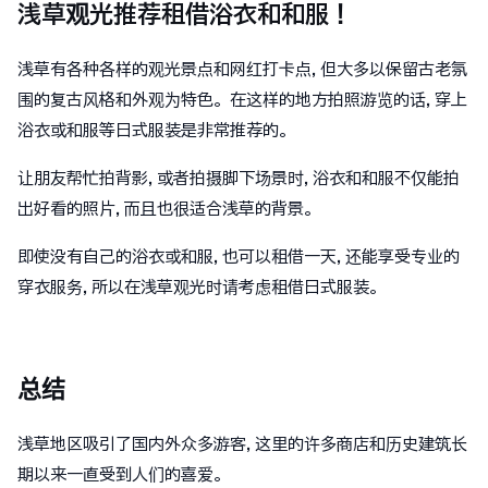
浅草观光推荐租借浴衣和和服！
浅草有各种各样的观光景点和网红打卡点,但大多以保留古老氛
围的复古风格和外观为特色。在这样的地方拍照游览的话,穿上
浴衣或和服等日式服装是非常推荐的。
让朋友帮忙拍背影,或者拍摄脚下场景时,浴衣和和服不仅能拍
出好看的照片,而且也很适合浅草的背景。
即使没有自己的浴衣或和服,也可以租借一天,还能享受专业的
穿衣服务,所以在浅草观光时请考虑租借日式服装。
总结
浅草地区吸引了国内外众多游客,这里的许多商店和历史建筑长
期以来一直受到人们的喜爱。