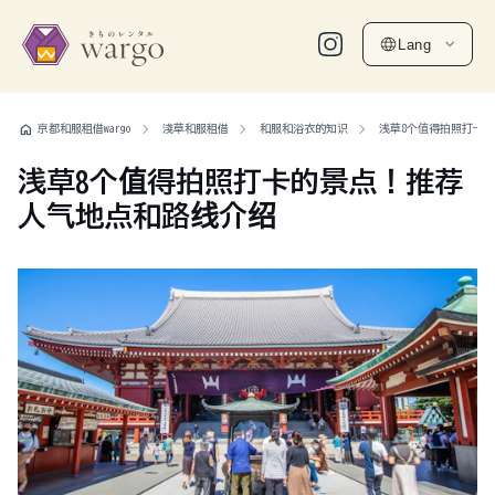
Lang
home
京都和服租借wargo
淺草和服租借
和服和浴衣的知识
浅草8个值得拍照打卡
浅草8个值得拍照打卡的景点！推荐
人气地点和路线介绍