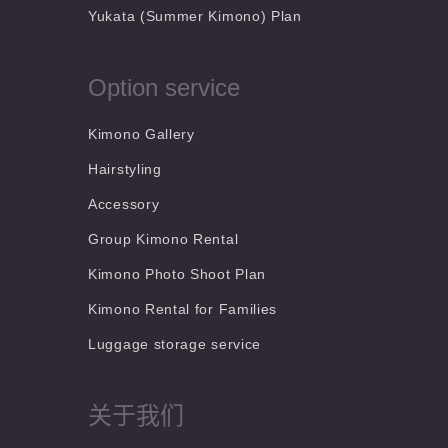
Yukata (Summer Kimono) Plan
Option service
Kimono Gallery
Hairstyling
Accessory
Group Kimono Rental
Kimono Photo Shoot Plan
Kimono Rental for Families
Luggage storage service
关于我们