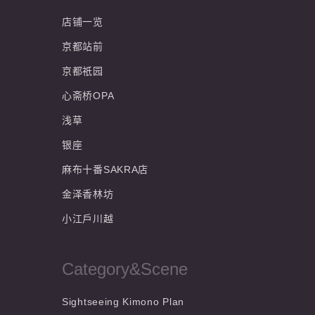
店铺一览
京都站前
京都祇园
心斋桥OPA
浅草
银座
麻布十番SAKRA店
金泽香林坊
小江戶川越
Category&Scene
Sightseeing Kimono Plan