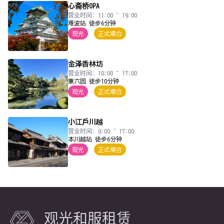
心斋桥OPA
营业时间: 11:00 ~ 19:00
难波站 徒步6分钟
观光
正式場合
金泽香林坊
营业时间: 10:00 ~ 17:00
兼六园 徒步10分钟
观光
正式場合
小江戶川越
营业时间: 9:00 ~ 17:00
本川越站 徒步6分钟
观光
正式場合
观光和服租赁