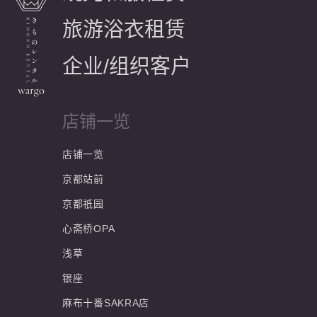
旅游浴衣租赁
企业/组织客户
店铺一览
店铺一览
京都站前
京都祇园
心斋桥OPA
浅草
银座
麻布十番SAKRA店