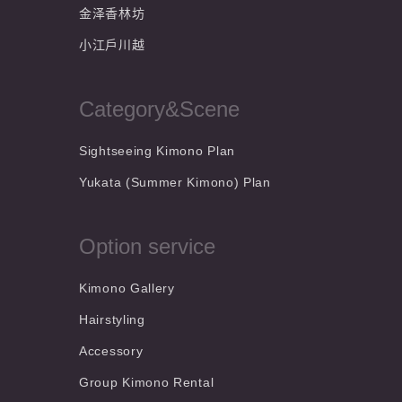
金泽香林坊
小江戶川越
Category&Scene
Sightseeing Kimono Plan
Yukata (Summer Kimono) Plan
Option service
Kimono Gallery
Hairstyling
Accessory
Group Kimono Rental