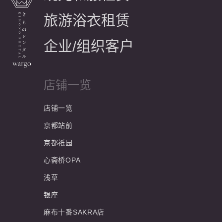
旅游浴衣租赁
企业/组织客户
店铺一览
店铺一览
京都站前
京都祇园
心斋桥OPA
浅草
银座
麻布十番SAKRA店