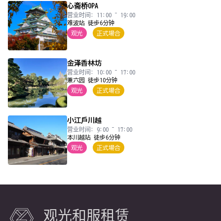
心斋桥OPA
营业时间: 11:00 ~ 19:00
难波站 徒步6分钟
观光
正式場合
金泽香林坊
营业时间: 10:00 ~ 17:00
兼六园 徒步10分钟
观光
正式場合
小江戶川越
营业时间: 9:00 ~ 17:00
本川越站 徒步6分钟
观光
正式場合
观光和服租赁