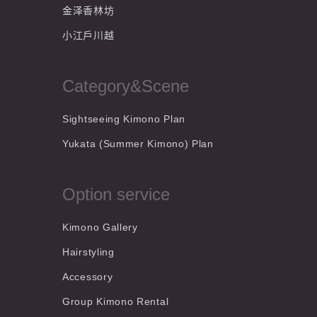
金泽香林坊
小江戶川越
Category&Scene
Sightseeing Kimono Plan
Yukata (Summer Kimono) Plan
Option service
Kimono Gallery
Hairstyling
Accessory
Group Kimono Rental