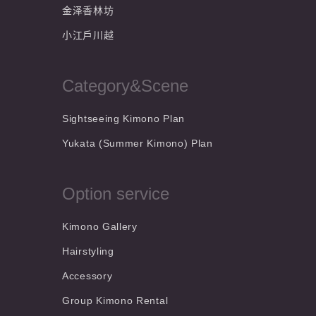
金泽香林坊
小江戶川越
Category&Scene
Sightseeing Kimono Plan
Yukata (Summer Kimono) Plan
Option service
Kimono Gallery
Hairstyling
Accessory
Group Kimono Rental