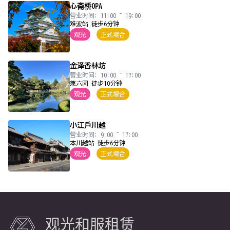
心斋桥OPA
营业时间: 11:00 ~ 19:00
难波站 徒步6分钟
观光
正式場合
金泽香林坊
营业时间: 10:00 ~ 17:00
兼六园 徒步10分钟
观光
正式場合
小江戶川越
营业时间: 9:00 ~ 17:00
本川越站 徒步6分钟
观光
正式場合
观光和服租赁