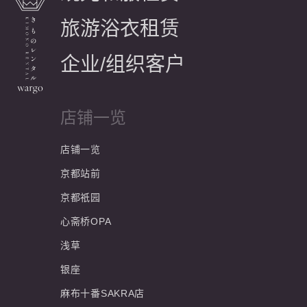
旅游浴衣租赁
企业/组织客户
店铺一览
店铺一览
京都站前
京都祇园
心斋桥OPA
浅草
银座
麻布十番SAKRA店