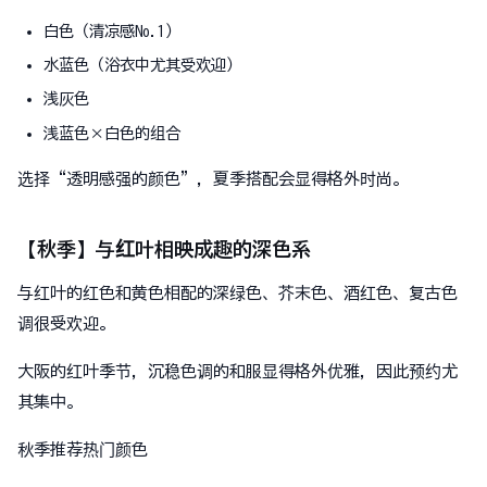
白色（清凉感No.1）
水蓝色（浴衣中尤其受欢迎）
浅灰色
浅蓝色×白色的组合
选择“透明感强的颜色”，夏季搭配会显得格外时尚。
【秋季】与红叶相映成趣的深色系
与红叶的红色和黄色相配的深绿色、芥末色、酒红色、复古色
调很受欢迎。
大阪的红叶季节，沉稳色调的和服显得格外优雅，因此预约尤
其集中。
秋季推荐热门颜色