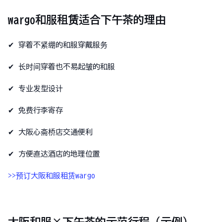
wargo和服租赁适合下午茶的理由
✔ 穿着不紧绷的和服穿戴服务
✔ 长时间穿着也不易起皱的和服
✔ 专业发型设计
✔ 免费行李寄存
✔ 大阪心斋桥店交通便利
✔ 方便直达酒店的地理位置
>>预订大阪和服租赁wargo
大阪和服×下午茶的示范行程（示例）