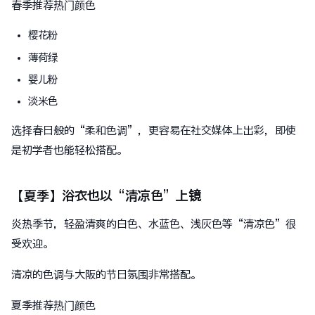
春季推荐热门颜色
樱花粉
薄荷绿
婴儿粉
淡米色
选择春日般的“柔和色调”，更容易在社交媒体上出彩，即使
是初学者也能轻松搭配。
【夏季】浴衣也以“清凉色”上镜
炎热季节，轻盈清爽的白色、水蓝色、浅灰色等“清凉色”很
受欢迎。
清凉的色调与大阪的节日氛围非常搭配。
夏季推荐热门颜色