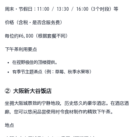
周末・节假日：11:00 / 13:30 / 16:00（3个时段）等
价格（含税・是否含服务费）
每位约¥6,800（根据套餐不同）
下午茶利用要点
在视野极佳的顶楼提供。
有季节主题茶点（例：草莓、秋季水果等）
② 大阪新大谷饭店
坐拥大阪城景致的宁静地段，历史悠久的豪华酒店。在酒店酒
廊，您可以悠闲品尝使用时令食材制作的精致下午茶。
地点