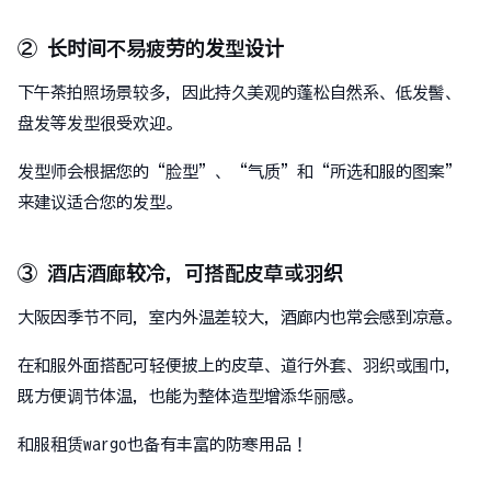
② 长时间不易疲劳的发型设计
下午茶拍照场景较多，因此持久美观的蓬松自然系、低发髻、
盘发等发型很受欢迎。
发型师会根据您的“脸型”、“气质”和“所选和服的图案”
来建议适合您的发型。
③ 酒店酒廊较冷，可搭配皮草或羽织
大阪因季节不同，室内外温差较大，酒廊内也常会感到凉意。
在和服外面搭配可轻便披上的皮草、道行外套、羽织或围巾，
既方便调节体温，也能为整体造型增添华丽感。
和服租赁wargo也备有丰富的防寒用品！