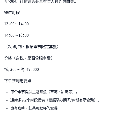
可预约。详情请务必查看官方预约页面等。
提供时段
12:00〜14:00
14:00〜16:00
（2小时制・根据季节限定套餐）
价格（含税・是否含服务费）
¥6,300～约 ¥7,000
下午茶利用要点
每个季节提供主题茶点（草莓・甜瓜等）。
通常多以2个时段提供（根据举办期间/时期有所变动）。
也有咖啡・红茶可续杯的套餐