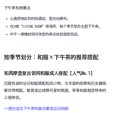
下午茶利用要点
心斋桥地区的时尚酒店，观光也便利。
在3楼“LIVING ROOM”等场所，每个季节举办主题下午茶。
中午〜傍晚时段可享受的茶点体验很受欢迎。
按季节划分：和服×下午茶的推荐搭配
和风摩登复古访问和服成人搭配【人气No.1】
沉稳色调的访问和服搭配和风小物，与华丽的街景和历史建筑
都非常相配。能营造出成熟可爱的氛围，享受和服租赁特有的
上镜体验。
>>预约适合下午茶的复古摩登访问和服