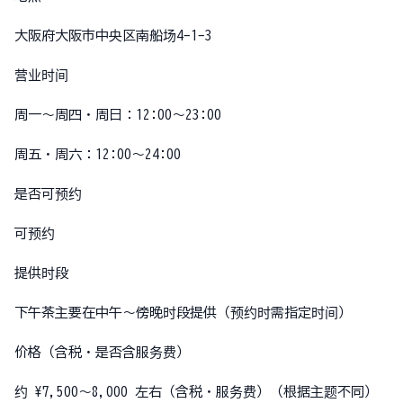
大阪府大阪市中央区南船场4-1-3
营业时间
周一〜周四・周日：12:00〜23:00
周五・周六：12:00〜24:00
是否可预约
可预约
提供时段
下午茶主要在中午〜傍晚时段提供（预约时需指定时间）
价格（含税・是否含服务费）
约 ¥7,500〜8,000 左右（含税・服务费）（根据主题不同）