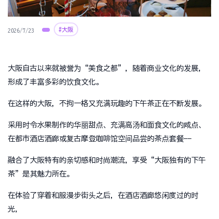
#大阪
2026/7/23
大阪自古以来就被誉为“美食之都”，随着商业文化的发展，
形成了丰富多彩的饮食文化。
在这样的大阪，不拘一格又充满玩趣的下午茶正在不断发展。
采用时令水果制作的华丽甜点、充满高汤和面食文化的咸点、
在都市酒店酒廊或复古摩登咖啡馆空间品尝的茶点套餐——
融合了大阪特有的亲切感和时尚潮流，享受“大阪独有的下午
茶”是其魅力所在。
在体验了穿着和服漫步街头之后，在酒店酒廊悠闲度过的时
光，