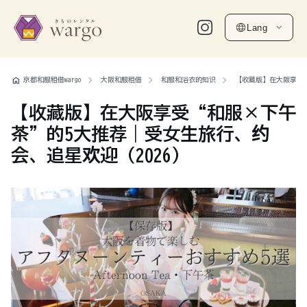
Lang
home
京都和服租借wargo
大阪和服租借
和服和浴衣的知识
【收藏版】在大阪享受“
【收藏版】在大阪享受“和服×下午
茶”的5大推荐｜受女生旅行、约
会、追星欢迎（2026）