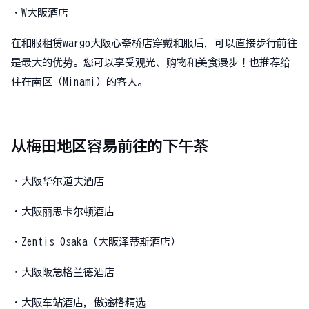
・W大阪酒店
在和服租赁wargo大阪心斋桥店穿戴和服后，可以直接步行前往
是最大的优势。您可以享受观光、购物和美食漫步！也推荐给
住在南区（Minami）的客人。
从梅田地区容易前往的下午茶
・大阪华尔道夫酒店
・大阪丽思卡尔顿酒店
・Zentis Osaka（大阪泽蒂斯酒店）
・大阪阪急格兰德酒店
・大阪车站酒店，傲途格精选