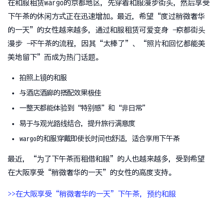
在和服租赁wargo的京都地区，先穿着和服漫步街头，然后享受
下午茶的休闲方式正在迅速增加。最近，希望“度过稍微奢华
的一天”的女性越来越多，通过和服租赁可爱变身 → 京都街头
漫步 → 下午茶的流程，因其“太棒了”、“照片和回忆都能美
美地留下”而成为热门话题。
拍照上镜的和服
与酒店酒廊的搭配效果极佳
一整天都能体验到“特别感”和“非日常”
易于与观光路线结合，提升旅行满意度
wargo的和服穿戴即使长时间也舒适，适合享用下午茶
最近，“为了下午茶而租借和服”的人也越来越多，受到希望
在大阪享受“稍微奢华的一天”的女性的高度支持。
>>在大阪享受“稍微奢华的一天”下午茶，预约和服