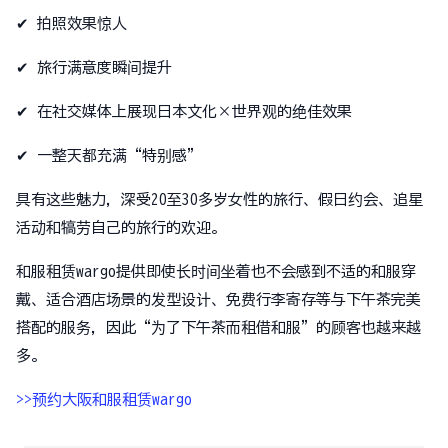
✔ 拍照效果惊人
✔ 旅行满意度瞬间提升
✔ 在社交媒体上展现日本文化×世界观的绝佳效果
✔ 一整天都充满“特别感”
具有这些魅力，深受20至30多岁女性的旅行、假日约会、追星
活动和犒劳自己的旅行的欢迎。
和服租赁wargo提供即使长时间坐着也不会感到不适的和服穿
戴、适合酒店场景的发型设计、免费行李寄存等与下午茶完美
搭配的服务，因此“为了下午茶而租借和服”的顾客也越来越
多。
>>预约大阪和服租赁wargo