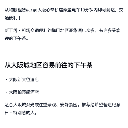
从和服租赁wargo大阪心斋桥店乘坐电车10分钟内即可到达，交
通便利！
新干线・机场交通便利的梅田地区豪华酒店众多，有许多受欢
迎的下午茶。
从大阪城地区容易前往的下午茶
・大阪新大谷酒店
・大阪帕蒂娜酒店
适合大阪城观光或注重景观、安静氛围。推荐给希望营造纪念
日・特别感的人。