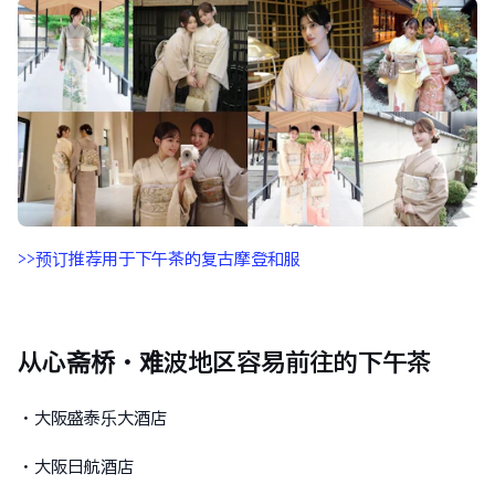
>>预订推荐用于下午茶的复古摩登和服
从心斋桥・难波地区容易前往的下午茶
・大阪盛泰乐大酒店
・大阪日航酒店