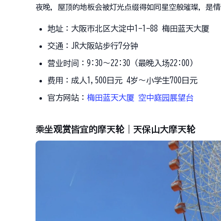
夜晚，屋顶的地板会被灯光点缀得如同星空般璀璨，是情
地址：大阪市北区大淀中1-1-88 梅田蓝天大厦
交通：JR大阪站步行7分钟
营业时间：9:30〜22:30（最晚入场22:00）
费用：成人1,500日元 4岁〜小学生700日元
官方网站：
梅田蓝天大厦 空中庭园展望台
乘坐观赏皆宜的摩天轮｜天保山大摩天轮