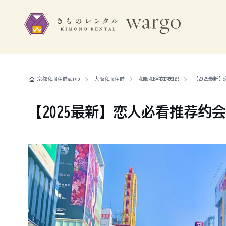
home
京都和服租借wargo
大阪和服租借
和服和浴衣的知识
【2025最新
【2025最新】恋人必看推荐约