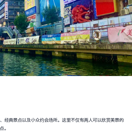
胜、经典景点以及小众约会场所。这里不仅有两人可以欣赏美景的
点。