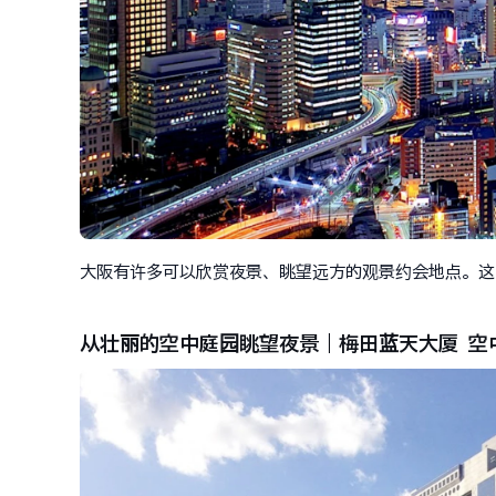
大阪有许多可以欣赏夜景、眺望远方的观景约会地点。这
从壮丽的空中庭园眺望夜景｜梅田蓝天大厦 空