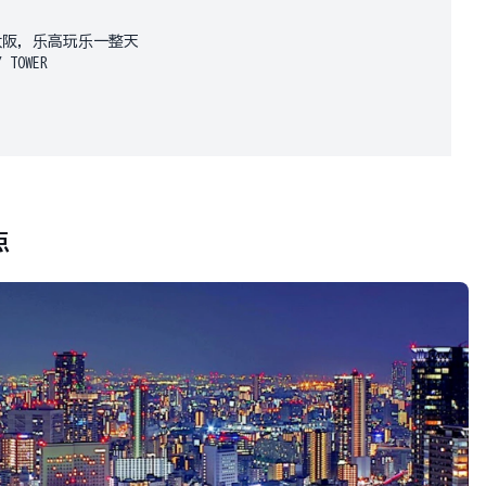
大阪，乐高玩乐一整天
TOWER
点