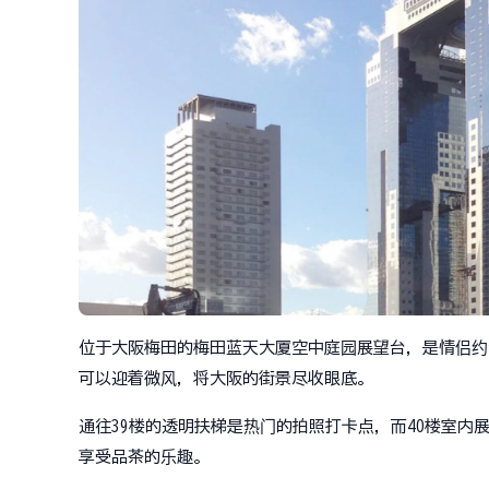
位于大阪梅田的梅田蓝天大厦空中庭园展望台，是情侣约
可以迎着微风，将大阪的街景尽收眼底。
通往39楼的透明扶梯是热门的拍照打卡点，而40楼室内
享受品茶的乐趣。