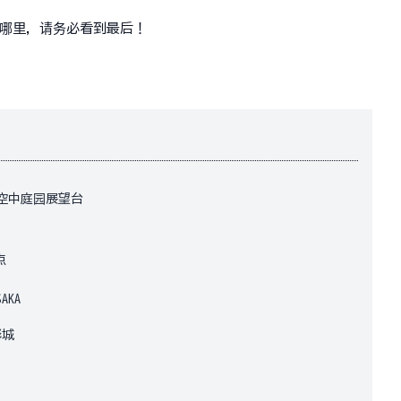
哪里，请务必看到最后！
空中庭园展望台
点
AKA
月
影城