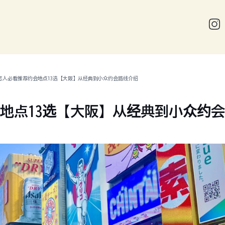
】恋人必看推荐约会地点13选【大阪】从经典到小众约会路线介绍
会地点13选【大阪】从经典到小众约