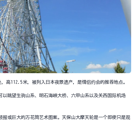
分钟处，高112.5米，被列入日本夜景遗产，是情侣约会的推荐地点。
，可以眺望生驹山系、明石海峡大桥、六甲山系以及关西国际机场
气预报或巨大的万花筒艺术图案。天保山大摩天轮是一个即使只是观