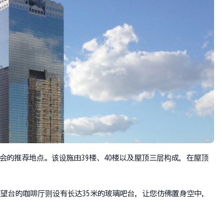
会的推荐地点。该设施由39楼、40楼以及屋顶三层构成，在屋顶
展望台的咖啡厅则设有长达35米的玻璃吧台，让您仿佛置身空中，