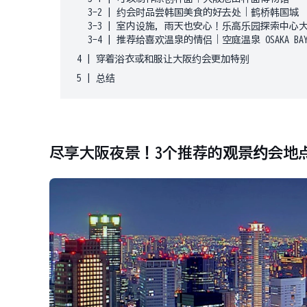
3-2
|
约会时品尝韩国美食的好去处｜鹤桥韩国城
3-3
|
室内设施，雨天也安心！乐高乐园探索中心
3-4
|
推荐给喜欢温泉的情侣｜空庭温泉 OSAKA BAY 
4
|
穿着浴衣或和服让大阪约会更加特别
5
|
总结
尽享大阪夜景！3个推荐的观景约会地