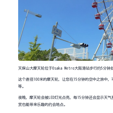
天保山大摩天轮位于Osaka Metro大阪港站步行约5
这个直径100米的摩天轮，让您在15分钟的空中之旅中
等。
夜晚，摩天轮会被LED灯光点亮，每15分钟还会显示天
赏也能带来乐趣的约会地点。