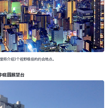
里将介绍3个视野极佳的约会地点。
中庭园展望台