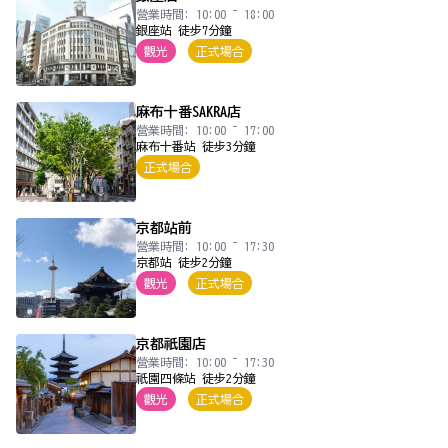
營業時間: 10:00 ~ 18:00
銀座站 徒步7分鐘
觀光
正式場合
麻布十番SAKRA店
營業時間: 10:00 ~ 17:00
麻布十番站 徒步3分鐘
正式場合
京都站前
營業時間: 10:00 ~ 17:30
京都站 徒步2分鐘
觀光
正式場合
京都祇園店
營業時間: 10:00 ~ 17:30
祇園四條站 徒步2分鐘
觀光
正式場合