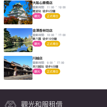
大阪心齋橋店
營業時間: 11:00 ~ 19:00
難波站 徒步6分鐘
觀光
正式場合
金澤香林坊店
營業時間: 10:00 ~ 17:00
兼六園 徒步10分鐘
觀光
正式場合
川越店
營業時間: 9:00 ~ 17:00
本川越站 徒步6分鐘
觀光
正式場合
觀光和服租借