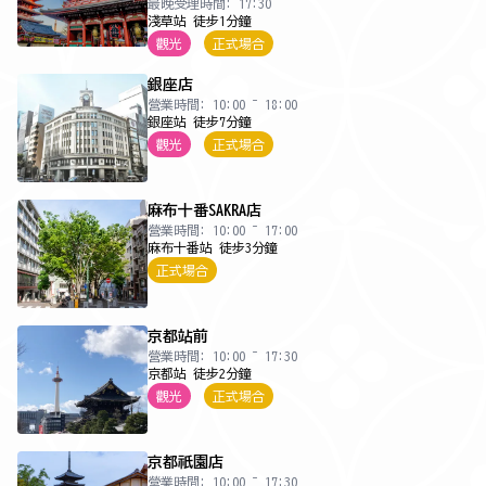
最晚受理時間: 17:30
淺草站 徒步1分鐘
觀光
正式場合
銀座店
營業時間: 10:00 ~ 18:00
銀座站 徒步7分鐘
觀光
正式場合
麻布十番SAKRA店
營業時間: 10:00 ~ 17:00
麻布十番站 徒步3分鐘
正式場合
京都站前
營業時間: 10:00 ~ 17:30
京都站 徒步2分鐘
觀光
正式場合
京都祇園店
營業時間: 10:00 ~ 17:30