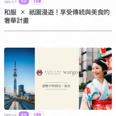
美食
#京都
2025/3/7
和服 × 祇園漫遊！享受傳統與美食的
奢華計畫
美食
#淺草
2025/3/6