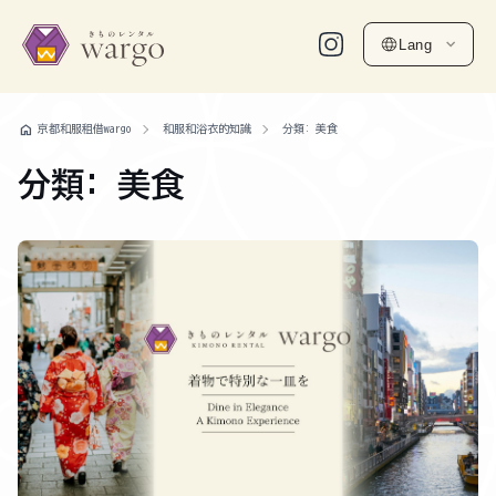
Lang
home
京都和服租借wargo
和服和浴衣的知識
分類: 美食
分類: 美食