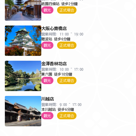
祇園四條站 徒步2分鐘
觀光
正式場合
大阪心齋橋店
營業時間: 11:00 ~ 19:00
難波站 徒步6分鐘
觀光
正式場合
金澤香林坊店
營業時間: 10:00 ~ 17:00
兼六園 徒步10分鐘
觀光
正式場合
川越店
營業時間: 9:00 ~ 17:00
本川越站 徒步6分鐘
觀光
正式場合