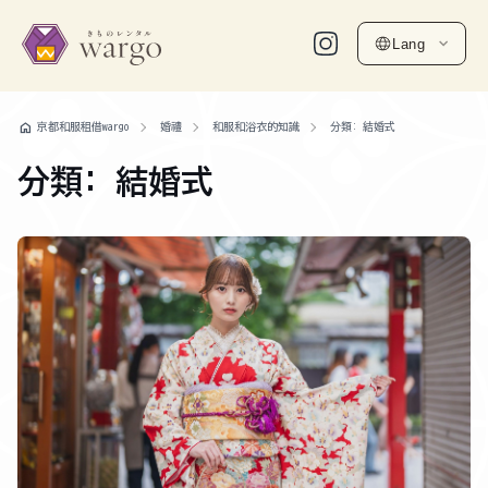
Lang
home
京都和服租借wargo
婚禮
和服和浴衣的知識
分類: 結婚式
分類: 結婚式