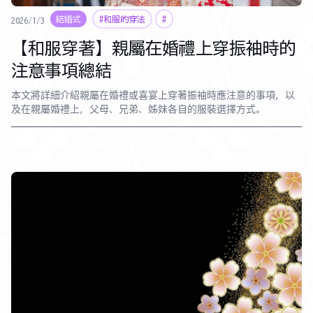
結婚式
#和服的穿法
#
2026/1/3
【和服穿著】親屬在婚禮上穿振袖時的
注意事項總結
本文將詳細介紹親屬在婚禮或喜宴上穿著振袖時應注意的事項，以
及在親屬婚禮上，父母、兄弟、姊妹各自的服裝選擇方式。