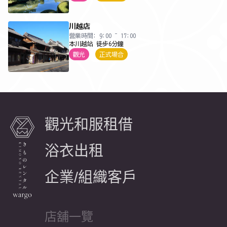
川越店
營業時間: 9:00 ~ 17:00
本川越站 徒步6分鐘
觀光
正式場合
觀光和服租借
浴衣出租
企業/組織客戶
店舖一覽