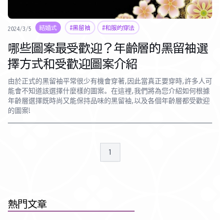
結婚式
#黑留袖
#和服的穿法
2024/3/5
哪些圖案最受歡迎？年齡層的黑留袖選
擇方式和受歡迎圖案介紹
由於正式的黑留袖平常很少有機會穿著,因此當真正要穿時,許多人可
能會不知道該選擇什麼樣的圖案。在這裡,我們將為您介紹如何根據
年齡層選擇既時尚又能保持品味的黑留袖,以及各個年齡層都受歡迎
的圖案!
1
熱門文章