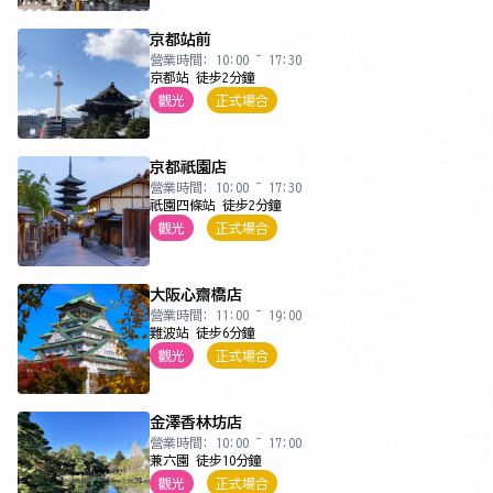
京都站前
營業時間: 10:00 ~ 17:30
京都站 徒步2分鐘
觀光
正式場合
京都祇園店
營業時間: 10:00 ~ 17:30
祇園四條站 徒步2分鐘
觀光
正式場合
大阪心齋橋店
營業時間: 11:00 ~ 19:00
難波站 徒步6分鐘
觀光
正式場合
金澤香林坊店
營業時間: 10:00 ~ 17:00
兼六園 徒步10分鐘
觀光
正式場合