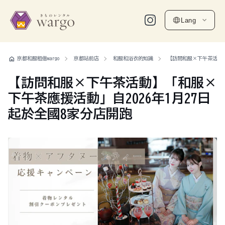
Lang
home
京都和服租借wargo
京都站前店
和服和浴衣的知識
【訪問和服×下午茶活動】
【訪問和服×下午茶活動】「和服×
下午茶應援活動」自2026年1月27日
起於全國8家分店開跑