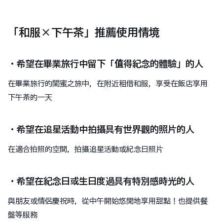
「和服×下午茶」推薦使用情境
・希望在畢業旅行中留下「值得紀念的體驗」的人
在畢業旅行的閨蜜之旅中，在附近租借和服，享受在飯店享用
下午茶的一天
・希望在追星活動中拍攝具有世界觀的照片的人
在適合拍照的空間，拍攝追星活動或紀念日照片
・希望在紀念日或生日度過具有特別感時光的人
與朋友或情侶慶祝時，從中午開始悠閒地享用甜點！也提供餐
盤等服務