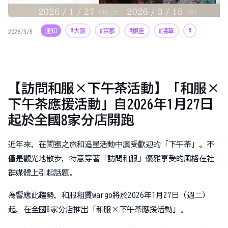
通知
#大阪
#京都
#銀座
#淺草
#
2026/3/5
【訪問和服×下午茶活動】「和服×
下午茶應援活動」自2026年1月27日
起於全國8家分店開跑
近年來，在閨蜜之旅和追星活動中廣受歡迎的「下午茶」。不
僅是觀光地散步，特意穿著「訪問和服」優雅享受的風格在社
群媒體上引起話題。
為響應此趨勢，和服租賃wargo將於2026年1月27日（週二）
起，在全國8家分店推出「和服×下午茶應援活動」。