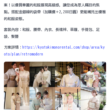
案！以優質華麗的和服展現高級感，讓您成為眾人矚目的焦
點。搭配金銀線的袋帶（加購價＋2,200日圓）更能襯托出優雅
的和服姿態。
套裝內容：和服、腰帶、內衣、長襦袢、草履、手提包、足
袋、髮簪
方案詳情：
https://kyotokimonorental.com/shop/area/ky
oto/plan/retromodern