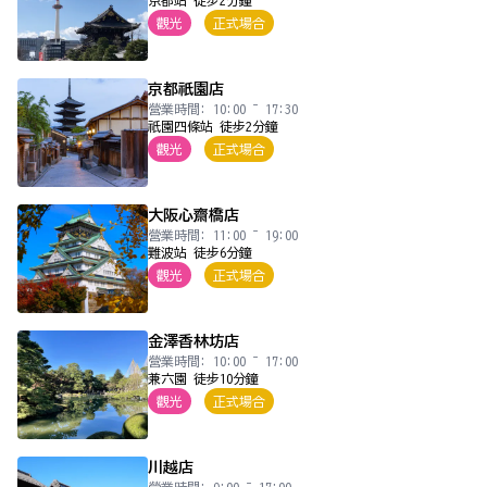
京都站 徒步2分鐘
觀光
正式場合
京都祇園店
營業時間: 10:00 ~ 17:30
祇園四條站 徒步2分鐘
觀光
正式場合
大阪心齋橋店
營業時間: 11:00 ~ 19:00
難波站 徒步6分鐘
觀光
正式場合
金澤香林坊店
營業時間: 10:00 ~ 17:00
兼六園 徒步10分鐘
觀光
正式場合
川越店