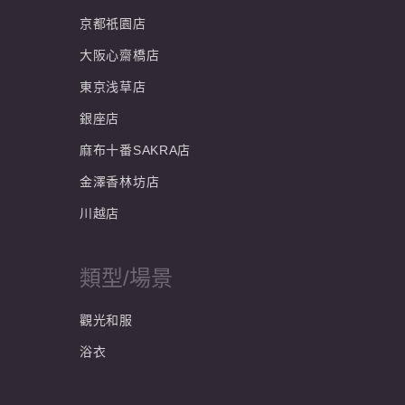
京都祇園店
大阪心齋橋店
東京浅草店
銀座店
麻布十番SAKRA店
金澤香林坊店
川越店
類型/場景
觀光和服
浴衣