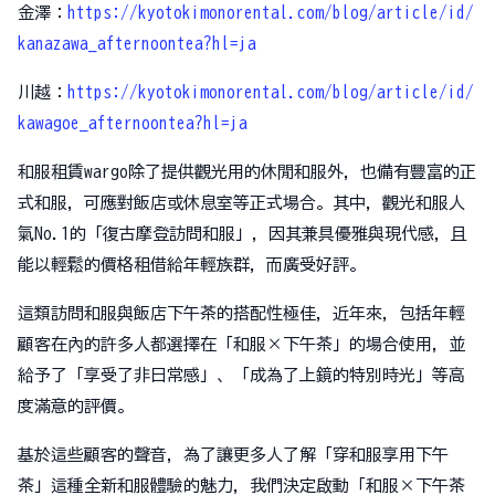
金澤：
https://kyotokimonorental.com/blog/article/id/
kanazawa_afternoontea?hl=ja
川越：
https://kyotokimonorental.com/blog/article/id/
kawagoe_afternoontea?hl=ja
和服租賃wargo除了提供觀光用的休閒和服外，也備有豐富的正
式和服，可應對飯店或休息室等正式場合。其中，觀光和服人
氣No.1的「復古摩登訪問和服」，因其兼具優雅與現代感，且
能以輕鬆的價格租借給年輕族群，而廣受好評。
這類訪問和服與飯店下午茶的搭配性極佳，近年來，包括年輕
顧客在內的許多人都選擇在「和服×下午茶」的場合使用，並
給予了「享受了非日常感」、「成為了上鏡的特別時光」等高
度滿意的評價。
基於這些顧客的聲音，為了讓更多人了解「穿和服享用下午
茶」這種全新和服體驗的魅力，我們決定啟動「和服×下午茶