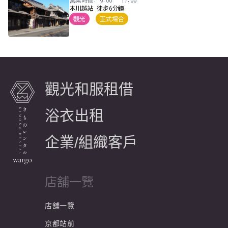
營業時間: 9:00 ~ 17:00
本川越站 徒步6分鐘
觀光
正式場合
觀光和服租借
浴衣出租
企業/組織客戶
店舖一覽
店舖一覽
京都站前