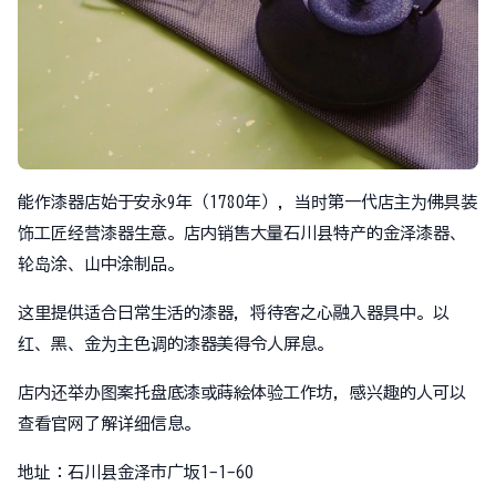
能作漆器店始于安永9年（1780年），当时第一代店主为佛具装
饰工匠经营漆器生意。店内销售大量石川县特产的金泽漆器、
轮岛涂、山中涂制品。
这里提供适合日常生活的漆器，将待客之心融入器具中。以
红、黑、金为主色调的漆器美得令人屏息。
店内还举办图案托盘底漆或蒔絵体验工作坊，感兴趣的人可以
查看官网了解详细信息。
地址：石川县金泽市广坂1-1-60