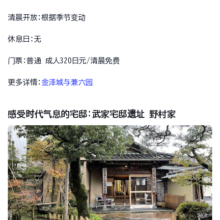
清晨开放:根据季节变动
休息日:无
门票:普通 成人320日元/清晨免费
更多详情:
金泽城与兼六园
感受时代气息的宅邸:武家宅邸遗址 野村家