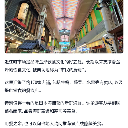
近江町市场是品味金泽饮食文化的好去处。长期以来支撑着金
泽的饮食文化,被亲切地称为"市民的厨房"。
这里汇集了约170家店铺,包括生鲜、蔬菜、水果等专卖店,以及
提供堂食的餐饮店。
特别值得一看的是日本海捕获的新鲜海鲜。许多游客从早到晚
慕名而来,品尝海鲜盖饭和寿司等美食。
用餐之余,也可以向当地人询问推荐景点或隐藏美食。