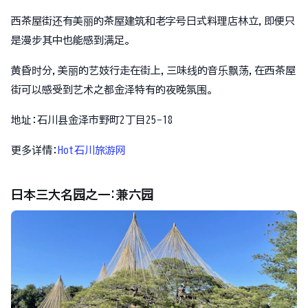
西茶屋街还有美丽的茶屋建筑和老字号日式料理店林立,即便只
是漫步其中也能感到满足。
黄昏时分,美丽的艺妓行走在街上,三味线的音乐飘荡,在西茶屋
街可以感受到艺术之都金泽特有的夜晚氛围。
地址:石川县金泽市野町2丁目25−18
更多详情:
Hot石川旅游网
日本三大名园之一:兼六园