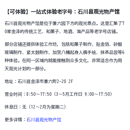
【可体验】一站式体验老字号：石川县观光物产馆
石川县观光物产馆是位于兼六园下方的观光景点。这里汇集了7
0家金泽的传统工艺、和菓子、地酒、海产品等老字号店铺。
部分店铺还提供体验工作坊，包括和菓子制作、贴金箔、砂掘
玻璃制作、紧太鼓制作、加贺八幡起身人偶手绘、抹茶品尝等6
种体验。在同一区域内就能接触到众多文化，非常适合作为雨
天观光计划的一部分。
地址：石川县金泽市兼六町2-20 2F
营业时间：8:50～17:50（3～5月工作日 9:00～17:50）
休息日：无（12～2月为星期二）
更多详情：
石川县观光物产馆