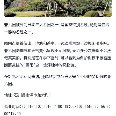
兼六园被列为日本三大名园之一,是国家特别名胜,绝对是值得
一游的名胜之一。
园内点缀着假山、池塘和茶室,一边欣赏景观一边悠闲漫步吧。
兼六园随季节和天气变化呈现不同风貌,无论多少次来都不会厌
倦其美丽。特别是在冬季下雪时,可以看到为保护树枝不被雪压
断而悬挂的"雪吊"这一金泽独特的风物诗。
在灯光照明期间来访,还能欣赏到与白天完全不同的梦幻般的兼
六园。
地址:石川县金泽市兼六町1
营业时间:3月1日~10月15日 7:00~18:00/10月16日~2月底 8:
00~17:00