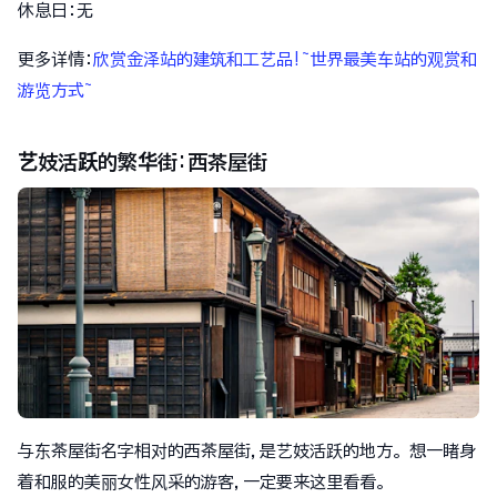
休息日:无
更多详情:
欣赏金泽站的建筑和工艺品!~世界最美车站的观赏和
游览方式~
艺妓活跃的繁华街:西茶屋街
与东茶屋街名字相对的西茶屋街,是艺妓活跃的地方。想一睹身
着和服的美丽女性风采的游客,一定要来这里看看。