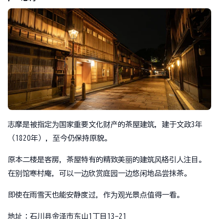
志摩是被指定为国家重要文化财产的茶屋建筑，建于文政3年
（1820年），至今仍保持原貌。
原本二楼是客房，茶屋特有的精致美丽的建筑风格引人注目。
在别馆寒村庵，可以一边欣赏庭园一边悠闲地品尝抹茶。
即使在雨雪天也能安静度过，作为观光景点值得一看。
地址：石川县金泽市东山1丁目13-21