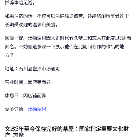
推荐体验足浴。
如果住宿的话，不仅可以消除旅途疲劳，还能悠闲地享受这里
长期受欢迎的温泉和美食。
顺便一提，汤桶温泉因大正时代竹久梦二和恋人在此度过3周而
闻名。不妨顺道参观一下展示他们在此期间创作的作品的地
方？
地址：石川县金泽市汤涌町
营业时间：因店铺而异
休息日：因店铺而异
更多详情：
汤桶温泉
文政3年至今保存完好的茶屋：国家指定重要文化财
产 志摩