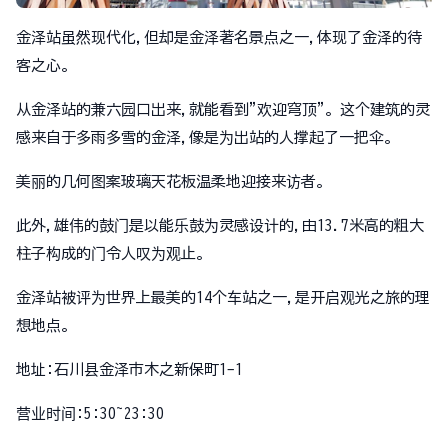
金泽站虽然现代化,但却是金泽著名景点之一,体现了金泽的待
客之心。
从金泽站的兼六园口出来,就能看到"欢迎穹顶"。这个建筑的灵
感来自于多雨多雪的金泽,像是为出站的人撑起了一把伞。
美丽的几何图案玻璃天花板温柔地迎接来访者。
此外,雄伟的鼓门是以能乐鼓为灵感设计的,由13.7米高的粗大
柱子构成的门令人叹为观止。
金泽站被评为世界上最美的14个车站之一,是开启观光之旅的理
想地点。
地址:石川县金泽市木之新保町1-1
营业时间:5:30~23:30