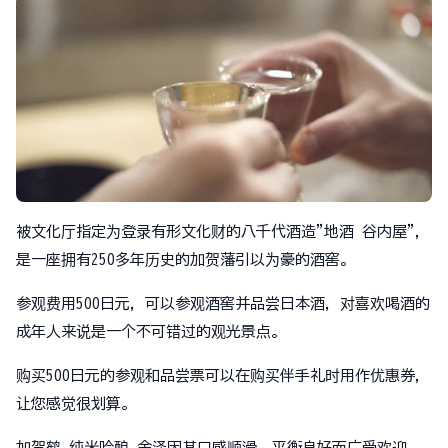
被文化厅指定为登录有形文化财的八千代酒造"地酒 谷内屋"，
是一座拥有250多年历史的加贺藩引以为豪的酒窖。
参观费用500日元，可以参观酒窖并品尝日本酒，对喜欢喝酒的
成年人来说是一个不可错过的观光景点。
购买500日元的参观和品尝票可以在购买伴手礼时用作优惠券，
让您感觉很划算。
加贺鹤 纯米吟酿 金泽因其口感顺滑、平衡良好而广受欢迎。