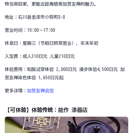
特包带回家，更能近距离感受加贺友禅的魅力。
地址：石川县金泽市小将町8-8
营业时间：10:00～17:00
休息日：星期三（节假日照常营业），年末年初
入馆费：成人310日元 儿童210日元
体验费用：和服试穿体验 2,000日元 漫步体验4,500日元 加
贺友禅染色体验 1,650日元起
更多详情：
加贺友禅会馆
【可体验】体验传统：能作 漆器店