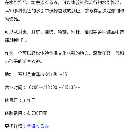
在水引饰品工坊金泽くるみ，可以体验制作流行的水引饰品。
从70多种颜色的水引中选择喜欢的颜色，参考样品决定想制作
的饰品。
可以从耳夹、耳钉、挂饰、项链、别针、袖扣等各种饰品中选
择2种制作。
作为一个可以轻松体验金泽文化水引的地方，深受年轻一代和
带孩子的游客欢迎。
地址：石川县金泽市安江町1-15
营业时间：10:00～/13:00～/15:30～
休息日：工作日
体验费用：4,730日元
更多详情：
金泽くるみ