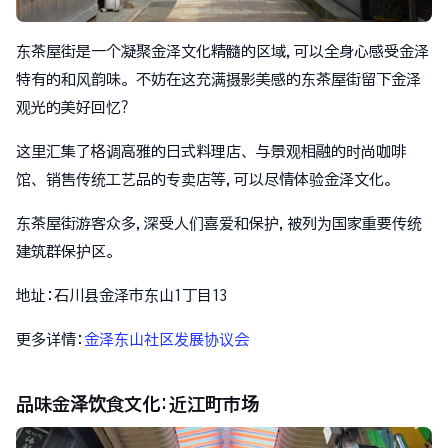
东茶屋街是一个凝聚金泽文化精髓的区域,可以全身心感受金泽
特有的和风韵味。不妨在这充满摄影美感的东茶屋街留下金泽
观光的美好回忆?
这里汇集了格调高雅的日式料理店、与景观相融的时尚咖啡
馆、销售传统工艺品的专卖店等,可以尽情体验金泽文化。
东茶屋街游客众多,深受人们喜爱和保护,被列为国家重要传统
建筑群保护区。
地址:石川县金泽市东山1丁目13
更多详情:
金泽东山社区发展协议会
品味金泽饮食文化:近江町市场