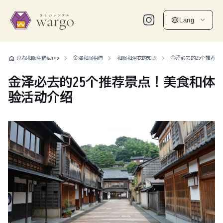
Lang
home
京都和服租借wargo
金澤和服租借
和服和浴衣的知识
金泽必去的25个推荐景
金泽必去的25个推荐景点！美食和体
验活动介绍