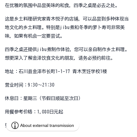
在优雅的氛围中品尝美味的和食，四季之桌是必去之处。
这是乡土料理研究家青木悦子的店铺，可以品尝到多种体现当
地文化的乡土料理。特别是jibu煮和冬季的萝卜寿司非常美
味，如果有机会一定要尝试。
四季之桌还提供jibu煮制作体验，您可以亲自制作乡土料理。
想更深入了解金泽饮食文化的朋友，请务必预约前往。
地址：石川县金泽市长町1-1-17 青木烹饪学校1楼
营业时间：9:30～21:30
休息日：星期三（节假日顺延至次日）
用餐参考价格：1,080日元起
更多详情：
四季之桌