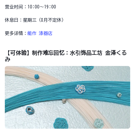
营业时间：10:00～19:00
休息日：星期三（8月不定休）
更多详情：
能作 漆器店
【可体验】制作难忘回忆：水引饰品工坊 金泽くる
み