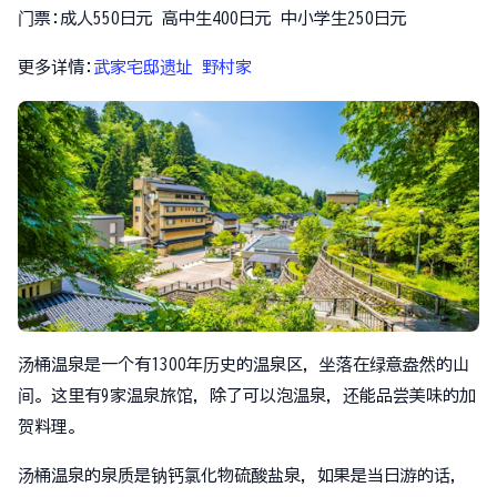
门票:成人550日元 高中生400日元 中小学生250日元
更多详情:
武家宅邸遗址 野村家
汤桶温泉是一个有1300年历史的温泉区，坐落在绿意盎然的山
间。这里有9家温泉旅馆，除了可以泡温泉，还能品尝美味的加
贺料理。
汤桶温泉的泉质是钠钙氯化物硫酸盐泉，如果是当日游的话，