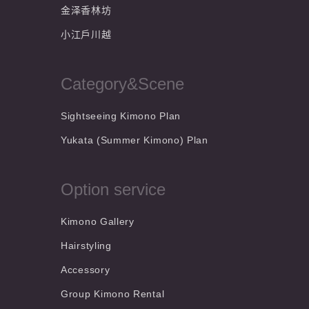
金泽香林坊
小江戶川越
Category&Scene
Sightseeing Kimono Plan
Yukata (Summer Kimono) Plan
Option service
Kimono Gallery
Hairstyling
Accessory
Group Kimono Rental