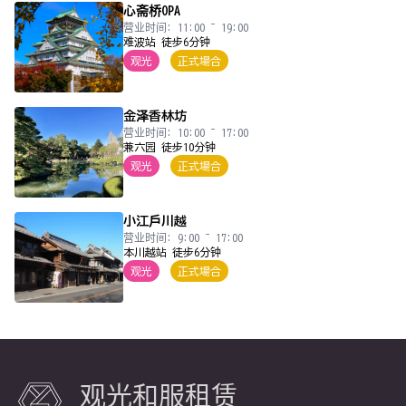
心斋桥OPA
营业时间: 11:00 ~ 19:00
难波站 徒步6分钟
观光
正式場合
金泽香林坊
营业时间: 10:00 ~ 17:00
兼六园 徒步10分钟
观光
正式場合
小江戶川越
营业时间: 9:00 ~ 17:00
本川越站 徒步6分钟
观光
正式場合
观光和服租赁