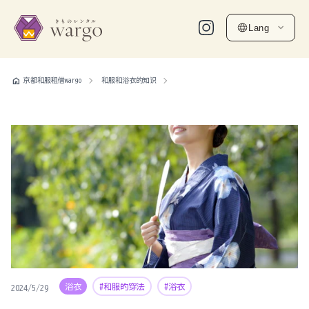
Lang
home
京都和服租借wargo
和服和浴衣的知识
浴衣
#和服的穿法
#浴衣
2024/5/29