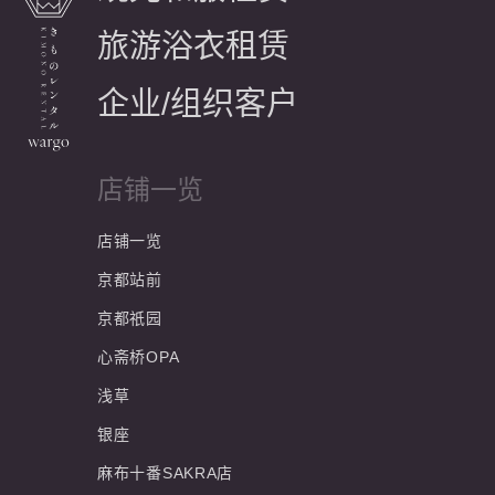
旅游浴衣租赁
企业/组织客户
店铺一览
店铺一览
京都站前
京都祇园
心斋桥OPA
浅草
银座
麻布十番SAKRA店