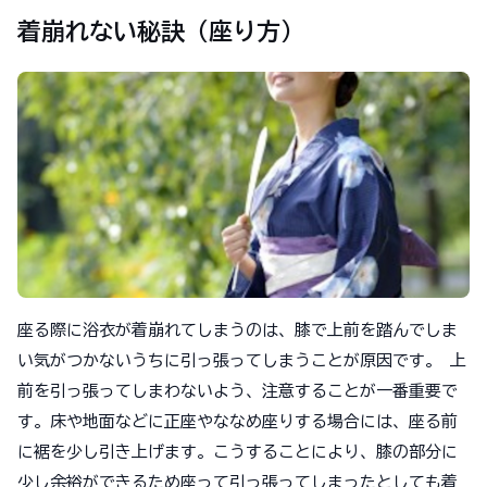
着崩れない秘訣（座り方）
座る際に浴衣が着崩れてしまうのは、膝で上前を踏んでしま
い気がつかないうちに引っ張ってしまうことが原因です。 上
前を引っ張ってしまわないよう、注意することが一番重要で
す。床や地面などに正座やななめ座りする場合には、座る前
に裾を少し引き上げます。こうすることにより、膝の部分に
少し余裕ができるため座って引っ張ってしまったとしても着