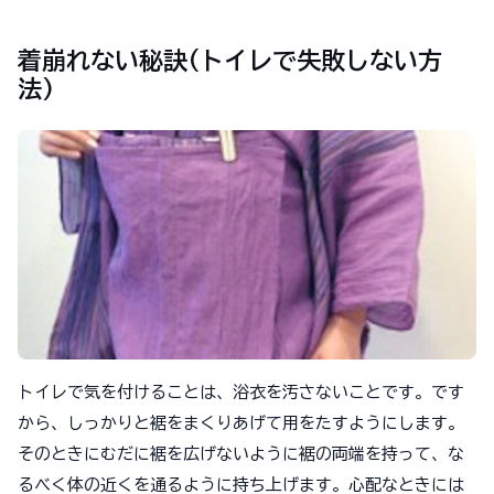
着崩れない秘訣(トイレで失敗しない方
法)
トイレで気を付けることは、浴衣を汚さないことです。です
から、しっかりと裾をまくりあげて用をたすようにします。
そのときにむだに裾を広げないように裾の両端を持って、な
るべく体の近くを通るように持ち上げます。心配なときには