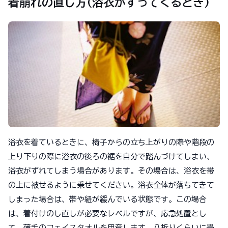
着崩れの直し方(浴衣がずってくるとき)
浴衣を着ているときに、椅子からの立ち上がりの際や階段の
上り下りの際に浴衣の後ろの裾を自分で踏んづけてしまい、
浴衣がずれてしまう場合があります。その場合は、浴衣を帯
の上に被せるように乗せてください。浴衣全体が落ちてきて
しまった場合は、帯や紐が緩んでいる状態です。この場合
は、着付けのし直しが必要なレベルですが、応急処置とし
て、薄手のフェイスタオルを用意します。八折りくらいに畳