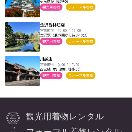
なんば駅 徒歩6分
観光用着物
フォーマル着物
金沢香林坊店
営業時間: 10:00 ~ 17:00
金沢駅（兼六園から徒歩10分）
観光用着物
フォーマル着物
川越店
営業時間: 9:00 ~ 17:00
西武線 本川越駅 徒歩6分
観光用着物
フォーマル着物
観光用着物レンタル
フォーマル着物レンタル