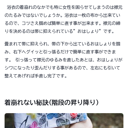
浴衣の着崩れのなかでも特に女性を困らせてしまうのは襟元
のたるみではないでしょうか。浴衣は一枚の布から出来てい
るので、コツさえ掴めば簡単に直す事が出来ます。襟元の締
りを決めるのは帯に抑えられている”おはしょり”です。
畳まれて帯に抑えられ、帯の下から出ているおはしょりを掴
み、右下へグイッと引っ張るだけで簡単に直す事ができま
す。 引っ張って襟元のゆるみを直したあとは、おはしょりが
シワになったり歪んだりする事があるので、左右にも引いて
整えてあげれば手直し完了です。
着崩れない秘訣(階段の昇り降り)