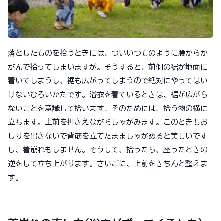
落としたものを拾うときには、ついいつものように腰からか
がんで拾ってしまいますが。そうすると、前側の裾が地面に
着いてしまうし、裾も広がってしまうので絶対にやってはい
けないひろいかたです。浴衣を着ているときは、裾が広がら
ないことを意識して拾います。そのためには、拾う物の横に
立ちます。上前を押さえながらしゃがみます。このときもお
しりを出さないで背筋を立てたまましゃがめると美しいです
し、着崩れもしません。そうして、拾ったら、座ったときの
逆をして立ち上がります。さいごに、上前をきちんと整えま
す。