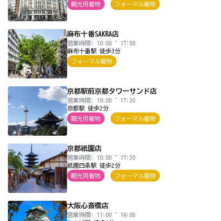
観光用着物
フォーマル着物
麻布十番SAKRA店
営業時間: 10:00 ~ 17:00
麻布十番駅 徒歩3分
フォーマル着物
京都駅前京都タワーサンド店
営業時間: 10:00 ~ 17:30
京都駅 徒歩2分
観光用着物
フォーマル着物
京都祇園店
営業時間: 10:00 ~ 17:30
祇園四条駅 徒歩2分
観光用着物
フォーマル着物
大阪心斎橋店
営業時間: 11:00 ~ 19:00