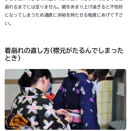
崩れるまでには至りません。裾をあまり上げ過ぎると不恰好
になってしまうため適度に余裕を持たせる程度にあげて下さ
い。
着崩れの直し方(襟元がたるんでしまった
とき)