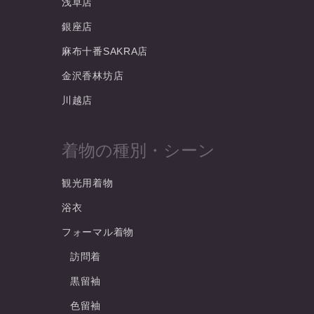
浅草店
銀座店
麻布十番SAKRA店
金沢香林坊店
川越店
着物の種別・シーン
観光用着物
浴衣
フォーマル着物
訪問着
黒留袖
色留袖