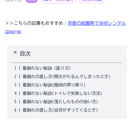
2024/5/29
＞＞こちらの記事もおすすめ：
京都の祇園祭で浴衣レンタル
はwargo
toc
目次
1
|
着崩れない秘訣（座り方）
2
|
着崩れの直し方(襟元がたるんでしまったとき)
3
|
着崩れない秘訣(階段の昇り降り)
4
|
着崩れない秘訣(トイレで失敗しない方法)
5
|
着崩れない秘訣(落としたものの拾い方)
6
|
着崩れの直し方(浴衣がずってくるとき)