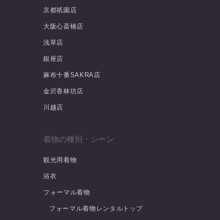
京都祇園店
大阪心斎橋店
浅草店
銀座店
麻布十番SAKRA店
金沢香林坊店
川越店
着物の種別・シーン
観光用着物
浴衣
フォーマル着物
フォーマル着物レンタルトップ