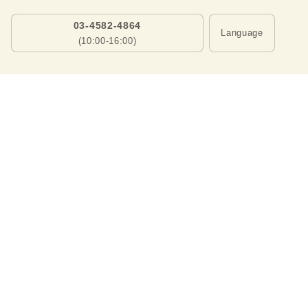
03-4582-4864
Language
(10:00-16:00)