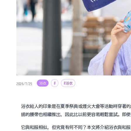
浴衣
#
#浴衣
2026/7/25
浴衣給人的印象是在夏季祭典或煙火大會等活動時穿著的
綁的腰帶也相繼推出，因此比以前更容易輕鬆嘗試。即使
它與和服相似，但究竟有何不同？本文將介紹浴衣與和服