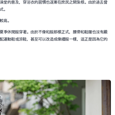
澡堂的普及，穿浴衣的習慣也逐漸在庶民之間紮根。由於過去曾
式。
較高。
夏季休閒服穿著。由於不像和服那樣正式，腰帶和鞋履也沒有嚴
配運動鞋或涼鞋，甚至可以改造成像禮服一樣，這正是因為它的