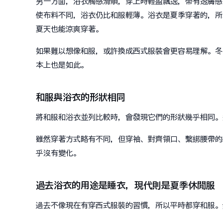
另一方面，浴衣觸感滑順，穿上時輕盈飄逸，帶有透膚感
使布料不同，浴衣仍比和服輕薄。浴衣是夏季穿著的，所
夏天也能涼爽穿著。
如果難以想像和服，或許換成西式服裝會更容易理解。冬
本上也是如此。
和服與浴衣的形狀相同
將和服和浴衣並列比較時，會發現它們的形狀幾乎相同。
雖然穿著方式略有不同，但穿袖、對齊領口、繫綁腰帶的
乎沒有變化。
過去浴衣的用途是睡衣，現代則是夏季休閒服
過去不像現在有穿西式服裝的習慣，所以平時都穿和服。