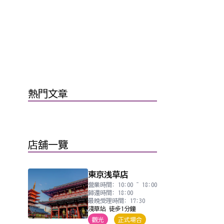
熱門文章
店舖一覽
東京浅草店
營業時間: 10:00 ~ 18:00
歸還時間: 18:00
最晚受理時間: 17:30
淺草站 徒步1分鐘
觀光
正式場合