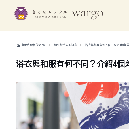
home
京都和服租借wargo
和服和浴衣的知識
浴衣與和服有何不同？介紹4個差
浴衣與和服有何不同？介紹4個