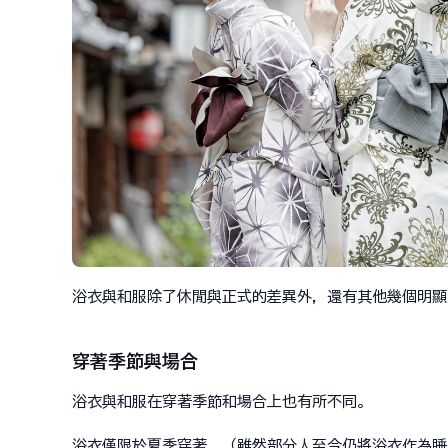
浴衣與和服除了休閒與正式的差異外，還有其他幾個明顯
穿著季節與場合
浴衣與和服在穿著季節和場合上也有所不同。
浴衣僅限於夏季穿著。（雖然部分人至今仍將浴衣作為睡