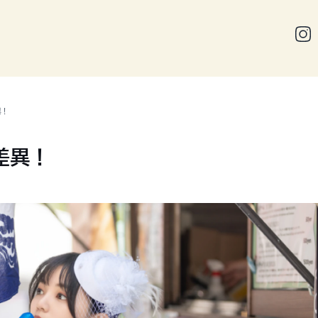
異！
差異！