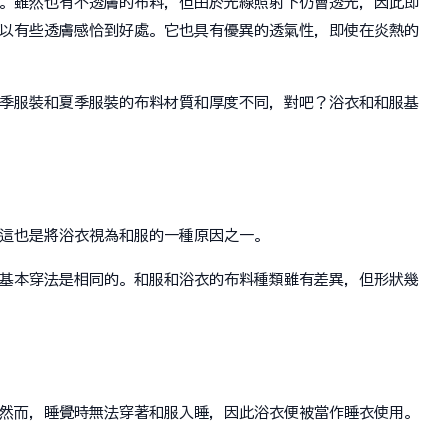
。雖然也有不透膚的布料，但由於光線照射下仍會透光，因此即
以有些透膚感恰到好處。它也具有優異的透氣性，即使在炎熱的
季服裝和夏季服裝的布料材質和厚度不同，對吧？浴衣和和服基
這也是將浴衣視為和服的一種原因之一。
基本穿法是相同的。和服和浴衣的布料種類雖有差異，但形狀幾
然而，睡覺時無法穿著和服入睡，因此浴衣便被當作睡衣使用。