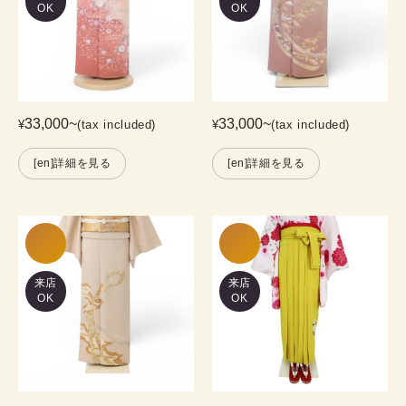
OK
OK
33,000
~
33,000
~
¥
(tax included)
¥
(tax included)
[en]詳細を見る
[en]詳細を見る
来店
来店
OK
OK