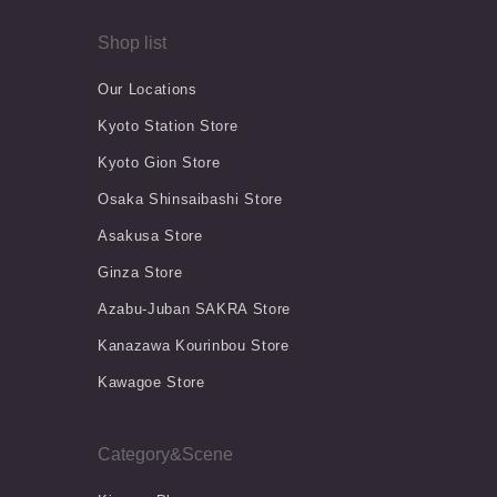
Shop list
Our Locations
Kyoto Station Store
Kyoto Gion Store
Osaka Shinsaibashi Store
Asakusa Store
Ginza Store
Azabu-Juban SAKRA Store
Kanazawa Kourinbou Store
Kawagoe Store
Category&Scene