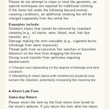
Please do not attempt to clean or treat the garments, as 
special techniques are required for traditional clothing.

If the items fall under the following beyond-normal-
cleaning conditions, an additional cleaning fee will be 
charged separately from the rental fee.
Examples include:
Stubborn stains that cannot be removed by standard
cleaning (e.g., oil stains, wine, blood, mud, hair dye
transfer, etc.)
Damage making the item unusable (e.g., cigarette burns,
shrinkage from water exposure)
Thread pulls from accessories like watches or bracelets
Abrasion on the hem from dragging the kimono
Strong scent transfer from perfumes requiring
deodorization
※ Charges vary depending on the degree of damage and item 
condition.

※ Attempting to clean stains with commercial products may 
worsen the situation, potentially increasing the cleaning fee.
■ About Late Fees
Same-day Return
Please return the item by the final return time listed on
the store's website. If you return the item after the return