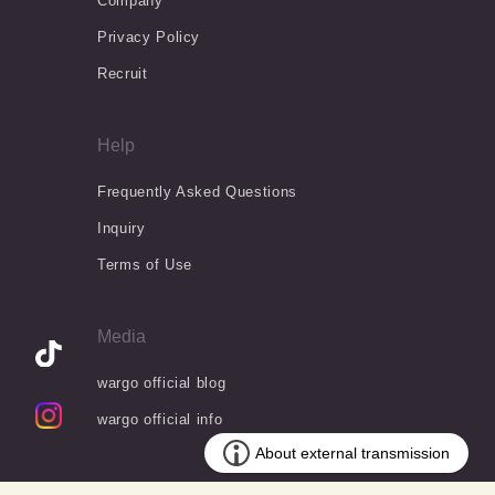
Company
Privacy Policy
Recruit
Help
Frequently Asked Questions
Inquiry
Terms of Use
Media
wargo official blog
wargo official info