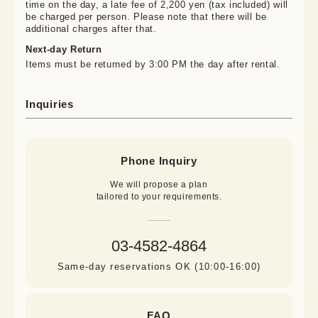
time on the day, a late fee of 2,200 yen (tax included) will
be charged per person. Please note that there will be
additional charges after that.
Next-day Return
Items must be returned by 3:00 PM the day after rental.
Inquiries
Phone Inquiry
We will propose a plan

tailored to your requirements.
03-4582-4864
Same-day reservations OK (10:00-16:00)
FAQ