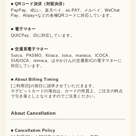
■ QRコード決済（対面決済）
PayPay、d払い、楽天ペイ、au PAY、メルペイ、WeChat
Pay、Alipay+などの各種QRコードに対応しています。
■ 電子マネー
QUICPay、iDに対応しています。
■ 交通系電子マネー
Suica、PASMO、Kitaca、toica、manaca、ICOCA、
SUGOCA、nimoca、はやかけんの交通系ICの電子マネーに
対応しています。
■ About Billing Timing
[ご利用日]の前日に請求させていただきます。
※デビットカードの場合は、カードの性質上、ご注文の時点
で引き落としとなりますのでご注意ください。
About Cancellation
■ Cancellation Policy