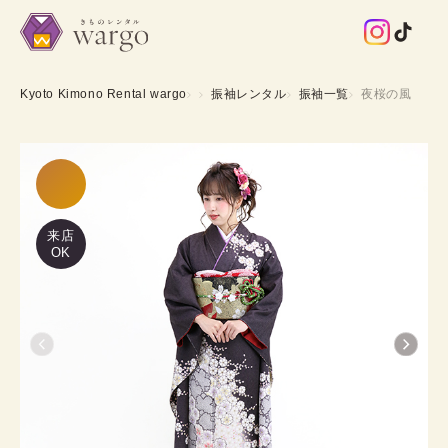
Kyoto Kimono Rental wargo
振袖レンタル
振袖一覧
夜桜の風
来店
OK