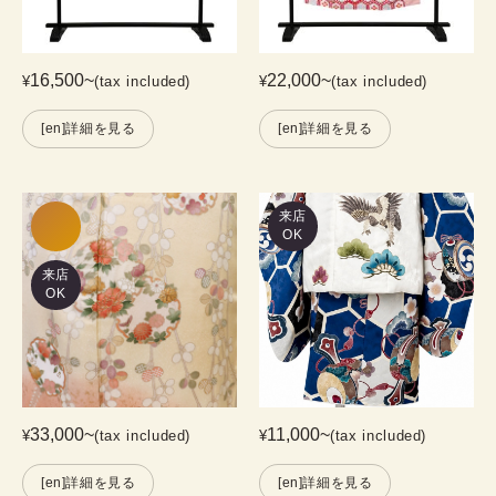
16,500
~
22,000
~
¥
(tax included)
¥
(tax included)
[en]詳細を見る
[en]詳細を見る
来店
OK
来店
OK
33,000
~
11,000
~
¥
(tax included)
¥
(tax included)
[en]詳細を見る
[en]詳細を見る