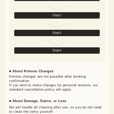
Step
2
Step
3
Step
4
■ About Kimono Changes
Kimono changes are not possible after booking 
confirmation.

If you wish to make changes for personal reasons, our 
standard cancellation policy will apply.
■ About Damage, Stains, or Loss
We will handle all cleaning after use, so you do not need 
to clean the items yourself.
