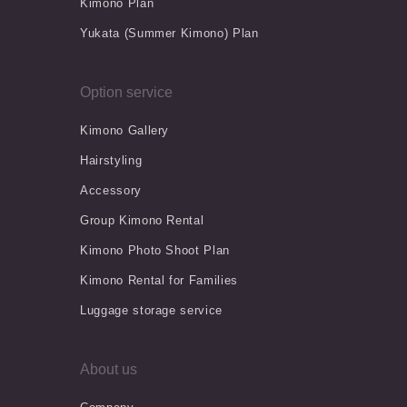
Kimono Plan
Yukata (Summer Kimono) Plan
Option service
Kimono Gallery
Hairstyling
Accessory
Group Kimono Rental
Kimono Photo Shoot Plan
Kimono Rental for Families
Luggage storage service
About us