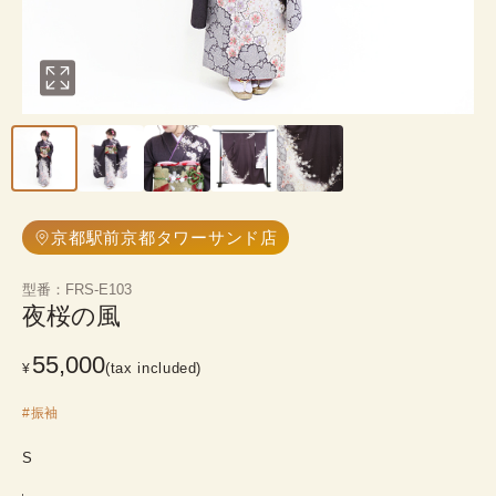
京都駅前京都タワーサンド店
型番
：
FRS-E103
夜桜の風
55,000
(tax included)
¥
#
振袖
S