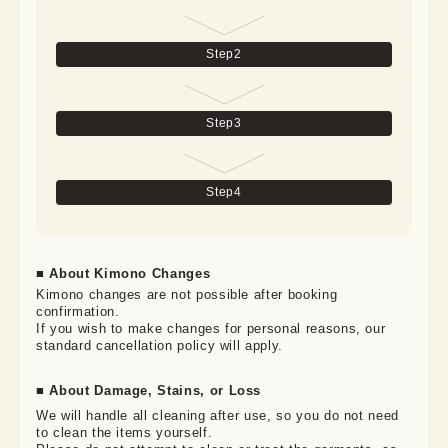
Step
2
Step
3
Step
4
■ About Kimono Changes
Kimono changes are not possible after booking 
confirmation.

If you wish to make changes for personal reasons, our 
standard cancellation policy will apply.
■ About Damage, Stains, or Loss
We will handle all cleaning after use, so you do not need 
to clean the items yourself.
