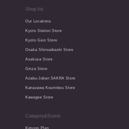
Shop list
Our Locations
Kyoto Station Store
Kyoto Gion Store
Osaka Shinsaibashi Store
Asakusa Store
Ginza Store
Azabu-Juban SAKRA Store
Kanazawa Kourinbou Store
Kawagoe Store
Category&Scene
Kimono Plan