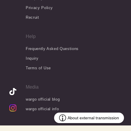
Privacy Policy
Recruit
Help
Frequently Asked Questions
Inquiry
Terms of Use
Media
wargo official blog
wargo official info