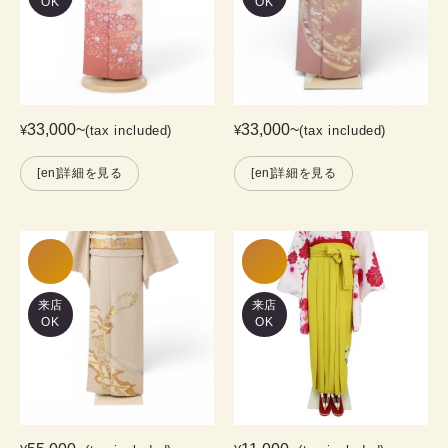
OK
OK
33,000
~
33,000
~
¥
(tax included)
¥
(tax included)
[en]詳細を見る
[en]詳細を見る
来店
来店
OK
OK