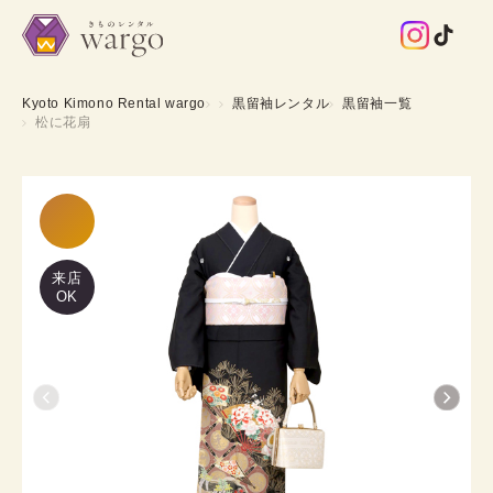
Kyoto Kimono Rental wargo
黒留袖レンタル
黒留袖一覧
松に花扇
来店
OK