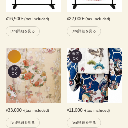
16,500
~
22,000
~
¥
(tax included)
¥
(tax included)
[en]詳細を見る
[en]詳細を見る
来店
OK
来店
OK
33,000
~
11,000
~
¥
(tax included)
¥
(tax included)
[en]詳細を見る
[en]詳細を見る