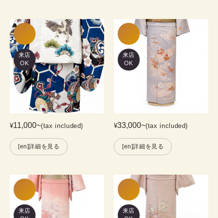
来店
来店
OK
OK
11,000
~
33,000
~
¥
(tax included)
¥
(tax included)
[en]詳細を見る
[en]詳細を見る
来店
来店