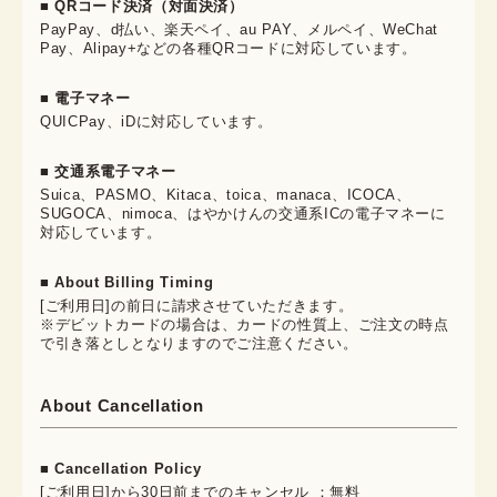
■ QRコード決済（対面決済）
PayPay、d払い、楽天ペイ、au PAY、メルペイ、WeChat
Pay、Alipay+などの各種QRコードに対応しています。
■ 電子マネー
QUICPay、iDに対応しています。
■ 交通系電子マネー
Suica、PASMO、Kitaca、toica、manaca、ICOCA、
SUGOCA、nimoca、はやかけんの交通系ICの電子マネーに
対応しています。
■ About Billing Timing
[ご利用日]の前日に請求させていただきます。
※デビットカードの場合は、カードの性質上、ご注文の時点
で引き落としとなりますのでご注意ください。
About Cancellation
■ Cancellation Policy
[ご利用日]から30日前までのキャンセル ：無料