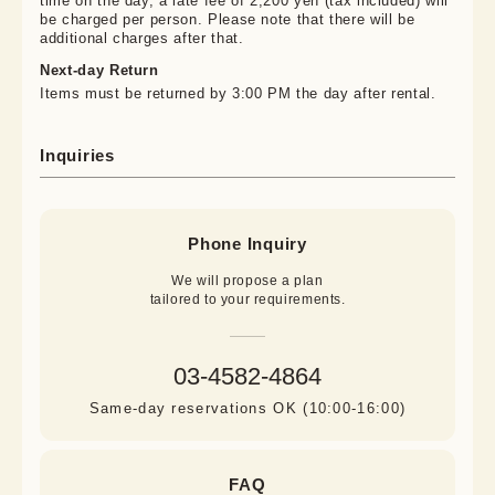
time on the day, a late fee of 2,200 yen (tax included) will
be charged per person. Please note that there will be
additional charges after that.
Next-day Return
Items must be returned by 3:00 PM the day after rental.
Inquiries
Phone Inquiry
We will propose a plan

tailored to your requirements.
03-4582-4864
Same-day reservations OK (10:00-16:00)
FAQ