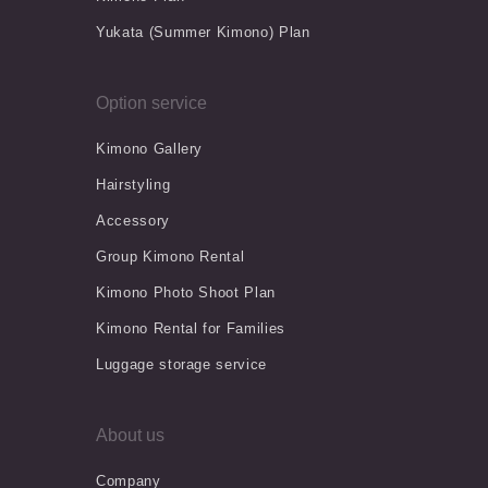
Yukata (Summer Kimono) Plan
Option service
Kimono Gallery
Hairstyling
Accessory
Group Kimono Rental
Kimono Photo Shoot Plan
Kimono Rental for Families
Luggage storage service
About us
Company