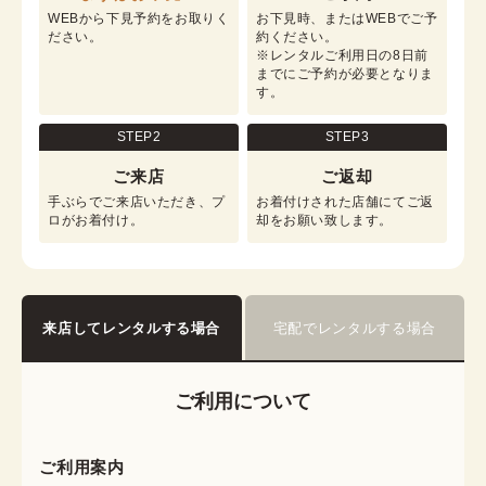
WEBから下見予約をお取りく
お下見時、またはWEBでご予
ださい。
約ください。

※レンタルご利用日の8日前
までにご予約が必要となりま
す。
STEP2
STEP3
ご来店
ご返却
手ぶらでご来店いただき、プ
お着付けされた店舗にてご返
ロがお着付け。
却をお願い致します。
来店してレンタルする場合
宅配でレンタルする場合
ご利用について
ご利用案内