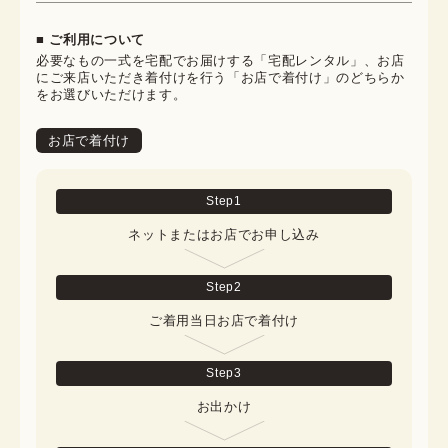
■ ご利用について
必要なもの一式を宅配でお届けする「宅配レンタル」、お店
にご来店いただき着付けを行う「お店で着付け」のどちらか
をお選びいただけます。
お店で着付け
Step
1
ネットまたはお店でお申し込み
Step
2
ご着用当日お店で着付け
Step
3
お出かけ