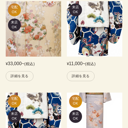
宅配

来店
OK
OK
来店
OK
33,000
~
11,000
~
¥
(税込)
¥
(税込)
詳細を見る
詳細を見る
宅配

宅配

OK
OK
来店
来店
OK
OK