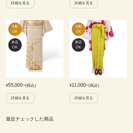
詳細を見る
詳細を見る
宅配

宅配

OK
OK
来店
来店
OK
OK
55,000
~
11,000
~
¥
(税込)
¥
(税込)
詳細を見る
詳細を見る
最近チェックした商品