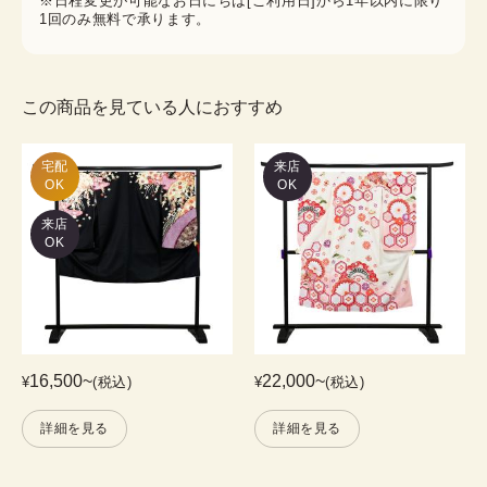
※日程変更が可能なお日にちは[ご利用日]から1年以内に限り
1回のみ無料で承ります。
この商品を見ている人におすすめ
宅配

来店
OK
OK
来店
OK
16,500
~
22,000
~
¥
(税込)
¥
(税込)
詳細を見る
詳細を見る