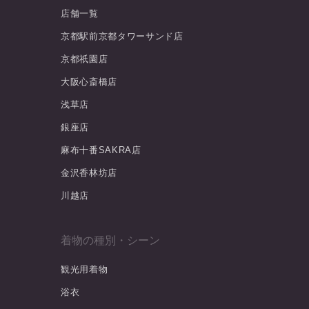
店舗一覧
京都駅前京都タワーサンド店
京都祇園店
大阪心斎橋店
浅草店
銀座店
麻布十番SAKRA店
金沢香林坊店
川越店
着物の種別・シーン
観光用着物
浴衣