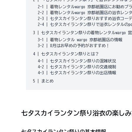
2-1
|
着物レンタルwargo 京都祇園店にお勧めプ
2-2
|
着物レンタルwargo 京都祇園店の浴衣レン
2-3
|
七夕スカイランタン祭りおすすめ浴衣コー
2-4
|
七夕スカイランタン祭りで浴衣レンタルのpoi
3
|
七夕スカイランタン祭りの着物レンタルwargo 
3-1
|
着物レンタル wargo 京都祇園店の情報
3-2
|
8月はお早めの予約がおすすめ！
4
|
七夕スカイランタン祭りとは？
4-1
|
七夕スカイランタン祭りの混雑状況
4-2
|
七夕スカイランタン祭りの交通規制
4-3
|
七夕スカイランタン祭りの出店情報
5
|
まとめ
七夕スカイランタン祭り浴衣の楽しみ
七夕スカイランタン祭りの基本情報