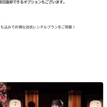
で翌日返却できるオプションもございます。
ン
ットも込みでお得な浴衣レンタルプランをご用意！