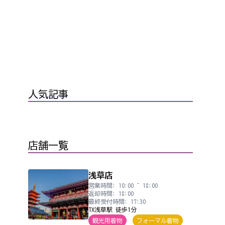
人気記事
店舗一覧
浅草店
営業時間: 10:00 ~ 18:00
返却時間: 18:00
最終受付時間: 17:30
TX浅草駅 徒歩1分
観光用着物
フォーマル着物