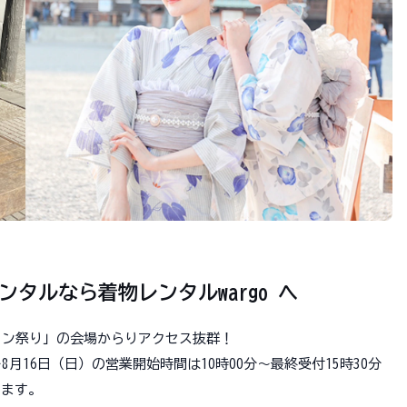
タルなら着物レンタルwargo へ
ンタン祭り」の会場からりアクセス抜群！
8月16日（日）の営業開始時間は10時00分～最終受付15時30分
ります。