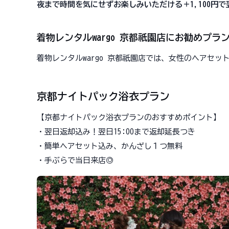
夜まで時間を気にせずお楽しみいただける＋1,100円
着物レンタルwargo 京都祇園店にお勧めプラ
着物レンタルwargo 京都祇園店では、女性のヘアセ
京都ナイトパック浴衣プラン
【京都ナイトパック浴衣プランのおすすめポイント】
・翌日返却込み！翌日15:00まで返却延長つき
・簡単ヘアセット込み、かんざし１つ無料
・手ぶらで当日来店◎