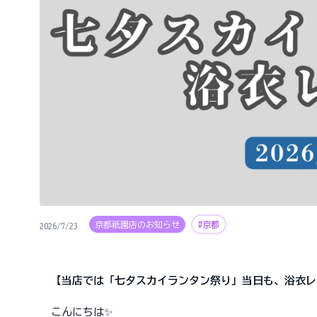
京都祇園店のお知らせ
#京都
2026/7/23
【当店では「七夕スカイランタン祭り」当日も、浴衣レ
こんにちは✨