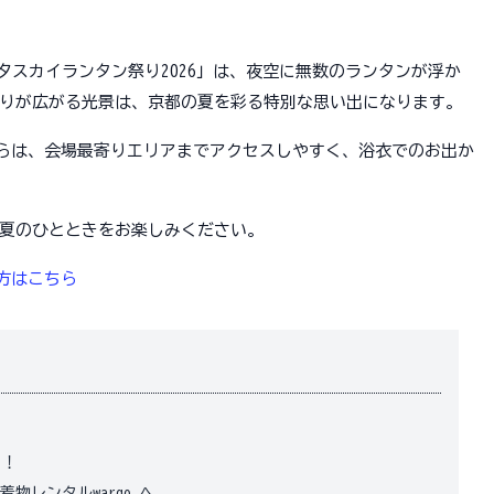
「七夕スカイランタン祭り2026」は、夜空に無数のランタンが浮か
りが広がる光景は、京都の夏を彩る特別な思い出になります。
店からは、会場最寄りエリアまでアクセスしやすく、浴衣でのお出か
夏のひとときをお楽しみください。
の方はこちら
り！
レンタルwargo へ