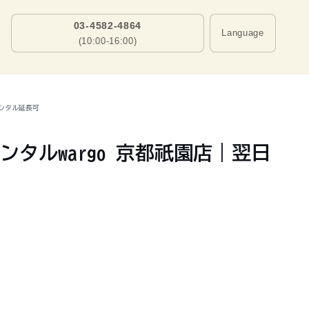
03-4582-4864
Language
(10:00-16:00)
レンタル延長可
タルwargo 京都祇園店｜翌日