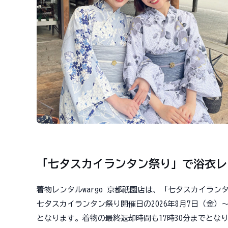
「七夕スカイランタン祭り」で浴衣レン
着物レンタルwargo 京都祇園店は、「七夕スカイラ
七夕スカイランタン祭り開催日の2026年8月7日（金）〜
となります。着物の最終返却時間も17時30分までとな