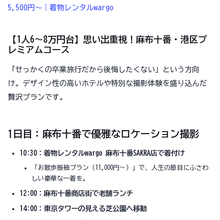
5,500円～｜着物レンタルwargo
【1人6〜8万円台】思い出重視！麻布十番・港区プ
レミアムコース
「せっかくの卒業旅行だから後悔したくない」という方向
け。デザイン性の高いホテルや特別な撮影体験を盛り込んだ
贅沢プランです。
1日目：麻布十番で優雅なロケーション撮影
10:30：着物レンタルwargo 麻布十番SAKRA店で着付け
「お散歩振袖プラン（11,000円〜）」で、人生の節目にふさわ
しい豪華な一着を。
12:00：麻布十番商店街で老舗ランチ
14:00：東京タワーの見える芝公園へ移動