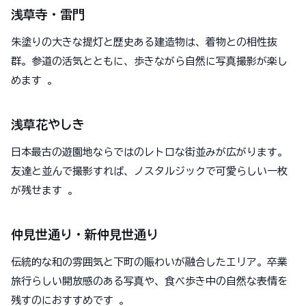
浅草寺・雷門
朱塗りの大きな提灯と歴史ある建造物は、着物との相性抜
群。参道の活気とともに、歩きながら自然に写真撮影が楽し
めます 。
浅草花やしき
日本最古の遊園地ならではのレトロな街並みが広がります。
友達と並んで撮影すれば、ノスタルジックで可愛らしい一枚
が残せます 。
仲見世通り・新仲見世通り
伝統的な和の雰囲気と下町の賑わいが融合したエリア。卒業
旅行らしい開放感のある写真や、食べ歩き中の自然な表情を
残すのにおすすめです 。