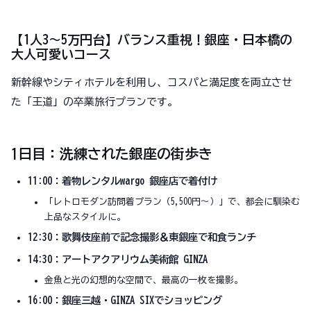
【1人3〜5万円台】バランス重視！銀座・日本橋の
大人可愛いコース
新幹線やシティホテルを利用し、コスパと満足度を両立させ
た「王道」の卒業旅行プランです。
1日目：洗練された銀座の街歩き
11:00：着物レンタルwargo 銀座店で着付け
「レトロモダン訪問着プラン（5,500円〜）」で、都会に馴染む
上品なスタイルに。
12:30：歌舞伎座前で記念撮影＆東銀座で和食ランチ
14:30：アートアクアリウム美術館 GINZA
金魚と光の幻想的な空間で、最高の一枚を撮影。
16:00：銀座三越・GINZA SIXでショッピング