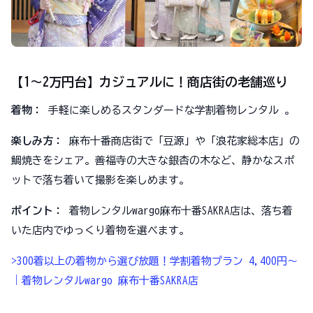
【1〜2万円台】カジュアルに！商店街の老舗巡り
着物：
手軽に楽しめるスタンダードな学割着物レンタル 。
楽しみ方：
麻布十番商店街で「豆源」や「浪花家総本店」の
鯛焼きをシェア。善福寺の大きな銀杏の木など、静かなスポ
ットで落ち着いて撮影を楽しめます。
ポイント：
着物レンタルwargo麻布十番SAKRA店は、落ち着
いた店内でゆっくり着物を選べます。
>300着以上の着物から選び放題！学割着物プラン 4,400円～
｜着物レンタルwargo 麻布十番SAKRA店