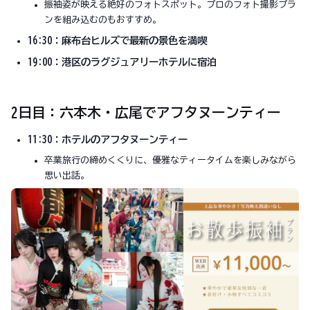
振袖姿が映える絶好のフォトスポット。プロのフォト撮影プラ
ンを組み込むのもおすすめ。
16:30：麻布台ヒルズで最新の景色を満喫
19:00：港区のラグジュアリーホテルに宿泊
2日目：六本木・広尾でアフタヌーンティー
11:30：ホテルのアフタヌーンティー
卒業旅行の締めくくりに、優雅なティータイムを楽しみながら
思い出話。