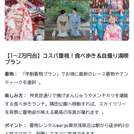
【1〜2万円台】コスパ重視！食べ歩き＆自撮り満喫
プラン
着物：
「学割着物プラン」でお得に最新のレース着物やアン
ティークを選択 。
楽しみ方：
仲見世通りで揚げまんじゅうやメンチカツを堪能
する食べ歩きランチ。隅田公園へ移動すれば、スカイツリー
を背景に着物姿が映える最高の写真が撮れます 。
ポイント：
着物レンタルwargo東京浅草店は駅から徒歩約3分
と好アクセス。到着してすぐに変身できます。