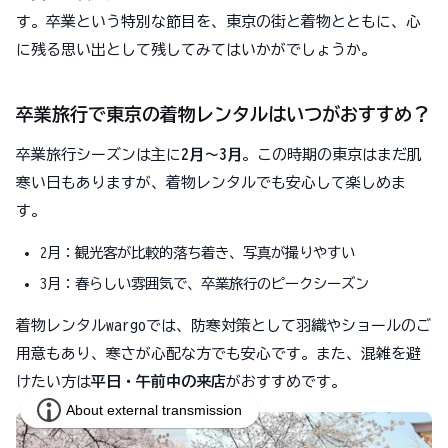
す。卒業という特別な節目を、東京の街と着物とともに、心
に残る思い出として残してみてはいかがでしょうか。
卒業旅行で東京の着物レンタルはいつがおすすめ？
卒業旅行シーズンは主に
2月〜3月
。この時期の東京はまだ肌
寒い日もありますが、着物レンタルでも安心して楽しめま
す。
2月：観光客が比較的落ち着き、写真が撮りやすい
3月：春らしい雰囲気で、卒業旅行のピークシーズン
着物レンタルwargoでは、防寒対策として羽織やショールのご
用意もあり、寒さが心配な方でも安心です。また、混雑を避
けたい方は
平日・午前中の来店
がおすすめです。