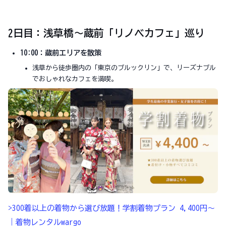
2日目：浅草橋〜蔵前「リノベカフェ」巡り
10:00：蔵前エリアを散策
浅草から徒歩圏内の「東京のブルックリン」で、リーズナブル
でおしゃれなカフェを満喫。
>300着以上の着物から選び放題！学割着物プラン 4,400円～
｜着物レンタルwargo