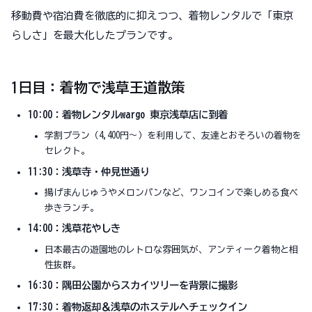
移動費や宿泊費を徹底的に抑えつつ、着物レンタルで「東京
らしさ」を最大化したプランです。
1日目：着物で浅草王道散策
10:00：着物レンタルwargo 東京浅草店に到着
学割プラン（4,400円〜）を利用して、友達とおそろいの着物を
セレクト。
11:30：浅草寺・仲見世通り
揚げまんじゅうやメロンパンなど、ワンコインで楽しめる食べ
歩きランチ。
14:00：浅草花やしき
日本最古の遊園地のレトロな雰囲気が、アンティーク着物と相
性抜群。
16:30：隅田公園からスカイツリーを背景に撮影
17:30：着物返却＆浅草のホステルへチェックイン