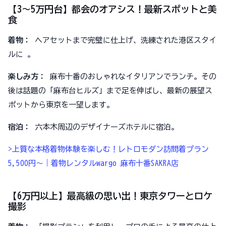
【3〜5万円台】都会のオアシス！最新スポットと美
食
着物：
ヘアセットまで完璧に仕上げ、洗練された港区スタイ
ルに 。
楽しみ方：
麻布十番のおしゃれなイタリアンでランチ。その
後は話題の「麻布台ヒルズ」まで足を伸ばし、最新の展望ス
ポットから東京を一望します。
宿泊：
六本木周辺のデザイナーズホテルに宿泊。
>上質な本格着物体験を楽しむ！レトロモダン訪問着プラン
5,500円～｜着物レンタルwargo 麻布十番SAKRA店
【6万円以上】最高級の思い出！東京タワーとロケ
撮影