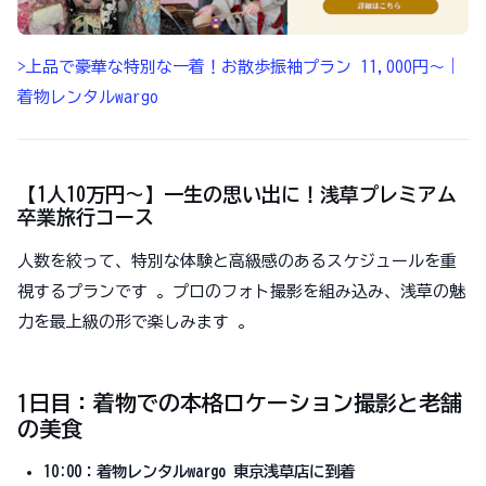
>上品で豪華な特別な一着！お散歩振袖プラン 11,000円～｜
着物レンタルwargo
【1人10万円〜】一生の思い出に！浅草プレミアム
卒業旅行コース
人数を絞って、特別な体験と高級感のあるスケジュールを重
視するプランです 。プロのフォト撮影を組み込み、浅草の魅
力を最上級の形で楽しみます 。
1日目：着物での本格ロケーション撮影と老舗
の美食
10:00：着物レンタルwargo 東京浅草店に到着