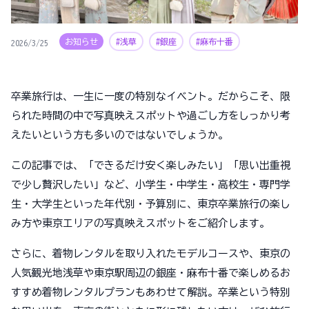
お知らせ
#浅草
#銀座
#麻布十番
2026/3/25
卒業旅行は、一生に一度の特別なイベント。だからこそ、限
られた時間の中で写真映えスポットや過ごし方をしっかり考
えたいという方も多いのではないでしょうか。
この記事では、「できるだけ安く楽しみたい」「思い出重視
で少し贅沢したい」など、小学生・中学生・高校生・専門学
生・大学生といった年代別・予算別に、東京卒業旅行の楽し
み方や東京エリアの写真映えスポットをご紹介します。
さらに、着物レンタルを取り入れたモデルコースや、東京の
人気観光地浅草や東京駅周辺の銀座・麻布十番で楽しめるお
すすめ着物レンタルプランもあわせて解説。卒業という特別