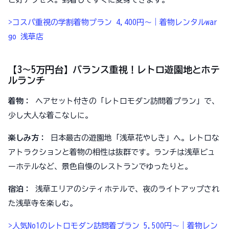
>コスパ重視の学割着物プラン 4,400円～｜着物レンタルwar
go 浅草店
【3〜5万円台】バランス重視！レトロ遊園地とホテ
ルランチ
着物：
ヘアセット付きの「レトロモダン訪問着プラン」で、
少し大人な着こなしに。
楽しみ方：
日本最古の遊園地「浅草花やしき」へ。レトロな
アトラクションと着物の相性は抜群です。ランチは浅草ビュ
ーホテルなど、景色自慢のレストランでゆったりと。
宿泊：
浅草エリアのシティホテルで、夜のライトアップされ
た浅草寺を楽しむ。
>人気No1のレトロモダン訪問着プラン 5,500円～｜着物レン