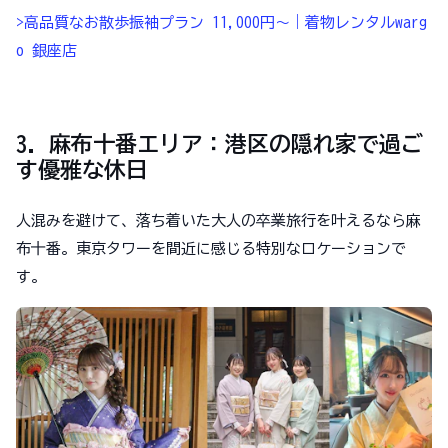
>高品質なお散歩振袖プラン 11,000円～｜着物レンタルwarg
o 銀座店
3. 麻布十番エリア：港区の隠れ家で過ご
す優雅な休日
人混みを避けて、落ち着いた大人の卒業旅行を叶えるなら麻
布十番。東京タワーを間近に感じる特別なロケーションで
す。