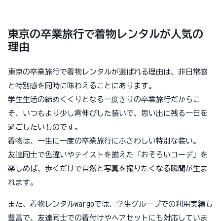
東京の卒業旅行で着物レンタルが人気の
理由
東京の卒業旅行で着物レンタルが選ばれる理由は、非日常感
と特別感を同時に味わえることにあります。
学生生活の締めくくりとなる一度きりの卒業旅行だからこ
そ、いつもより少し背伸びした装いで、思い出に残る一日を
過ごしたいものです。
着物は、一生に一度の卒業旅行にふさわしい特別な装い。
友達同士で色違いやテイストを揃えた「おそろいコーデ」を
楽しめば、歩くだけで自然と写真を撮りたくなる瞬間が生ま
れます。
また、着物レンタルwargoでは、学生グループでの利用実績も
豊富で、友達同士での着付けやヘアセットにも対応していま