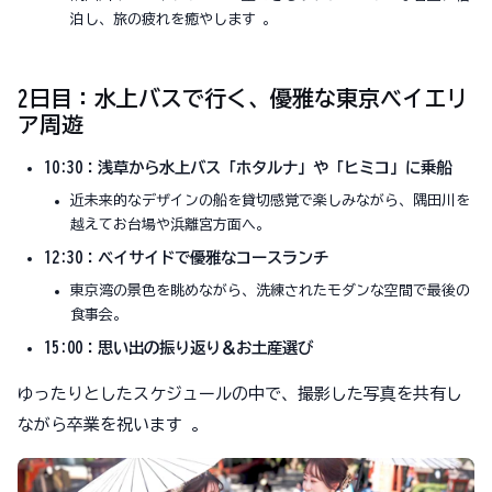
泊し、旅の疲れを癒やします 。
2日目：水上バスで行く、優雅な東京ベイエリ
ア周遊
10:30：浅草から水上バス「ホタルナ」や「ヒミコ」に乗船
近未来的なデザインの船を貸切感覚で楽しみながら、隅田川を
越えてお台場や浜離宮方面へ。
12:30：ベイサイドで優雅なコースランチ
東京湾の景色を眺めながら、洗練されたモダンな空間で最後の
食事会。
15:00：思い出の振り返り＆お土産選び
ゆったりとしたスケジュールの中で、撮影した写真を共有し
ながら卒業を祝います 。