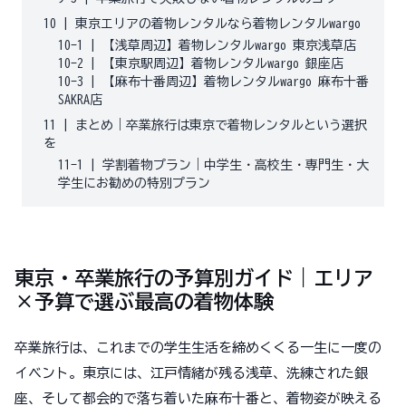
10
|
東京エリアの着物レンタルなら着物レンタルwargo
10-1
|
【浅草周辺】着物レンタルwargo 東京浅草店
10-2
|
【東京駅周辺】着物レンタルwargo 銀座店
10-3
|
【麻布十番周辺】着物レンタルwargo 麻布十番
SAKRA店
11
|
まとめ｜卒業旅行は東京で着物レンタルという選択
を
11-1
|
学割着物プラン｜中学生・高校生・専門生・大
学生にお勧めの特別プラン
東京・卒業旅行の予算別ガイド｜エリア
×予算で選ぶ最高の着物体験
卒業旅行は、これまでの学生生活を締めくくる一生に一度の
イベント。東京には、江戸情緒が残る浅草、洗練された銀
座、そして都会的で落ち着いた麻布十番と、着物姿が映える