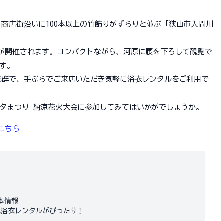
から商店街沿いに100本以上の竹飾りがずらりと並ぶ「狭山市入間川
大会が開催されます。コンパクトながら、河原に腰を下ろして観覧で
す。
セス抜群で、手ぶらでご来店いただき気軽に浴衣レンタルをご利用で
夕まつり 納涼花火大会に参加してみてはいかがでしょうか。
こちら
本情報
は浴衣レンタルがぴったり！