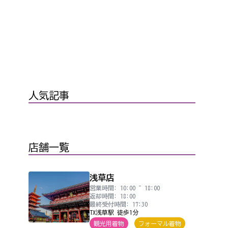
人気記事
店舗一覧
浅草店
営業時間: 10:00 ~ 18:00
返却時間: 18:00
最終受付時間: 17:30
TX浅草駅 徒歩1分
観光用着物
フォーマル着物