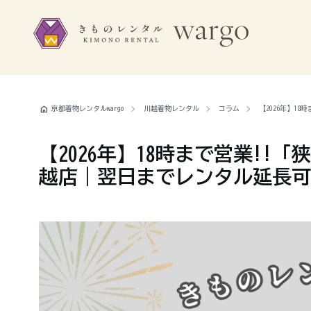
home
京都着物レンタルwargo
川越着物レンタル
コラム
【2026年】1
【2026年】18時まで営業!!
越店｜翌日までレンタル延長可