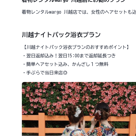
着物レンタルwargo 川越店では、女性のヘアセット
川越ナイトパック浴衣プラン
【川越ナイトパック浴衣プランのおすすめポイント】
・翌日返却込み！翌日15:00まで返却延長つき
・簡単ヘアセット込み、かんざし１つ無料
・手ぶらで当日来店◎