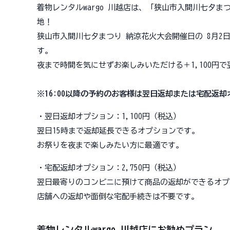
着物レンタルwargo 川越店は、「狭山市入間川七夕ま
地！
狭山市入間川七夕まつり 納涼花火大会開催日の 8月2日
す。
夜まで時間を気にせずお楽しみいただける＋1,100円
※16:00以降の予約のお客様は翌日返却または宅配返
・翌日返却オプション：1,100円（税込）
翌日15時まで返却延長できるオプションです。
お祭りを夜まで楽しみたい方に最適です。
・宅配返却オプション：2,750円（税込）
翌日最寄りのコンビニに預けて商品の返却ができるオプ
店舗への返却や面倒な宅配手続きは不要です。
着物レンタルwargo 川越店にお勧めプラン