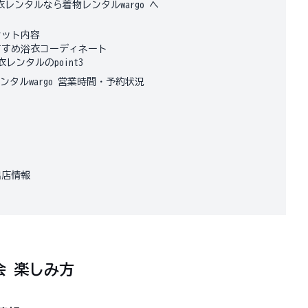
ンタルなら着物レンタルwargo へ
セット内容
すすめ浴衣コーディネート
ンタルのpoint3
タルwargo 営業時間・予約状況
出店情報
会
楽しみ方