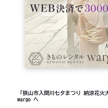
「狭山市入間川七夕まつり 納涼花火
wargo へ