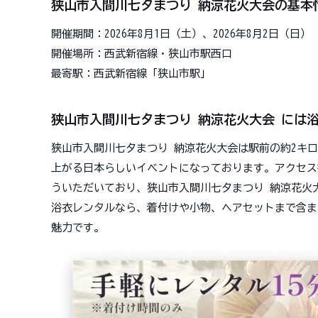
狭山市入間川七夕まつり 納涼花火大会の基本
開催期間：2026年8月1日（土）、2026年8月2日（日）
開催場所：西武新宿線・狭山市駅西口
最寄駅：西武新宿線「狭山市駅」
狭山市入間川七夕まつり 納涼花火大会 には
狭山市入間川七夕まつり 納涼花火大会は駅前の約2キ
上がる日本らしいイベントになっております。アクセス抜
ういただいており、狭山市入間川七夕まつり 納涼花火
浴衣レンタルなら、着付けや小物、ヘアセットまで含ま
魅力です。