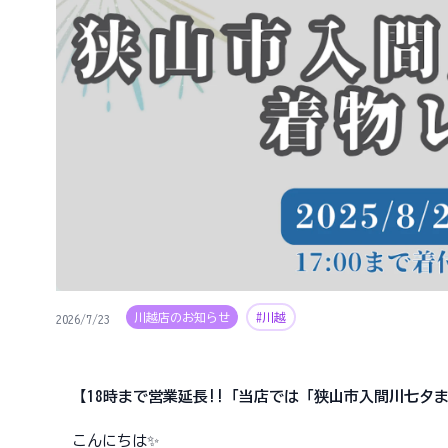
川越店のお知らせ
#川越
2026/7/23
【18時まで営業延長!!「当店では「狭山市入間川七夕
こんにちは✨