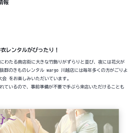
情報
浴衣レンタルがぴったり！
ロにわたる商店街に大きな竹飾りがずらりと並び、夜には花火が
群のきものレンタル wargo 川越店には毎年多くの方がごりよ
大会 をお楽しみいただいています。
れているので、事前準備が不要で手ぶら来店いただけることも