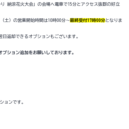
つり 納涼花火大会」の会場へ電車で15分とアクセス抜群の好立
（土）の営業開始時間は10時00分～
最終受付17時00分
となりま
で翌日返却できるオプションもございます。
却オプション追加をお願いしております。
ションです。