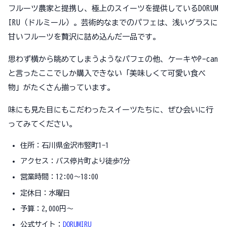
フルーツ農家と提携し、極上のスイーツを提供しているDORUM
IRU（ドルミール）。芸術的なまでのパフェは、浅いグラスに
甘いフルーツを贅沢に詰め込んだ一品です。
思わず横から眺めてしまうようなパフェの他、ケーキやP-can
と言ったここでしか購入できない「美味しくて可愛い食べ
物」がたくさん揃っています。
味にも見た目にもこだわったスイーツたちに、ぜひ会いに行
ってみてください。
住所：石川県金沢市竪町1-1
アクセス：バス停片町より徒歩7分
営業時間：12:00～18:00
定休日：水曜日
予算：2,000円～
公式サイト：
DORUMIRU