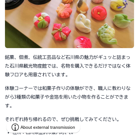
銘菓、佃煮、伝統工芸品など石川県の魅力がギュッと詰まっ
た石川県観光物産館では、名物を購入できるだけではなく体
験フロアも用意されています。
体験コーナーでは和菓子作りの体験ができ、職人に教わりな
がら3種類の和菓子や金箔を用いた小物を作ることができま
す。
それぞれ持ち帰れるので、ぜひ挑戦してみてください。
住所：石川県金沢市兼六町2-20