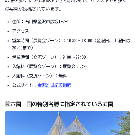
の底を歩くような体験ができる展示物で、インスタでも多く
の写真が投稿されています。
住所：石川県金沢市広坂1-2-1
アクセス：
営業時間（展覧会ゾーン）：10:00～18:00（金曜日、土曜日は
20:00まで）
営業時間（交流ゾーン）：9:00～22:00
入館料（展覧会ゾーン）：展覧会による
入館料（交流ゾーン）：無料
公式サイト：
金沢21世紀美術館
兼六園｜国の特別名勝に指定されている庭園