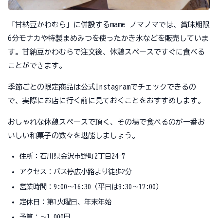
「甘納豆かわむら」に併設するmame ノマノマでは、賞味期限
6分モナカや特製まめみつを使ったかき氷などを販売していま
す。甘納豆かわむらで注文後、休憩スペースですぐに食べる
ことができます。
季節ごとの限定商品は公式Instagramでチェックできるの
で、実際にお店に行く前に見ておくことをおすすめします。
おしゃれな休憩スペースで頂く、その場で食べるのが一番お
いしい和菓子の数々を堪能しましょう。
住所：石川県金沢市野町2丁目24-7
アクセス：バス停広小路より徒歩2分
営業時間：9:00～16:30（平日は9:30～17:00）
定休日：第1火曜日、年末年始
予算：～1,000円