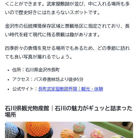
くことができます。武家屋敷跡が並び、中に入れる場所も多
いので歴史好きにはたまらないスポットです。
金沢市の伝統環境保存区域と景観地区に指定されており、長
い時代を経て現代に残る景観は趣があります。
四季折々の表情を見せる場所でもあるため、どの季節に訪れ
ても良い写真が撮れるでしょう。
住所：石川県金沢市長町
アクセス：バス停香林坊より徒歩5分
公式サイト：
長町武家屋敷跡界隈｜観光・体験
石川県観光物産館｜石川の魅力がギュッと詰まった
場所