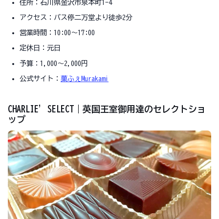
住所：石川県金沢市泉本町1-4
アクセス：バス停二万堂より徒歩2分
営業時間：10:00〜17:00
定休日：元日
予算：1,000～2,000円
公式サイト：
菓ふぇMurakami
CHARLIE’SELECT｜英国王室御用達のセレクトショ
ップ