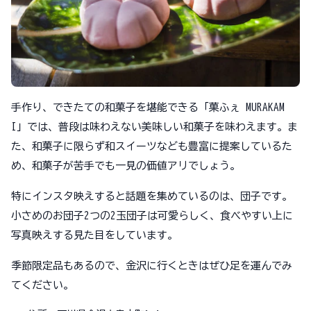
手作り、できたての和菓子を堪能できる「菓ふぇ MURAKAM
I」では、普段は味わえない美味しい和菓子を味わえます。ま
た、和菓子に限らず和スイーツなども豊富に提案しているた
め、和菓子が苦手でも一見の価値アリでしょう。
特にインスタ映えすると話題を集めているのは、団子です。
小さめのお団子2つの2玉団子は可愛らしく、食べやすい上に
写真映えする見た目をしています。
季節限定品もあるので、金沢に行くときはぜひ足を運んでみ
てください。