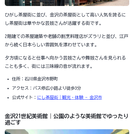
ひがし茶屋街に並び、金沢の茶屋街として高い人気を誇るに
し茶屋街は華やかな芸妓さんが活躍する街です。
2階建ての茶屋建築や老舗の割烹料理店がズラリと並び、江戸
から続く日本らしい雰囲気を漂わせています。
夕方頃になると仕事へ向かう芸妓さんや舞妓さんを見られる
ことも多く、街には三味線の音が流れます。
住所：石川県金沢市野町
アクセス：バス停広小路より徒歩3分
公式サイト：
にし茶屋街｜観光・体験 - 金沢市
金沢21世紀美術館｜公園のような美術館でゆったり
過ごす