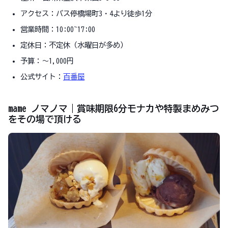
アクセス：バス停橋場町3・4より徒歩1分
営業時間：10:00~17:00
定休日：不定休（水曜日が多め）
予算：～1,000円
公式サイト：
百番屋
mame ノマノマ｜賞味期限6分モナカや特製まめみつ
をその場で頂ける