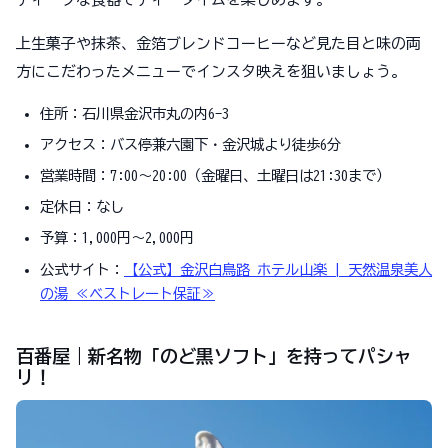
上生菓子や抹茶、金箔ブレンドコーヒーなど見た目と味の両
方にこだわったメニューでインスタ映えを狙いましょう。
住所：石川県金沢市丸の内6-3
アクセス：バス停兼六園下・金沢城より徒歩6分
営業時間：7:00～20:00（金曜日、土曜日は21:30まで）
定休日：なし
予算：1,000円～2,000円
公式サイト：
【公式】金沢白鳥路 ホテル山楽 | 天然温泉美人
の湯 ≪ベストレート保証≫
百番屋｜新名物「のど黒ソフト」を持ってパシャ
リ！