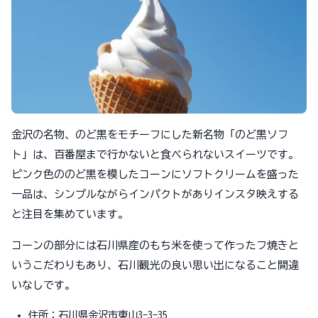
金沢の名物、のど黒をモチーフにした新名物「のど黒ソフ
ト」は、百番屋まで行かないと食べられないスイーツです。
ピンク色ののど黒を模したコーンにソフトクリームを盛った
一品は、シンプルながらインパクトがありインスタ映えする
と注目を集めています。
コーンの部分には石川県産のもち米を使って作ったフ焼きと
いうこだわりもあり、石川観光の良い思い出になること間違
いなしです。
住所：石川県金沢市東山3-3-35