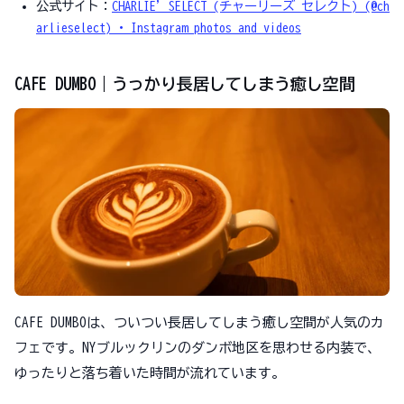
公式サイト：
CHARLIE’SELECT (チャーリーズ セレクト) (@ch
arlieselect) • Instagram photos and videos
CAFE DUMBO｜うっかり長居してしまう癒し空間
CAFE DUMBOは、ついつい長居してしまう癒し空間が人気のカ
フェです。NYブルックリンのダンボ地区を思わせる内装で、
ゆったりと落ち着いた時間が流れています。