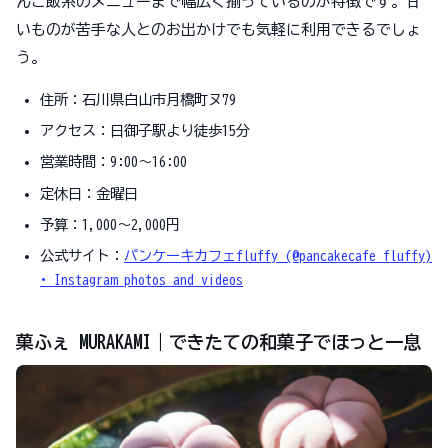
んご飯系のメニューまで幅広く揃っているのが特徴です。甘
いものが苦手な人とのお出かけでも気軽に利用できるでしょ
う。
住所：石川県白山市月橋町ヌ79
アクセス：日御子駅より徒歩15分
営業時間：9:00〜16:00
定休日：金曜日
予算：1,000～2,000円
公式サイト：
パンケーキカフェfluffy (@pancakecafe_fluffy)
• Instagram photos and videos
菓ふぇ MURAKAMI｜できたての和菓子でほっと一息