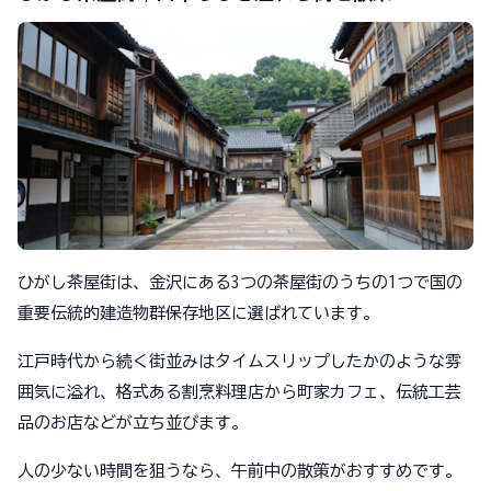
ひがし茶屋街は、金沢にある3つの茶屋街のうちの1つで国の
重要伝統的建造物群保存地区に選ばれています。
江戸時代から続く街並みはタイムスリップしたかのような雰
囲気に溢れ、格式ある割烹料理店から町家カフェ、伝統工芸
品のお店などが立ち並びます。
人の少ない時間を狙うなら、午前中の散策がおすすめです。