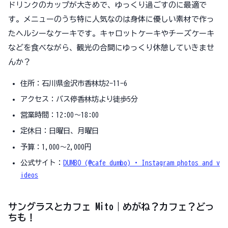
ドリンクのカップが大きめで、ゆっくり過ごすのに最適で
す。メニューのうち特に人気なのは身体に優しい素材で作っ
たヘルシーなケーキです。キャロットケーキやチーズケーキ
などを食べながら、観光の合間にゆっくり休憩していきませ
んか？
住所：石川県金沢市香林坊2-11-6
アクセス：バス停香林坊より徒歩5分
営業時間：12:00〜18:00
定休日：日曜日、月曜日
予算：1,000～2,000円
公式サイト：
DUMBO (@cafe_dumbo) • Instagram photos and v
ideos
サングラスとカフェ Mito｜めがね？カフェ？どっ
ちも！