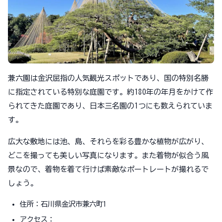
兼六園は金沢屈指の人気観光スポットであり、国の特別名勝
に指定されている特別な庭園です。約180年の年月をかけて作
られてきた庭園であり、日本三名園の1つにも数えられていま
す。
広大な敷地には池、島、それらを彩る豊かな植物が広がり、
どこを撮っても美しい写真になります。また着物が似合う風
景なので、着物を着て行けば素敵なポートレートが撮れるで
しょう。
住所：石川県金沢市兼六町1
アクセス：