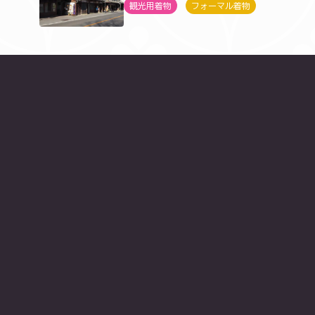
観光用着物
フォーマル着物