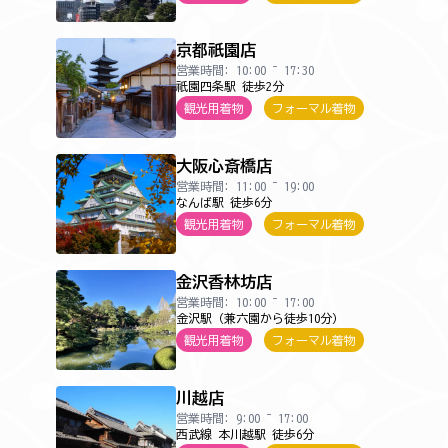
京都祇園店
営業時間: 10:00 ~ 17:30
祇園四条駅 徒歩2分
観光用着物
フォーマル着物
大阪心斎橋店
営業時間: 11:00 ~ 19:00
なんば駅 徒歩6分
観光用着物
フォーマル着物
金沢香林坊店
営業時間: 10:00 ~ 17:00
金沢駅（兼六園から徒歩10分）
観光用着物
フォーマル着物
川越店
営業時間: 9:00 ~ 17:00
西武線 本川越駅 徒歩6分