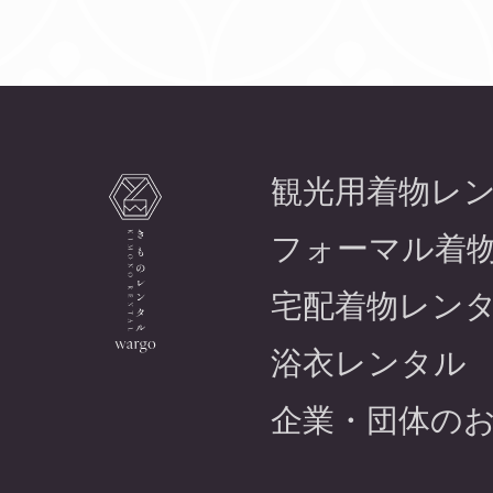
観光用着物レ
フォーマル着
宅配着物レン
浴衣レンタル
企業・団体の