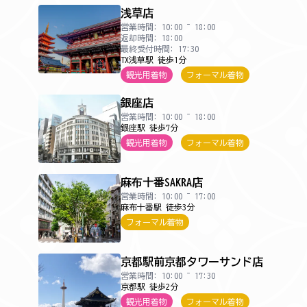
浅草店
営業時間: 10:00 ~ 18:00
返却時間: 18:00
最終受付時間: 17:30
TX浅草駅 徒歩1分
観光用着物
フォーマル着物
銀座店
営業時間: 10:00 ~ 18:00
銀座駅 徒歩7分
観光用着物
フォーマル着物
麻布十番SAKRA店
営業時間: 10:00 ~ 17:00
麻布十番駅 徒歩3分
フォーマル着物
京都駅前京都タワーサンド店
営業時間: 10:00 ~ 17:30
京都駅 徒歩2分
観光用着物
フォーマル着物