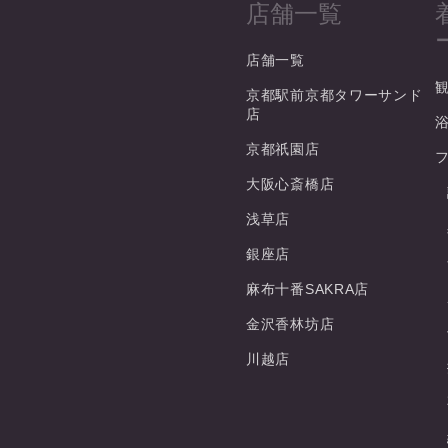
店舗一覧
店舗一覧
京都駅前京都タワーサンド
店
京都祇園店
大阪心斎橋店
浅草店
銀座店
麻布十番SAKRA店
金沢香林坊店
川越店