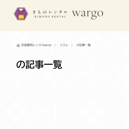
home
京都着物レンタルwargo
コラム
の記事一覧
の記事一覧