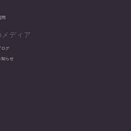
質問
oのメディア
ブログ
式お知らせ