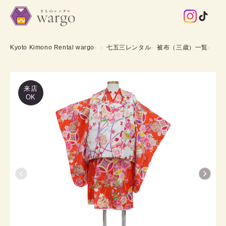
Kyoto Kimono Rental wargo
七五三レンタル
被布（三歳）一覧
来店
OK