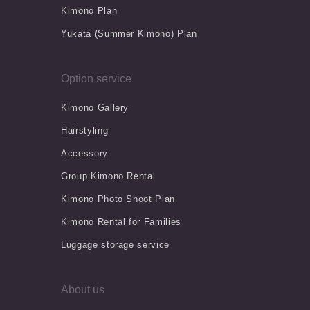
Kimono Plan
Yukata (Summer Kimono) Plan
Option service
Kimono Gallery
Hairstyling
Accessory
Group Kimono Rental
Kimono Photo Shoot Plan
Kimono Rental for Families
Luggage storage service
About us