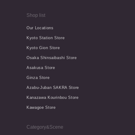
Shop list
Our Locations
Kyoto Station Store
Kyoto Gion Store
Osaka Shinsaibashi Store
Asakusa Store
Ginza Store
Azabu-Juban SAKRA Store
Kanazawa Kourinbou Store
Kawagoe Store
Category&Scene