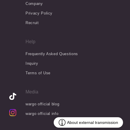
Company
Privacy Policy
Recruit
Help
Frequently Asked Questions
Inquiry
Terms of Use
Media
wargo official blog
wargo official info