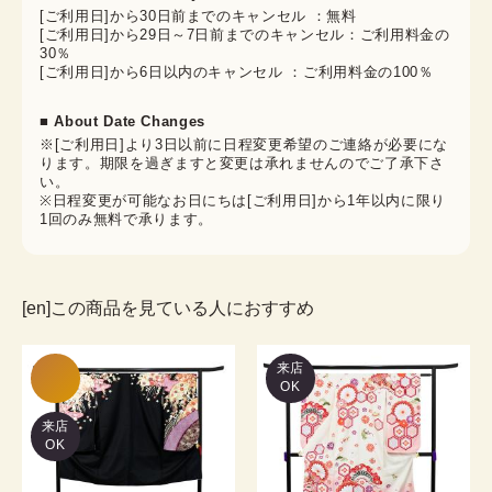
[ご利用日]から30日前までのキャンセル ：無料
[ご利用日]から29日～7日前までのキャンセル：ご利用料金の
30％
[ご利用日]から6日以内のキャンセル ：ご利用料金の100％
■ About Date Changes
※[ご利用日]より3日以前に日程変更希望のご連絡が必要にな
ります。期限を過ぎますと変更は承れませんのでご了承下さ
い。
※日程変更が可能なお日にちは[ご利用日]から1年以内に限り
1回のみ無料で承ります。
[en]この商品を見ている人におすすめ
来店
OK
来店
OK