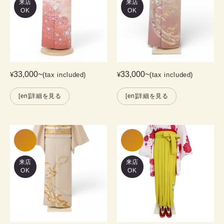
来店
来店
OK
OK
33,000
~
33,000
~
¥
(tax included)
¥
(tax included)
[en]詳細を見る
[en]詳細を見る
来店
来店
OK
OK