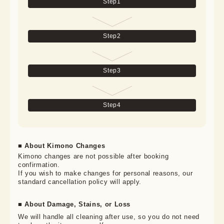
Step
1
Step
2
Step
3
Step
4
■ About Kimono Changes
Kimono changes are not possible after booking 
confirmation.

If you wish to make changes for personal reasons, our 
standard cancellation policy will apply.
■ About Damage, Stains, or Loss
We will handle all cleaning after use, so you do not need 