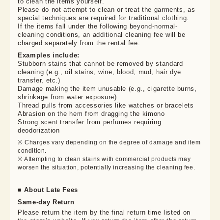
to clean the items yourself.

Please do not attempt to clean or treat the garments, as 
special techniques are required for traditional clothing.

If the items fall under the following beyond-normal-
cleaning conditions, an additional cleaning fee will be 
charged separately from the rental fee.
Examples include:
Stubborn stains that cannot be removed by standard
cleaning (e.g., oil stains, wine, blood, mud, hair dye
transfer, etc.)
Damage making the item unusable (e.g., cigarette burns,
shrinkage from water exposure)
Thread pulls from accessories like watches or bracelets
Abrasion on the hem from dragging the kimono
Strong scent transfer from perfumes requiring
deodorization
※ Charges vary depending on the degree of damage and item 
condition.

※ Attempting to clean stains with commercial products may 
worsen the situation, potentially increasing the cleaning fee.
■ About Late Fees
Same-day Return
Please return the item by the final return time listed on