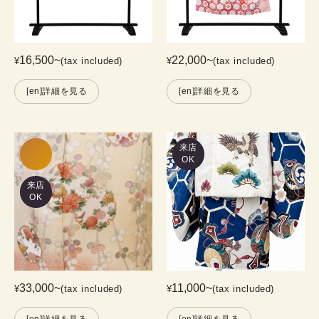
16,500
~
22,000
~
¥
(tax included)
¥
(tax included)
[en]詳細を見る
[en]詳細を見る
来店
OK
来店
OK
33,000
~
11,000
~
¥
(tax included)
¥
(tax included)
[en]詳細を見る
[en]詳細を見る