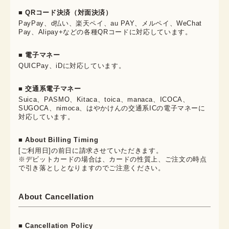
■ QRコード決済（対面決済）
PayPay、d払い、楽天ペイ、au PAY、メルペイ、WeChat
Pay、Alipay+などの各種QRコードに対応しています。
■ 電子マネー
QUICPay、iDに対応しています。
■ 交通系電子マネー
Suica、PASMO、Kitaca、toica、manaca、ICOCA、
SUGOCA、nimoca、はやかけんの交通系ICの電子マネーに
対応しています。
■ About Billing Timing
[ご利用日]の前日に請求させていただきます。
※デビットカードの場合は、カードの性質上、ご注文の時点
で引き落としとなりますのでご注意ください。
About Cancellation
■ Cancellation Policy