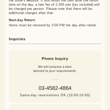
the store's website. If you return the item after the return
time on the day, a late fee of 2,200 yen (tax included) will
be charged per person. Please note that there will be
additional charges after that.
Next-day Return
Items must be returned by 3:00 PM the day after rental.
Inquiries
Phone Inquiry
We will propose a plan

tailored to your requirements.
03-4582-4864
Same-day reservations OK (10:00-16:00)