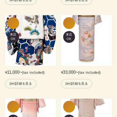
来店
来店
OK
OK
11,000
~
33,000
~
¥
(tax included)
¥
(tax included)
[en]詳細を見る
[en]詳細を見る