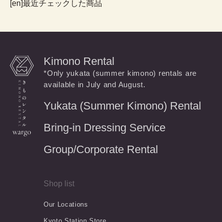
[en]最近チェックした商品
Kimono Rental
*Only yukata (summer kimono) rentals are
available in July and August.
Yukata (Summer Kimono) Rental
Bring-in Dressing Service
Group/Corporate Rental
Shop list
Our Locations
Kyoto Station Store