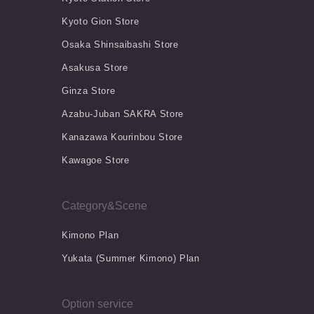
Kyoto Gion Store
Osaka Shinsaibashi Store
Asakusa Store
Ginza Store
Azabu-Juban SAKRA Store
Kanazawa Kourinbou Store
Kawagoe Store
Category&Scene
Kimono Plan
Yukata (Summer Kimono) Plan
Option service