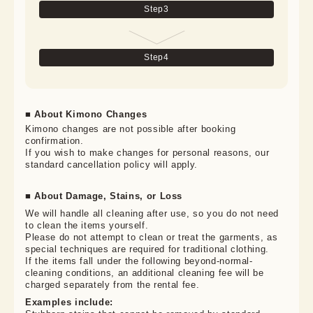
Step
3
Step
4
■ About Kimono Changes
Kimono changes are not possible after booking 
confirmation.

If you wish to make changes for personal reasons, our 
standard cancellation policy will apply.
■ About Damage, Stains, or Loss
We will handle all cleaning after use, so you do not need 
to clean the items yourself.

Please do not attempt to clean or treat the garments, as 
special techniques are required for traditional clothing.

If the items fall under the following beyond-normal-
cleaning conditions, an additional cleaning fee will be 
charged separately from the rental fee.
Examples include: