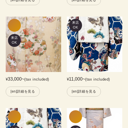
来店
OK
来店
OK
33,000
~
11,000
~
¥
(tax included)
¥
(tax included)
[en]詳細を見る
[en]詳細を見る