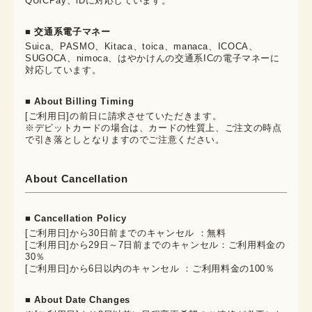
QUICPay、iDに対応しています。
■ 交通系電子マネー
Suica、PASMO、Kitaca、toica、manaca、ICOCA、
SUGOCA、nimoca、はやかけんの交通系ICの電子マネーに
対応しています。
■ About Billing Timing
[ご利用日]の前日に請求させていただきます。
※デビットカードの場合は、カードの性質上、ご注文の時点
で引き落としとなりますのでご注意ください。
About Cancellation
■ Cancellation Policy
[ご利用日]から30日前までのキャンセル ：無料
[ご利用日]から29日～7日前までのキャンセル：ご利用料金の
30％
[ご利用日]から6日以内のキャンセル ：ご利用料金の100％
■ About Date Changes