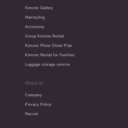
Kimono Gallery
Hairstyling
Accessory
Group Kimono Rental
Kimono Photo Shoot Plan
Kimono Rental for Families
Luggage storage service
About us
Company
Privacy Policy
Recruit