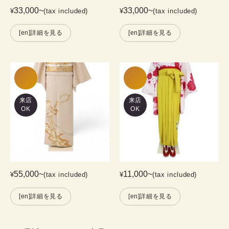
33,000
~
33,000
~
¥
(tax included)
¥
(tax included)
[en]詳細を見る
[en]詳細を見る
来店
来店
OK
OK
55,000
~
11,000
~
¥
(tax included)
¥
(tax included)
[en]詳細を見る
[en]詳細を見る