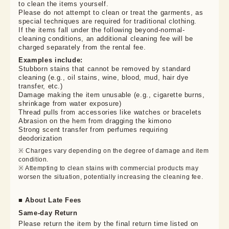
to clean the items yourself.

Please do not attempt to clean or treat the garments, as 
special techniques are required for traditional clothing.

If the items fall under the following beyond-normal-
cleaning conditions, an additional cleaning fee will be 
charged separately from the rental fee.
Examples include:
Stubborn stains that cannot be removed by standard
cleaning (e.g., oil stains, wine, blood, mud, hair dye
transfer, etc.)
Damage making the item unusable (e.g., cigarette burns,
shrinkage from water exposure)
Thread pulls from accessories like watches or bracelets
Abrasion on the hem from dragging the kimono
Strong scent transfer from perfumes requiring
deodorization
※ Charges vary depending on the degree of damage and item 
condition.

※ Attempting to clean stains with commercial products may 
worsen the situation, potentially increasing the cleaning fee.
■ About Late Fees
Same-day Return
Please return the item by the final return time listed on