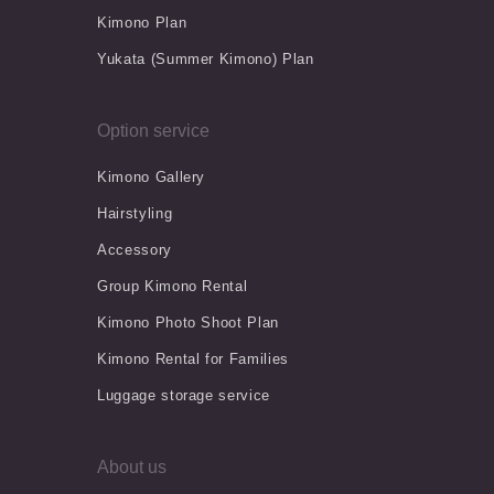
Kimono Plan
Yukata (Summer Kimono) Plan
Option service
Kimono Gallery
Hairstyling
Accessory
Group Kimono Rental
Kimono Photo Shoot Plan
Kimono Rental for Families
Luggage storage service
About us