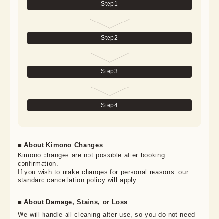
Step
1
Step
2
Step
3
Step
4
■ About Kimono Changes
Kimono changes are not possible after booking 
confirmation.

If you wish to make changes for personal reasons, our 
standard cancellation policy will apply.
■ About Damage, Stains, or Loss
We will handle all cleaning after use, so you do not need 