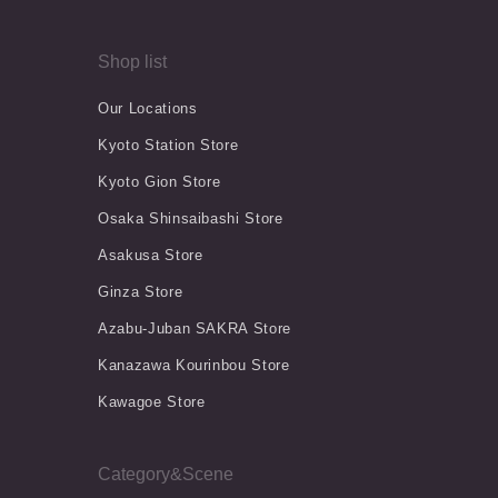
Shop list
Our Locations
Kyoto Station Store
Kyoto Gion Store
Osaka Shinsaibashi Store
Asakusa Store
Ginza Store
Azabu-Juban SAKRA Store
Kanazawa Kourinbou Store
Kawagoe Store
Category&Scene