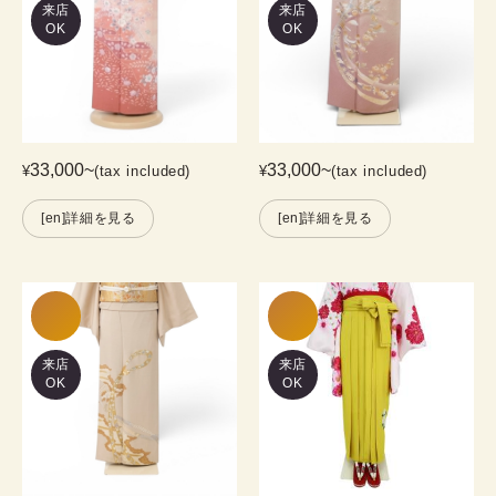
来店
来店
OK
OK
33,000
~
33,000
~
¥
(tax included)
¥
(tax included)
[en]詳細を見る
[en]詳細を見る
来店
来店
OK
OK