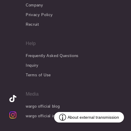
Company
Privacy Policy
Recruit
Help
Frequently Asked Questions
Inquiry
Terms of Use
Media
wargo official blog
wargo official info