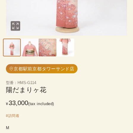
京都駅前京都タワーサンド店
型番
：
HMS-G114
陽だまりヶ花
33,000
(tax included)
¥
#
訪問着
M