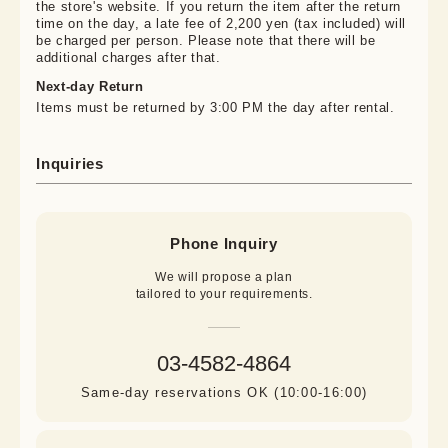
the store's website. If you return the item after the return
time on the day, a late fee of 2,200 yen (tax included) will
be charged per person. Please note that there will be
additional charges after that.
Next-day Return
Items must be returned by 3:00 PM the day after rental.
Inquiries
Phone Inquiry
We will propose a plan

tailored to your requirements.
03-4582-4864
Same-day reservations OK (10:00-16:00)