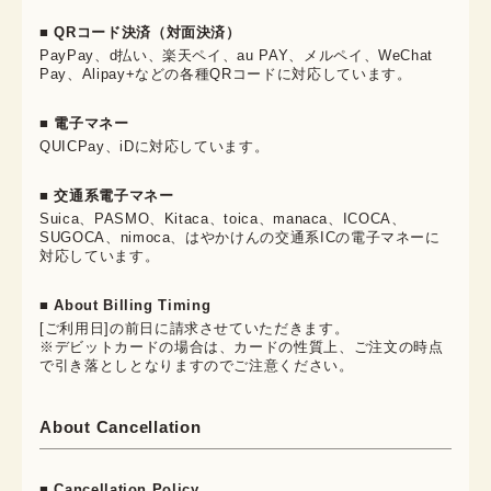
■ QRコード決済（対面決済）
PayPay、d払い、楽天ペイ、au PAY、メルペイ、WeChat
Pay、Alipay+などの各種QRコードに対応しています。
■ 電子マネー
QUICPay、iDに対応しています。
■ 交通系電子マネー
Suica、PASMO、Kitaca、toica、manaca、ICOCA、
SUGOCA、nimoca、はやかけんの交通系ICの電子マネーに
対応しています。
■ About Billing Timing
[ご利用日]の前日に請求させていただきます。
※デビットカードの場合は、カードの性質上、ご注文の時点
で引き落としとなりますのでご注意ください。
About Cancellation
■ Cancellation Policy