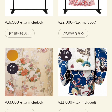
16,500
~
22,000
~
¥
(tax included)
¥
(tax included)
[en]詳細を見る
[en]詳細を見る
来店
OK
来店
OK
33,000
~
11,000
~
¥
(tax included)
¥
(tax included)