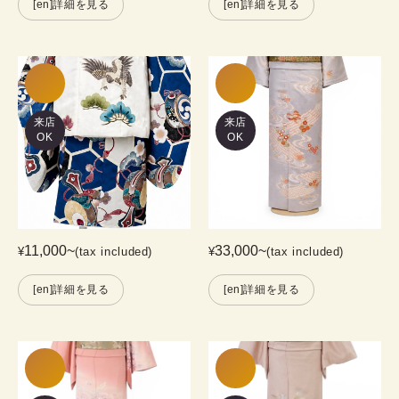
[en]詳細を見る
[en]詳細を見る
来店
来店
OK
OK
11,000
~
33,000
~
¥
(tax included)
¥
(tax included)
[en]詳細を見る
[en]詳細を見る