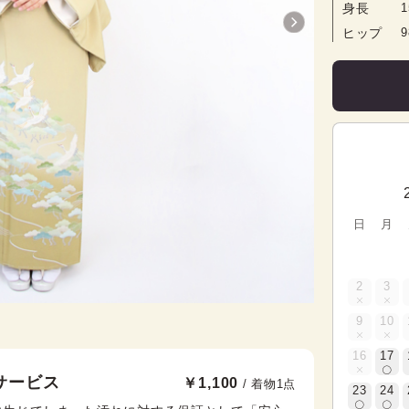
身長
1
ヒップ
日
月
2
3
9
10
16
17
サービス
￥1,100
/ 着物1点
23
24