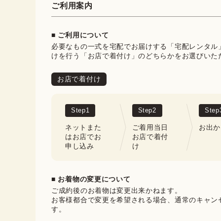
ご利用案内
■ ご利用について
必要なもの一式を宅配でお届けする「宅配レンタル
けを行う「お店で着付け」のどちらかをお選びいた
お店で着付け
Step
1
Step
2
Step
ネットまた
ご着用当日
お出か
はお店でお
お店で着付
申し込み
け
■ お着物の変更について
ご成約後のお着物は変更出来かねます。

お客様都合で変更を希望される場合、通常のキャン
す。