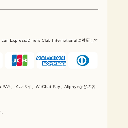
rican Express,Diners Club Internationalに対応して
PAY、メルペイ、WeChat Pay、Alipay+などの各
。
す。