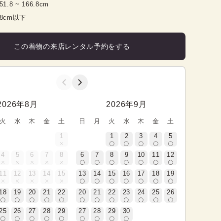
51.8
 ~ 
166.8
cm
98cm以下
この着物の来店レンタル予約をする
2026年8月
2026年9月
火
水
木
金
土
日
月
火
水
木
金
土
1
1
2
3
4
5
4
5
6
7
8
6
7
8
9
10
11
12
11
12
13
14
15
13
14
15
16
17
18
19
18
19
20
21
22
20
21
22
23
24
25
26
25
26
27
28
29
27
28
29
30