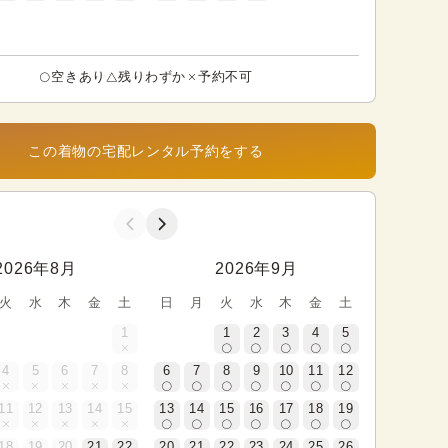
空きあり
残りわずか
予約不可
この着物の宅配レンタル予約をする
2026年8月
2026年9月
火
水
木
金
土
日
月
火
水
木
金
土
1
1
2
3
4
5
4
5
6
7
8
6
7
8
9
10
11
12
11
12
13
14
15
13
14
15
16
17
18
19
18
19
20
21
22
20
21
22
23
24
25
26