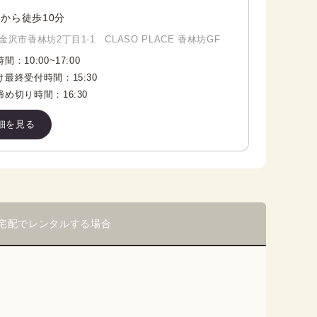
から徒歩10分
沢市香林坊2丁目1-1 CLASO PLACE 香林坊GF
時間：
10:00
~
17:00
け最終受付時間：
15:30
締め切り時間：
16:30
細を見る
宅配でレンタルする場合