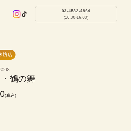
03-4582-4864
(10:00-16:00)
林坊店
G008
ち・鶴の舞
00
(税込)