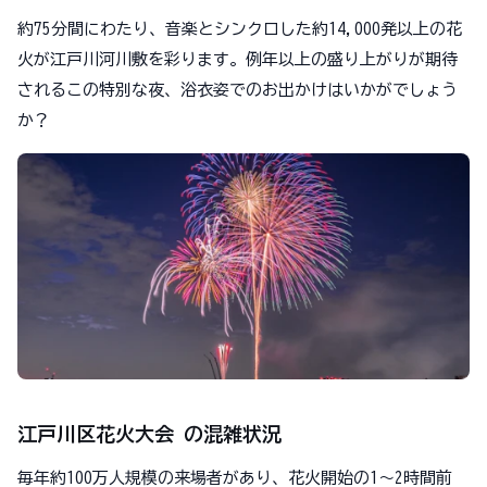
約75分間にわたり、音楽とシンクロした約14,000発以上の花
火が江戸川河川敷を彩ります。例年以上の盛り上がりが期待
されるこの特別な夜、浴衣姿でのお出かけはいかがでしょう
か？
江戸川区花火大会 の混雑状況
毎年約100万人規模の来場者があり、花火開始の1～2時間前