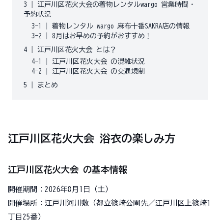
3
|
江戸川区花火大会の着物レンタルwargo 営業時間・
予約状況
3-1
|
着物レンタル wargo 麻布十番SAKRA店の情報
3-2
|
8月はお早めの予約がおすすめ！
4
|
江戸川区花火大会 とは？
4-1
|
江戸川区花火大会 の混雑状況
4-2
|
江戸川区花火大会 の交通規制
5
|
まとめ
江戸川区花火大会 浴衣の楽しみ方
江戸川区花火大会 の基本情報
開催期間：2026年8月1日（土）
開催場所：江戸川河川敷（都立篠崎公園先／江戸川区上篠崎1
丁目25番）