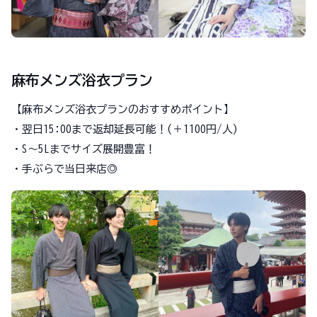
麻布メンズ浴衣プラン
【麻布メンズ浴衣プランのおすすめポイント】
・翌日15:00まで返却延長可能！(＋1100円/人)
・S～5Lまでサイズ展開豊富！
・手ぶらで当日来店◎