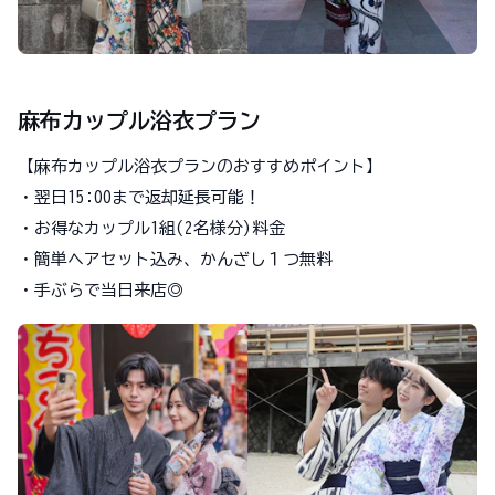
麻布カップル浴衣プラン
【麻布カップル浴衣プランのおすすめポイント】
・翌日15:00まで返却延長可能！
・お得なカップル1組(2名様分)料金
・簡単ヘアセット込み、かんざし１つ無料
・手ぶらで当日来店◎