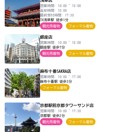
浅草店
営業時間: 10:00 ~ 18:00
返却時間: 18:00
最終受付時間: 17:30
TX浅草駅 徒歩1分
観光用着物
フォーマル着物
銀座店
営業時間: 10:00 ~ 18:00
銀座駅 徒歩7分
観光用着物
フォーマル着物
麻布十番SAKRA店
営業時間: 10:00 ~ 17:00
麻布十番駅 徒歩3分
フォーマル着物
京都駅前京都タワーサンド店
営業時間: 10:00 ~ 17:30
京都駅 徒歩2分
観光用着物
フォーマル着物