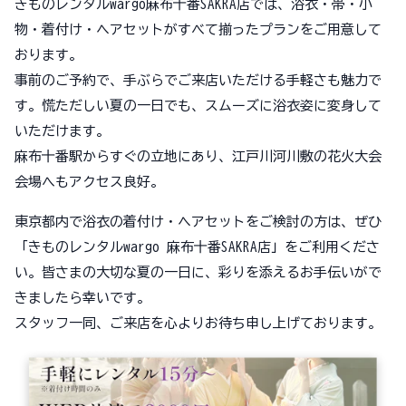
きものレンタルwargo麻布十番SAKRA店では、浴衣・帯・小
物・着付け・ヘアセットがすべて揃ったプランをご用意して
おります。
事前のご予約で、手ぶらでご来店いただける手軽さも魅力で
す。慌ただしい夏の一日でも、スムーズに浴衣姿に変身して
いただけます。
麻布十番駅からすぐの立地にあり、江戸川河川敷の花火大会
会場へもアクセス良好。
東京都内で浴衣の着付け・ヘアセットをご検討の方は、ぜひ
「きものレンタルwargo 麻布十番SAKRA店」をご利用くださ
い。皆さまの大切な夏の一日に、彩りを添えるお手伝いがで
きましたら幸いです。
スタッフ一同、ご来店を心よりお待ち申し上げております。