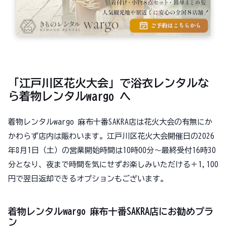
「江戸川区花火大会」で浴衣レンタルな
ら着物レンタルwargo へ
着物レンタルwargo 麻布十番SAKRA店は花火大会の有無にか
かわらず店内は賑わいます。江戸川区花火大会開催日の2026
年8月1日（土）の営業開始時間は10時00分～最終受付16時30
分となり、夜まで時間を気にせずお楽しみいただける＋1,100
円で翌日返却できるオプションもございます。
着物レンタルwargo 麻布十番SAKRA店にお勧めプラ
ン