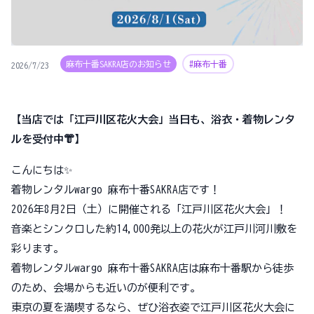
麻布十番SAKRA店のお知らせ
#麻布十番
2026/7/23
【当店では「江戸川区花火大会」当日も、浴衣・着物レンタ
ルを受付中👘】
こんにちは✨
着物レンタルwargo 麻布十番SAKRA店です！
2026年8月2日（土）に開催される「江戸川区花火大会」！
音楽とシンクロした約14,000発以上の花火が江戸川河川敷を
彩ります。
着物レンタルwargo 麻布十番SAKRA店は麻布十番駅から徒歩
のため、会場からも近いのが便利です。
東京の夏を満喫するなら、ぜひ浴衣姿で江戸川区花火大会に