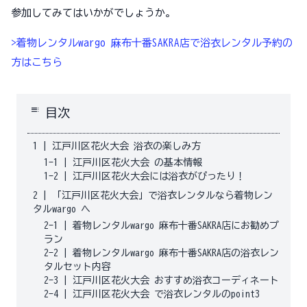
参加してみてはいかがでしょうか。
>着物レンタルwargo 麻布十番SAKRA店で浴衣レンタル予約の
方はこちら
toc
目次
1
|
江戸川区花火大会 浴衣の楽しみ方
1-1
|
江戸川区花火大会 の基本情報
1-2
|
江戸川区花火大会には浴衣がぴったり！
2
|
「江戸川区花火大会」で浴衣レンタルなら着物レン
タルwargo へ
2-1
|
着物レンタルwargo 麻布十番SAKRA店にお勧めプ
ラン
2-2
|
着物レンタルwargo 麻布十番SAKRA店の浴衣レン
タルセット内容
2-3
|
江戸川区花火大会 おすすめ浴衣コーディネート
2-4
|
江戸川区花火大会 で浴衣レンタルのpoint3