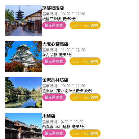
京都祇園店
営業時間: 10:00 ~ 17:30
祇園四条駅 徒歩2分
観光用着物
フォーマル着物
大阪心斎橋店
営業時間: 11:00 ~ 19:00
なんば駅 徒歩6分
観光用着物
フォーマル着物
金沢香林坊店
営業時間: 10:00 ~ 17:00
金沢駅（兼六園から徒歩10分）
観光用着物
フォーマル着物
川越店
営業時間: 9:00 ~ 17:00
西武線 本川越駅 徒歩6分
観光用着物
フォーマル着物