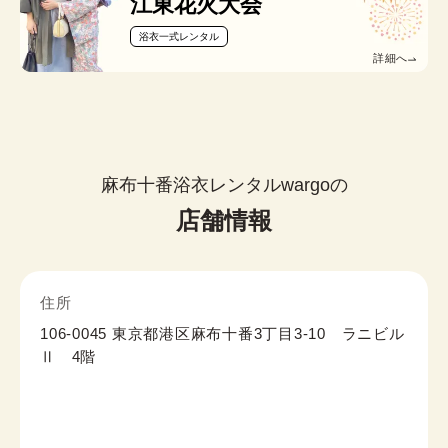
江東花火大会
浴衣一式レンタル
詳細へ
麻布十番浴衣レンタルwargoの
店舗情報
住所
106-0045 東京都港区麻布十番3丁目3-10 ラニビル
Ⅱ 4階