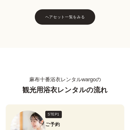
ヘアセット一覧をみる
麻布十番浴衣レンタルwargoの
観光用浴衣レンタルの流れ
STEP1
ご予約