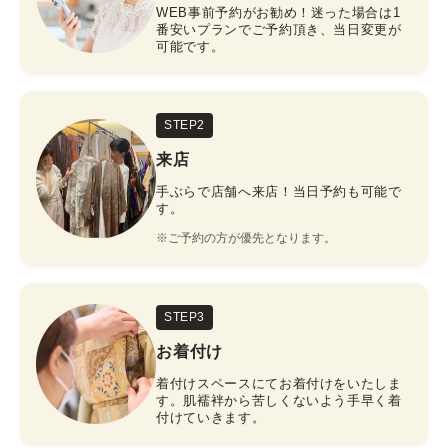
WEB事前予約がお勧め！迷った場合は1
番安いプランでご予約頂き、当日変更が
可能です。
STEP2
来店
手ぶらで店舗へ来店！当日予約も可能で
す。
※ご予約の方が優先となります。
STEP3
お着付け
着付けスペースにてお着付けをいたしま
す。肌襦袢から苦しくないよう手早く着
付けていきます。