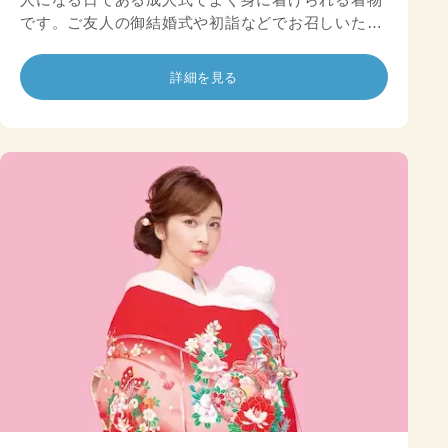
です。ご友人の御結婚式や初詣などでお召しいただ
ける振袖です。
詳細を見る