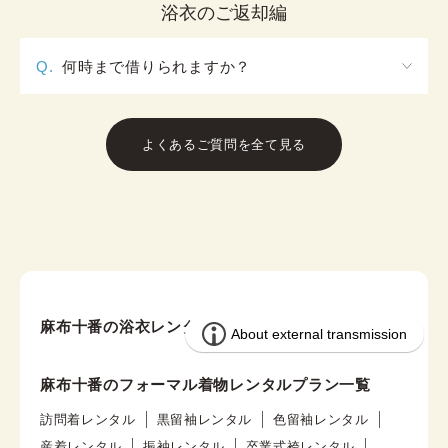
行っておりません。
浴衣のご返却編
Q.
何時まで借りられますか？
店舗によって異なります。各店舗の返却時間はHPの
店舗ページに店舗情報として記載してありますので
よくあるご質問を全て見る
そちらをご覧ください。
麻布十番の浴衣レンタルプラン
麻布十番のフォーマル着物レンタルプラン一覧
訪問着レンタル
黒留袖レンタル
色留袖レンタル
産着レンタル
振袖レンタル
卒業式袴レンタル