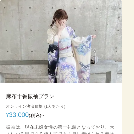
麻布十番振袖プラン
オンライン決済価格 (1人あたり)
33,000
¥
(税込)~
振袖は、現在未婚女性の第一礼装となっており、大
人になる日である成人式でよく身に着けられる着物