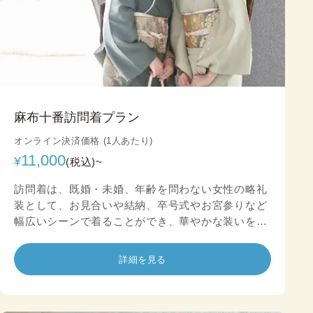
麻布十番訪問着プラン
オンライン決済価格 (1人あたり)
11,000
¥
(税込)~
訪問着は、既婚・未婚、年齢を問わない女性の略礼
装として、お見合いや結納、卒号式やお宮参りなど
幅広いシーンで着ることができ、華やかな装いをお
楽しみいただけます。
詳細を見る