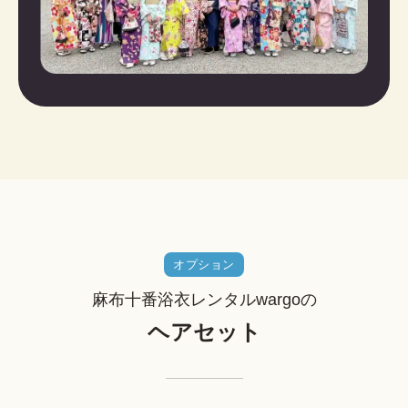
オプション
麻布十番浴衣レンタルwargoの
ヘアセット