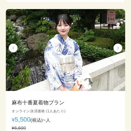
麻布十番夏着物プラン
オンライン決済価格 (1人あたり)
5,500
¥
(税込)~
人
¥6,600