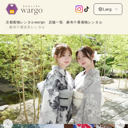
Lang
京都着物レンタルwargo
店舗一覧
麻布十番着物レンタル
麻布十番浴衣レンタル