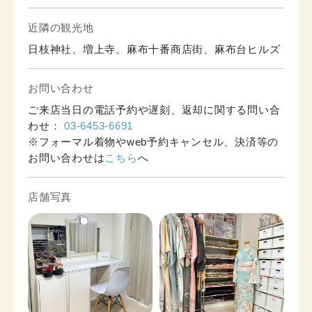
近隣の観光地
日枝神社、増上寺、麻布十番商店街、麻布台ヒルズ
お問い合わせ
ご来店当日の電話予約や遅刻、返却に関する問い合
わせ：
03-6453-6691
※フォーマル着物やweb予約キャンセル、決済等の
お問い合わせは
こちら
へ
店舗写真