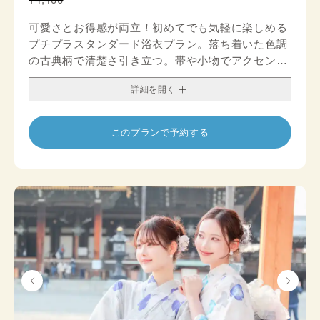
可愛さとお得感が両立！初めてでも気軽に楽しめる
プチプラスタンダード浴衣プラン。落ち着いた色調
の古典柄で清楚さ引き立つ。帯や小物でアクセント
を加え、シックなコーデを楽しむのもおすすめで
詳細を開く
す。
このプランで予約する