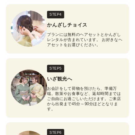
STEP4
かんざしチョイス
プランには無料のヘアセットとかんざし
レンタルが含まれています。 お好きなヘ
アセットをお選びください。
STEP5
いざ観光へ
お会計をして荷物を預けたら、準備万
端。散策やお食事など、返却時間までは
ご自由にお過ごしいただけます。ご来店
から出発まで45分～90分ほどとなりま
す。
STEP6