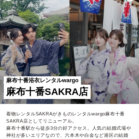
麻布十番浴衣レンタルwargo
麻布十番SAKRA店
着物レンタルSAKRAがきものレンタルwargo麻布十番
SAKRA店としてリニューアル。
麻布十番駅から徒歩3分の好アクセス。人気の結婚式場や
神社が多いエリアなので、六本木や白金など港区の結婚