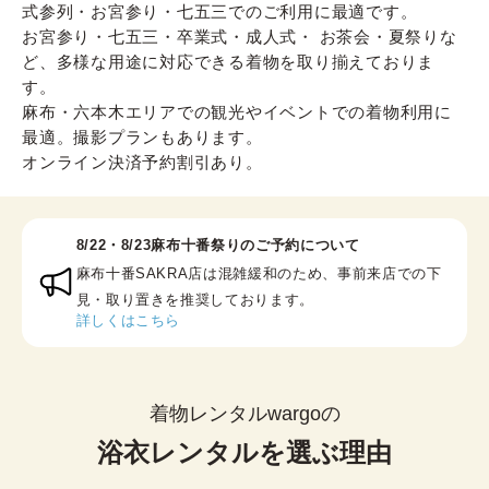
式参列・お宮参り・七五三でのご利用に最適です。
お宮参り・七五三・卒業式・成人式・ お茶会・夏祭りな
ど、多様な用途に対応できる着物を取り揃えておりま
す。
麻布・六本木エリアでの観光やイベントでの着物利用に
最適。撮影プランもあります。
オンライン決済予約割引あり。
8/22・8/23麻布十番祭りのご予約について
麻布十番SAKRA店は混雑緩和のため、事前来店での下
見・取り置きを推奨しております。
詳しくはこちら
着物レンタルwargoの
浴衣レンタルを選ぶ理由