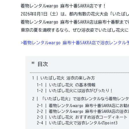
着物レンタルwargo 麻布十番SAKRA店です！
2026年8月1日（土）は、都内有数の花火大会「いたば
着物レンタルwargo 麻布十番SAKRA店は麻布十番
東京の夏を満喫するなら、ぜひ浴衣姿でいたばし花火に
>着物レンタルwargo 麻布十番SAKRA店で浴衣レンタ
toc
目次
1
|
いたばし花火 浴衣の楽しみ方
1-1
|
いたばし花火 の基本情報
1-2
|
いたばし花火には浴衣がぴったり！
2
|
「いたばし花火」で浴衣レンタルなら着物レンタルw
2-1
|
着物レンタルwargo 麻布十番SAKRA店にお
2-2
|
着物レンタルwargo 麻布十番SAKRA店の
2-3
|
いたばし花火 おすすめ浴衣コーディネート
2-4
|
いたばし花火で浴衣レンタルのpoint3