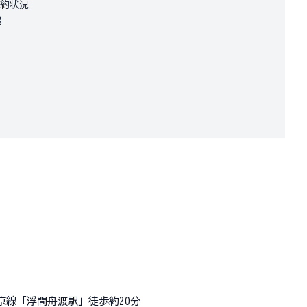
予約状況
報
京線「浮間舟渡駅」徒歩約20分