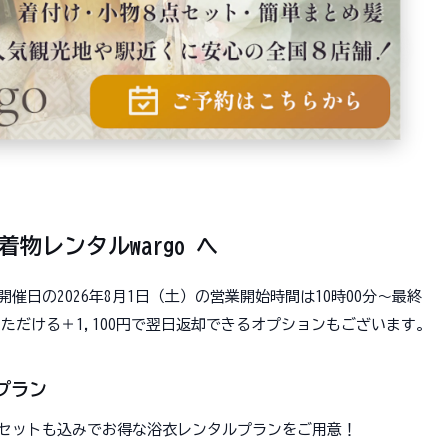
物レンタルwargo へ
火開催日の2026年8月1日（土）の営業開始時間は10時00分～最終
ただける＋1,100円で翌日返却できるオプションもございます。
めプラン
のヘアセットも込みでお得な浴衣レンタルプランをご用意！