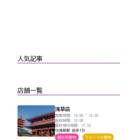
人気記事
店舗一覧
浅草店
営業時間: 10:00 ~ 18:00
返却時間: 18:00
最終受付時間: 17:30
TX浅草駅 徒歩1分
観光用着物
フォーマル着物