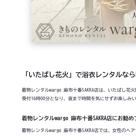
「いたばし花火」で浴衣レンタルなら着
着物レンタルwargo 麻布十番SAKRA店は、いたばし花
受付16時00分となり、夜まで時間を気にせずお楽しみい
着物レンタルwargo 麻布十番SAKRA店にお勧
着物レンタルwargo 麻布十番SAKRA店では、女性