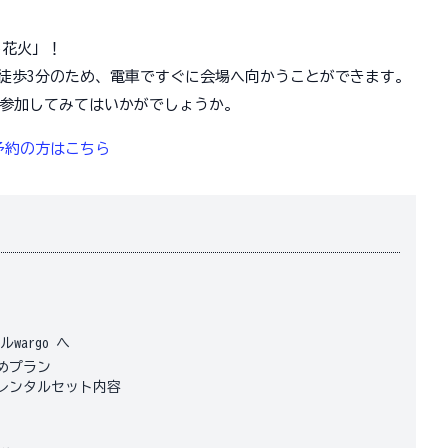
し花火」！
駅まで徒歩3分のため、電車ですぐに会場へ向かうことができます。
参加してみてはいかがでしょうか。
ル予約の方はこちら
argo へ
勧めプラン
浴衣レンタルセット内容