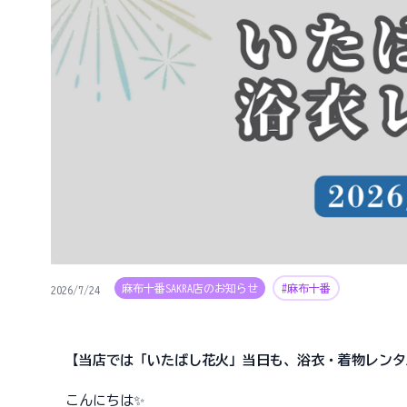
麻布十番SAKRA店のお知らせ
#麻布十番
2026/7/24
【当店では「いたばし花火」当日も、浴衣・着物レンタ
こんにちは✨