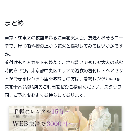
まとめ
東京・江東区の夜空を彩る江東花火大会。友達とおそろコー
デで、屋形船や橋の上から花火と撮影してみてはいかがです
か。
着付けもヘアセットも整えて、粋な装いで楽しむ大人の花火
時間をぜひ。東京都中央区エリアで浴衣の着付け・ヘアセッ
トができるレンタル店をお探しの方は、着物レンタルwargo
麻布十番SAKRA店のご利用をぜひご検討ください。スタッフ一
同、ご予約を心よりお待ちしております。