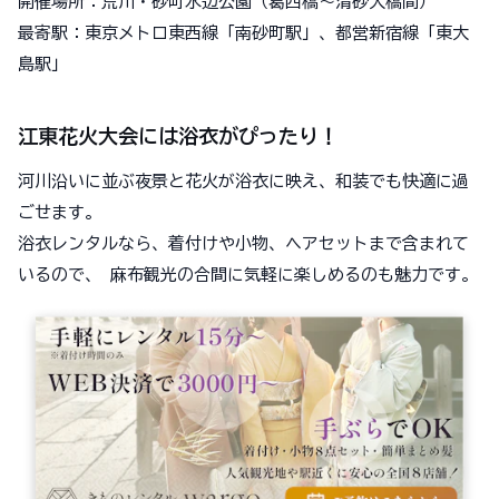
開催場所：荒川・砂町水辺公園（葛西橋〜清砂大橋間）
最寄駅：東京メトロ東西線「南砂町駅」、都営新宿線「東大
島駅」
江東花火大会には浴衣がぴったり！
河川沿いに並ぶ夜景と花火が浴衣に映え、和装でも快適に過
ごせます。
浴衣レンタルなら、着付けや小物、ヘアセットまで含まれて
いるので、 麻布観光の合間に気軽に楽しめるのも魅力です。