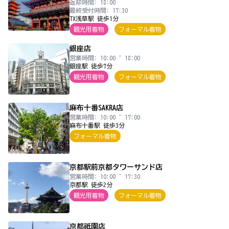
返却時間: 18:00
最終受付時間: 17:30
TX浅草駅 徒歩1分
観光用着物
フォーマル着物
銀座店
営業時間: 10:00 ~ 18:00
銀座駅 徒歩7分
観光用着物
フォーマル着物
麻布十番SAKRA店
営業時間: 10:00 ~ 17:00
麻布十番駅 徒歩3分
フォーマル着物
京都駅前京都タワーサンド店
営業時間: 10:00 ~ 17:30
京都駅 徒歩2分
観光用着物
フォーマル着物
京都祇園店