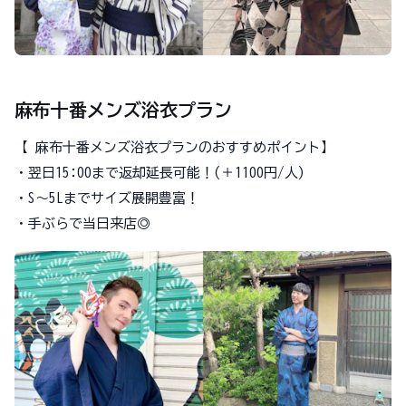
麻布十番メンズ浴衣プラン
【 麻布十番メンズ浴衣プランのおすすめポイント】
・翌日15:00まで返却延長可能！(＋1100円/人)
・S～5Lまでサイズ展開豊富！
・手ぶらで当日来店◎