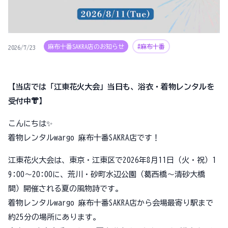
麻布十番SAKRA店のお知らせ
#麻布十番
2026/7/23
【当店では「江東花火大会」当日も、浴衣・着物レンタルを
受付中👘】
こんにちは✨
着物レンタルwargo 麻布十番SAKRA店です！
江東花火大会は、東京・江東区で2026年8月11日（火・祝）1
9:00〜20:00に、荒川・砂町水辺公園（葛西橋〜清砂大橋
間）開催される夏の風物詩です。
着物レンタルwargo 麻布十番SAKRA店から会場最寄り駅まで
約25分の場所にあります。