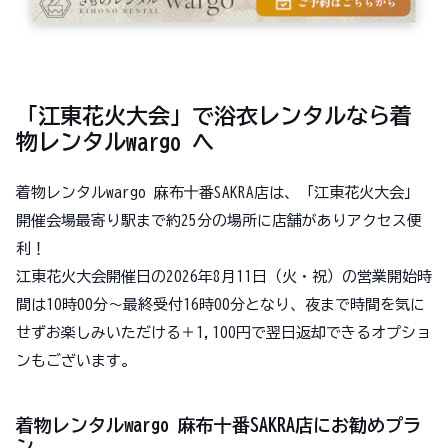
「江東花火大会」で浴衣レンタルなら着
物レンタルwargo へ
着物レンタルwargo 麻布十番SAKRA店は、「江東花火大会」
開催会場最寄り駅まで約25分の場所に店舗がありアクセス便
利！
江東花火大会開催日の2026年8月11日（火・祝）の営業開始時
間は10時00分～最終受付16時00分となり、夜まで時間を気に
せずお楽しみいただける＋1,100円で翌日返却できるオプショ
ンもございます。
着物レンタルwargo 麻布十番SAKRA店にお勧めプラ
ン