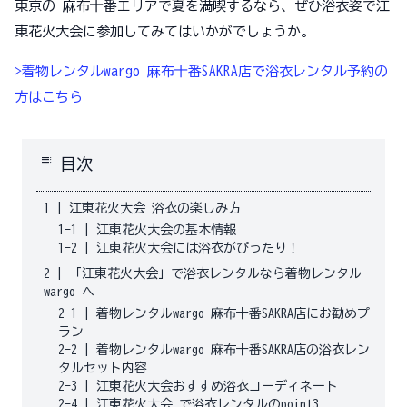
東京の 麻布十番エリアで夏を満喫するなら、ぜひ浴衣姿で江
東花火大会に参加してみてはいかがでしょうか。
>着物レンタルwargo 麻布十番SAKRA店で浴衣レンタル予約の
方はこちら
toc
目次
1
|
江東花火大会 浴衣の楽しみ方
1-1
|
江東花火大会の基本情報
1-2
|
江東花火大会には浴衣がぴったり！
2
|
「江東花火大会」で浴衣レンタルなら着物レンタル
wargo へ
2-1
|
着物レンタルwargo 麻布十番SAKRA店にお勧めプ
ラン
2-2
|
着物レンタルwargo 麻布十番SAKRA店の浴衣レン
タルセット内容
2-3
|
江東花火大会おすすめ浴衣コーディネート
2-4
|
江東花火大会 で浴衣レンタルのpoint3