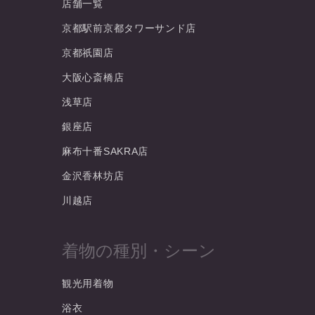
店舗一覧
京都駅前京都タワーサンド店
京都祇園店
大阪心斎橋店
浅草店
銀座店
麻布十番SAKRA店
金沢香林坊店
川越店
着物の種別・シーン
観光用着物
浴衣