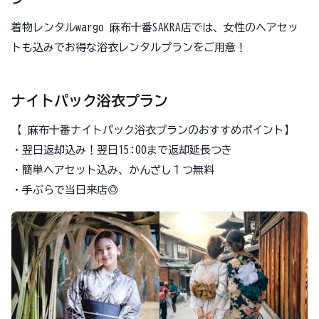
着物レンタルwargo 麻布十番SAKRA店では、女性のヘアセッ
トも込みでお得な浴衣レンタルプランをご用意！
ナイトパック浴衣プラン
【 麻布十番ナイトパック浴衣プランのおすすめポイント】
・翌日返却込み！翌日15:00まで返却延長つき
・簡単ヘアセット込み、かんざし１つ無料
・手ぶらで当日来店◎