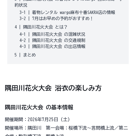
約状況
3-1
|
着物レンタル wargo麻布十番SAKRA店の情報
3-2
|
7月はお早めの予約がおすすめ！
4
|
隅田川花火大会 とは？
4-1
|
隅田川花火大会 の混雑状況
4-2
|
隅田川花火大会 の交通規制
4-3
|
隅田川花火大会 の出店情報
5
|
まとめ
隅田川花火大会 浴衣の楽しみ方
隅田川花火大会 の基本情報
開催期間：2026年7月25日 (土)
開催場所：隅田川 第一会場：桜橋下流～言問橋上流／第二