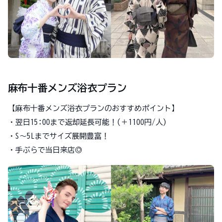
麻布十番メンズ浴衣プラン
【麻布十番メンズ浴衣プランのおすすめポイント】
・翌日15:00まで返却延長可能！(＋1100円/人)
・S～5Lまでサイズ展開豊富！
・手ぶらで当日来店◎