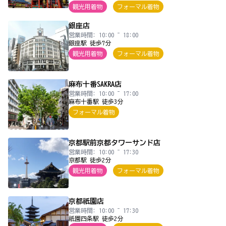
観光用着物
フォーマル着物
銀座店
営業時間: 10:00 ~ 18:00
銀座駅 徒歩7分
観光用着物
フォーマル着物
麻布十番SAKRA店
営業時間: 10:00 ~ 17:00
麻布十番駅 徒歩3分
フォーマル着物
京都駅前京都タワーサンド店
営業時間: 10:00 ~ 17:30
京都駅 徒歩2分
観光用着物
フォーマル着物
京都祇園店
営業時間: 10:00 ~ 17:30
祇園四条駅 徒歩2分