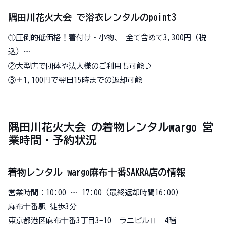
隅田川花火大会 で浴衣レンタルのpoint3
①圧倒的低価格！着付け・小物、 全て含めて3,300円（税
込）〜
②大型店で団体や法人様のご利用も可能♪
③＋1,100円で翌日15時までの返却可能
隅田川花火大会 の着物レンタルwargo 営
業時間・予約状況
着物レンタル wargo麻布十番SAKRA店の情報
営業時間：10:00 〜 17:00（最終返却時間16:00）
麻布十番駅 徒歩3分
東京都港区麻布十番3丁目3-10 ラニビルⅡ 4階