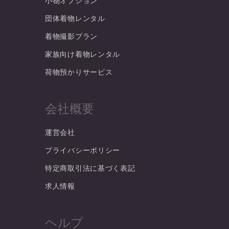
小物オプション
団体着物レンタル
着物撮影プラン
家族向け着物レンタル
荷物預かりサービス
会社概要
運営会社
プライバシーポリシー
特定商取引法に基づく表記
求人情報
ヘルプ