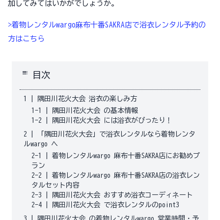
加してみてはいかがでしょうか。
>着物レンタルwargo麻布十番SAKRA店で浴衣レンタル予約の
方はこちら
toc
目次
1
|
隅田川花火大会 浴衣の楽しみ方
1-1
|
隅田川花火大会 の基本情報
1-2
|
隅田川花火大会 には浴衣がぴったり！
2
|
「隅田川花火大会」で浴衣レンタルなら着物レンタ
ルwargo へ
2-1
|
着物レンタルwargo 麻布十番SAKRA店にお勧めプ
ラン
2-2
|
着物レンタルwargo 麻布十番SAKRA店の浴衣レン
タルセット内容
2-3
|
隅田川花火大会 おすすめ浴衣コーディネート
2-4
|
隅田川花火大会 で浴衣レンタルのpoint3
3
|
隅田川花火大会 の着物レンタルwargo 営業時間・予