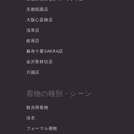
京都祇園店
大阪心斎橋店
浅草店
銀座店
麻布十番SAKRA店
金沢香林坊店
川越店
着物の種別・シーン
観光用着物
浴衣
フォーマル着物