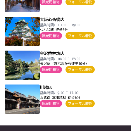
観光用着物
フォーマル着物
大阪心斎橋店
営業時間: 11:00 ~ 19:00
なんば駅 徒歩6分
観光用着物
フォーマル着物
金沢香林坊店
営業時間: 10:00 ~ 17:00
金沢駅（兼六園から徒歩10分）
観光用着物
フォーマル着物
川越店
営業時間: 9:00 ~ 17:00
西武線 本川越駅 徒歩6分
観光用着物
フォーマル着物