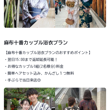
麻布十番カップル浴衣プラン
【麻布十番カップル浴衣プランのおすすめポイント】
・翌日15:00まで返却延長可能！
・お得なカップル1組(2名様分)料金
・簡単ヘアセット込み、かんざし１つ無料
・手ぶらで当日来店◎