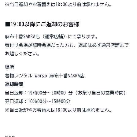
※当日返却やお着替えは18:00より前は承れません。
■19:00以降にご返却のお客様
麻布十番SAKRA店（通常店舗）にて承ります。
着付け会場が臨時会場だった方も、返却は必ず通常店舗まで
お越しください。
場所
着物レンタル wargo 麻布十番SAKRA店
返却時間
当日返却：19時00分～20時00 分 (お祭り当日の営業時間)
翌日返却：10時00分～15時00分
※当日返却やお着替えは18:00より前は承れません。