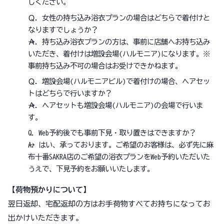
しください。
Ｑ．女性の持ち込み浴衣プランの場合はどちらで着付けと
なりますでしょうか？
→Ａ．持ち込み浴衣プランの方は、事前に店舗へお持ち込み
いただき、着付けは増設会場(ハルモニア)になります。※
事前持ち込み不可の場合はお受けできかねます。
Ｑ．増設会場(ハルモニアビル)で着付けの場合、ヘアセッ
トはどちらで行いますか？
→Ａ．ヘアセットも増設会場(ハルモニア)の会場で行いま
す。
Q. Web予約後でも事前下見・取り置きはできますか？
→A. はい、承っております。ご希望のお客様は、必ず先に麻
布十番SAKRA店のご希望の浴衣プランをWeb予約いただいた
うえで、下見予約をお願いいたします。
【荷物預かりについて】
翌日返却、宅配返却の方はお手荷物すべてお持ちになってお
出かけいただきます。