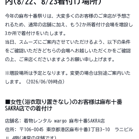
内(8/22、8/23着付け場所)
今年の麻布十番祭りは、大変多くのお客様のご来店が予想さ
れるため、通常の店舗に加え、もう2か所着付け会場を増設し
3か所で着付けをいたします。
当日、スムーズにご案内させていただけるよう、以下の条件
をご確認いただきどちらの会場へお越しいただくかをご確認
の上、ご来店くださいますようお願い申し上げます。
※増設場所は予定となります。変更の場合は別途ご案内いた
します。（2026/06/09時点）
■女性(浴衣取り置きなし)のお客様は麻布十番
SAKRA店での着付け
店舗名: 着物レンタル wargo 麻布十番SAKRA店
住所: 〒106-0045 東京都港区麻布十番3丁目3-10 ラニビル
Ⅱ 4階(通常の店舗です)