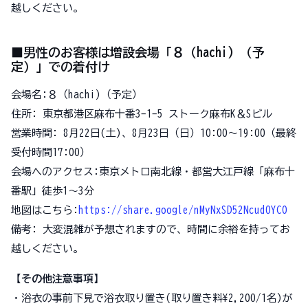
越しください。
■男性のお客様は増設会場「８（hachi) （予
定）」での着付け
会場名:８（hachi)（予定）
住所: 東京都港区麻布十番3-1-5 ストーク麻布K＆Sビル
営業時間: 8月22日(土)、8月23日（日）10:00～19:00（最終
受付時間17:00）
会場へのアクセス:東京メトロ南北線・都営大江戸線「麻布十
番駅」徒歩1〜3分
地図はこちら:
https://share.google/nMyNxSD52Ncud0YCO
備考: 大変混雑が予想されますので、時間に余裕を持ってお
越しください。
【その他注意事項】
・浴衣の事前下見で浴衣取り置き(取り置き料¥2,200/1名)が