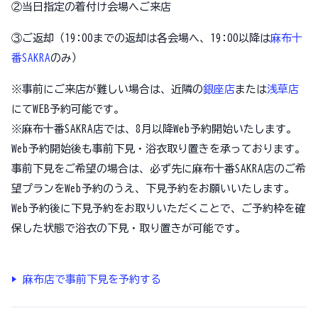
②当日指定の着付け会場へご来店
③ご返却（19:00までの返却は各会場へ、19:00以降は
麻布十
番SAKRA
のみ）
※事前にご来店が難しい場合は、近隣の
銀座店
または
浅草店
にてWEB予約可能です。
※麻布十番SAKRA店では、8月以降Web予約開始いたします。
Web予約開始後も事前下見・浴衣取り置きを承っております。
事前下見をご希望の場合は、必ず先に麻布十番SAKRA店のご希
望プランをWeb予約のうえ、下見予約をお願いいたします。
Web予約後に下見予約をお取りいただくことで、ご予約枠を確
保した状態で浴衣の下見・取り置きが可能です。
▶ 麻布店で事前下見を予約する