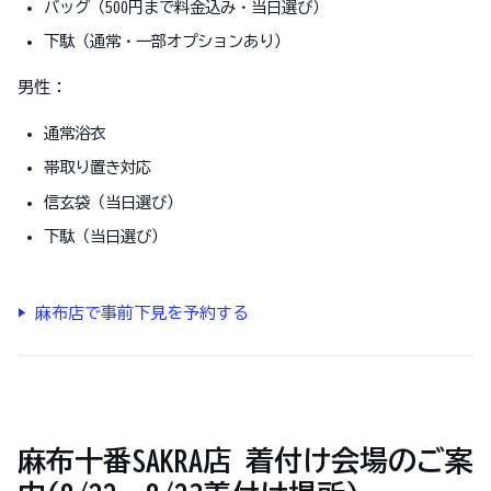
バッグ（500円まで料金込み・当日選び）
下駄（通常・一部オプションあり）
男性：
通常浴衣
帯取り置き対応
信玄袋（当日選び）
下駄（当日選び）
▶ 麻布店で事前下見を予約する
麻布十番SAKRA店 着付け会場のご案