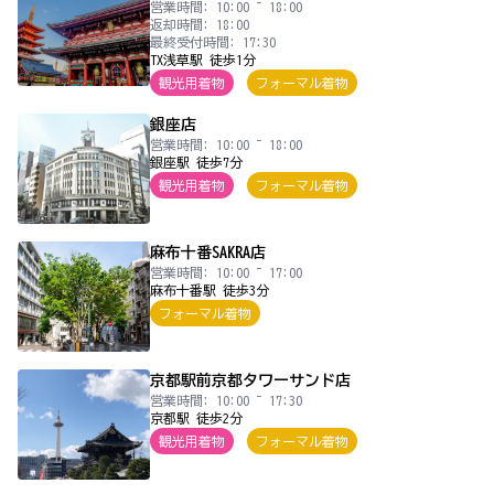
営業時間: 10:00 ~ 18:00
返却時間: 18:00
最終受付時間: 17:30
TX浅草駅 徒歩1分
観光用着物
フォーマル着物
銀座店
営業時間: 10:00 ~ 18:00
銀座駅 徒歩7分
観光用着物
フォーマル着物
麻布十番SAKRA店
営業時間: 10:00 ~ 17:00
麻布十番駅 徒歩3分
フォーマル着物
京都駅前京都タワーサンド店
営業時間: 10:00 ~ 17:30
京都駅 徒歩2分
観光用着物
フォーマル着物