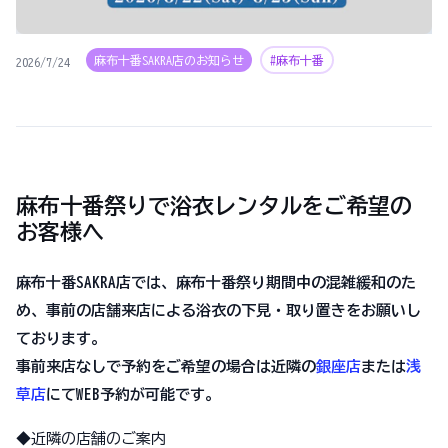
麻布十番SAKRA店のお知らせ
#麻布十番
2026/7/24
麻布十番祭りで浴衣レンタルをご希望の
お客様へ
麻布十番SAKRA店では、麻布十番祭り期間中の混雑緩和のた
め、事前の店舗来店による浴衣の下見・取り置きをお願いし
ております。
事前来店なしで予約をご希望の場合は近隣の
銀座店
または
浅
草店
にてWEB予約が可能です。
◆近隣の店舗のご案内