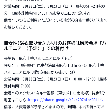
営業時間: 8月22日(土)、8月23日（日 ）10時00分～21時00
分 （最終受付時間16:00）※お祭り当日の営業時間
備考: いつもご利用いただいている店舗の麻布十番SAKRA店へ
お越しください。
■女性(浴衣取り置きあり)のお客様は増設会場「ハ
ルモニア （予定）」での着付け
会場名: 麻布十番ハルモニアビル（予定）
住所: 〒106-0047 東京都港区南麻布１丁目６−５ 麻布十番
ハルモニアビル 3階(麻布店から徒歩3 分)
営業時間: 8月22日(土)、8月23日（日）10:00～19:00（最終
受付時間17:00）
会場へのアクセス:麻布十番駅 (東京メトロ南北線) 徒歩5分
地図はこちら:
https://share.google/pPke2DZalaKOOJLaV
備考: 大変混雑が予想されますので、時間に余裕を持ってお