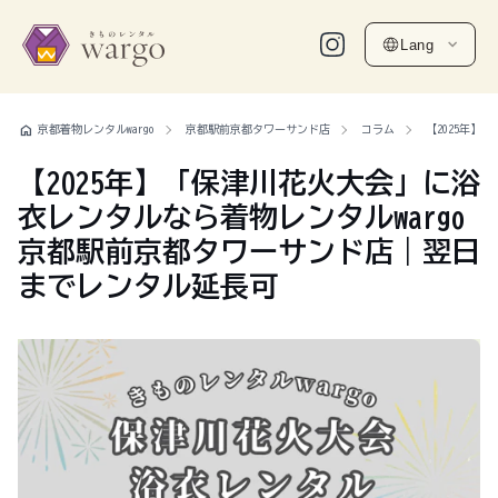
Lang
home
京都着物レンタルwargo
京都駅前京都タワーサンド店
コラム
【2025年】
【2025年】「保津川花火大会」に浴
衣レンタルなら着物レンタルwargo
京都駅前京都タワーサンド店｜翌日
までレンタル延長可