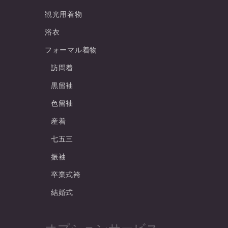
観光用着物
浴衣
フォーマル着物
訪問着
黒留袖
色留袖
産着
七五三
振袖
卒業式袴
結婚式