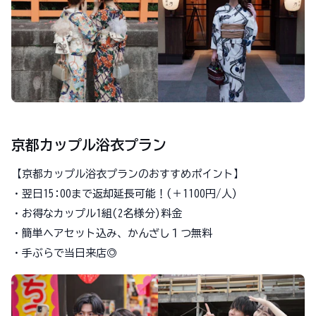
京都カップル浴衣プラン
【京都カップル浴衣プランのおすすめポイント】
・翌日15:00まで返却延長可能！(＋1100円/人)
・お得なカップル1組(2名様分)料金
・簡単ヘアセット込み、かんざし１つ無料
・手ぶらで当日来店◎