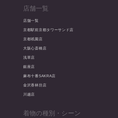
店舗一覧
店舗一覧
京都駅前京都タワーサンド店
京都祇園店
大阪心斎橋店
浅草店
銀座店
麻布十番SAKRA店
金沢香林坊店
川越店
着物の種別・シーン