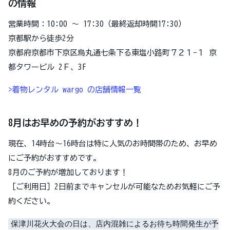
の情報
営業時間：10:00 〜
17:30（最終返却時間17:30）
京都駅から徒歩2分
京都府京都市下京区烏丸通七条下る東塩小路町７２１−１ 京
都タワービル 2Ｆ、3F
>着物レンタル wargo の店舗情報一覧
8月はお早めの予約がおすすめ！
現在、14時台～16時台は特に人気のお時間帯のため、お早め
にご予約がおすすめです。
8月のご予約が増加しております！
［ご利用日］2日前までキャンセルが可能なためお気軽にご予
約ください。
保津川花火大会の日は、店内混雑によるお待ち時間発生が予