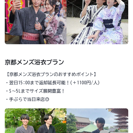
京都メンズ浴衣プラン
【京都メンズ浴衣プランのおすすめポイント】
・翌日15:00まで返却延長可能！(＋1100円/人)
・S～5Lまでサイズ展開豊富！
・手ぶらで当日来店◎