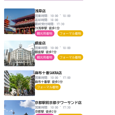
浅草店
営業時間: 10:00 ~ 18:00
返却時間: 18:00
最終受付時間: 17:30
TX浅草駅 徒歩1分
観光用着物
フォーマル着物
銀座店
営業時間: 10:00 ~ 18:00
銀座駅 徒歩7分
観光用着物
フォーマル着物
麻布十番SAKRA店
営業時間: 10:00 ~ 17:00
麻布十番駅 徒歩3分
フォーマル着物
京都駅前京都タワーサンド店
営業時間: 10:00 ~ 17:30
京都駅 徒歩2分