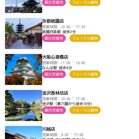
観光用着物
フォーマル着物
京都祇園店
営業時間: 10:00 ~ 17:30
祇園四条駅 徒歩2分
観光用着物
フォーマル着物
大阪心斎橋店
営業時間: 11:00 ~ 19:00
なんば駅 徒歩6分
観光用着物
フォーマル着物
金沢香林坊店
営業時間: 10:00 ~ 17:00
金沢駅（兼六園から徒歩10分）
観光用着物
フォーマル着物
川越店
営業時間: 9:00 ~ 17:00