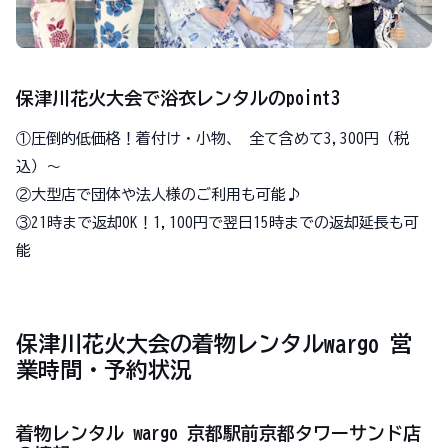
保津川花火大会で浴衣レンタルのpoint3
①圧倒的低価格！着付け・小物、 全て含めて3,300円（税
込）〜
②大型店で団体や法人様のご利用も可能♪
③21時まで返却OK！1,100円で翌日15時までの返却延長も可
能
保津川花火大会の着物レンタルwargo 営
業時間・予約状況
着物レンタル wargo 京都駅前京都タワーサンド店