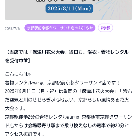
京都駅前京都タワーサンド店のお知らせ
#京都
2025/7/6
【当店では「保津川花火大会」当日も、浴衣・着物レンタル
を受付中👘】
こんにちは✨
着物レンタルwargo 京都駅前京都タワーサンド店です！
2025年8月11日（月・祝）は亀岡の「保津川花火大会」！澄ん
だ空気と川のせせらぎが心地よい、京都らしい風情ある花火
大会です。
京都駅徒歩2分の着物レンタルwargo 京都駅前京都タワーサン
ド店からは
会場最寄り駅まで乗り換えなしの電車で約20分
と
アクセス抜群です。