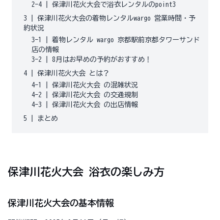
2-4
|
保津川花火大会で浴衣レンタルのpoint3
3
|
保津川花火大会の着物レンタルwargo 営業時間・予
約状況
3-1
|
着物レンタル wargo 京都駅前京都タワーサンド
店の情報
3-2
|
8月はお早めの予約がおすすめ！
4
|
保津川花火大会 とは？
4-1
|
保津川花火大会 の混雑状況
4-2
|
保津川花火大会 の交通規制
4-3
|
保津川花火大会 の出店情報
5
|
まとめ
保津川花火大会 浴衣の楽しみ方
保津川花火大会の基本情報