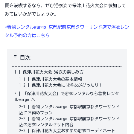
夏を満喫するなら、ぜひ浴衣姿で保津川花火大会に参加して
みてはいかがでしょうか。
>着物レンタルwargo 京都駅前京都タワーサンド店で浴衣レン
タル予約の方はこちら
toc
目次
1
|
保津川花火大会 浴衣の楽しみ方
1-1
|
保津川花火大会の基本情報
1-2
|
保津川花火大会には浴衣がぴったり！
2
|
「保津川花火大会」で浴衣レンタルなら着物レンタ
ルwargo へ
2-1
|
着物レンタルwargo 京都駅前京都タワーサンド
店にお勧めプラン
2-2
|
着物レンタルwargo 京都駅前京都タワーサンド
店の浴衣レンタルセット内容
2-3
|
保津川花火大会おすすめ浴衣コーディネート