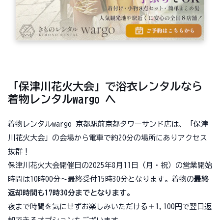
「保津川花火大会」で浴衣レンタルなら
着物レンタルwargo へ
着物レンタルwargo 京都駅前京都タワーサンド店は、「保津
川花火大会」の会場から電車で約20分の場所にありアクセス
抜群！
保津川花火大会開催日の2025年8月11日（月・祝）の営業開始
時間は10時00分～最終受付15時30分となります。着物の
最終
返却時間も17時30分までとなります。
夜まで時間を気にせずお楽しみいただける＋1,100円で翌日返