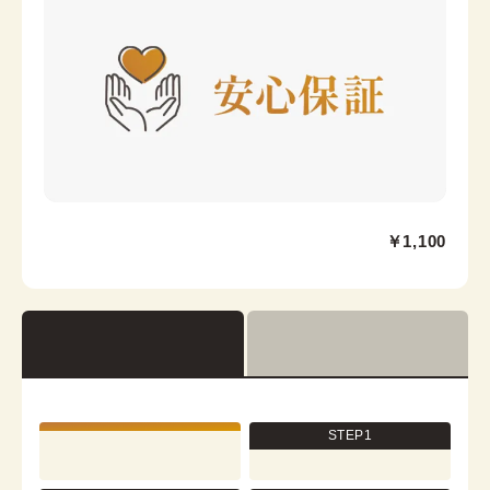
浅草店
￥1,100
浅草駅から徒歩1分
東京都台東区浅草２丁目６−７ 楽天地浅草ビル 4階
営業時間：
10:00
~
18:00
着付け最終受付時間：
17:30
返却締め切り時間：
18:00
[en]詳細を見る
STEP1