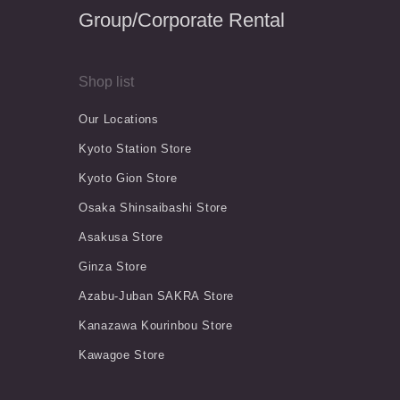
Group/Corporate Rental
Shop list
Our Locations
Kyoto Station Store
Kyoto Gion Store
Osaka Shinsaibashi Store
Asakusa Store
Ginza Store
Azabu-Juban SAKRA Store
Kanazawa Kourinbou Store
Kawagoe Store