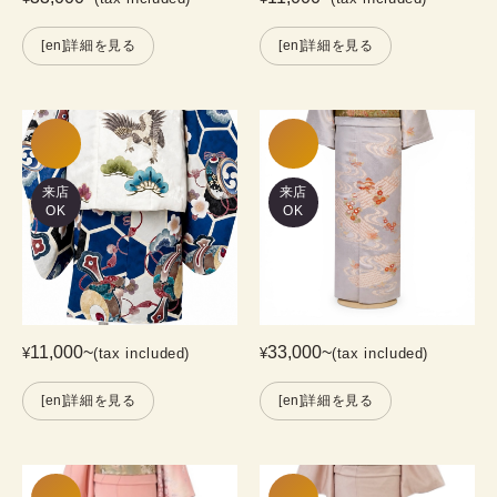
[en]詳細を見る
[en]詳細を見る
来店
来店
OK
OK
11,000
~
33,000
~
¥
(tax included)
¥
(tax included)
[en]詳細を見る
[en]詳細を見る