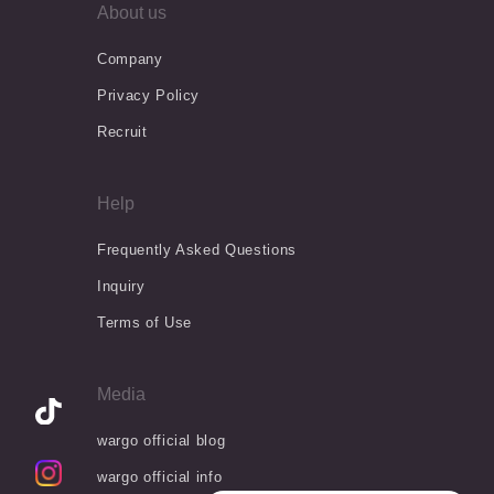
About us
Company
Privacy Policy
Recruit
Help
Frequently Asked Questions
Inquiry
Terms of Use
Media
wargo official blog
wargo official info