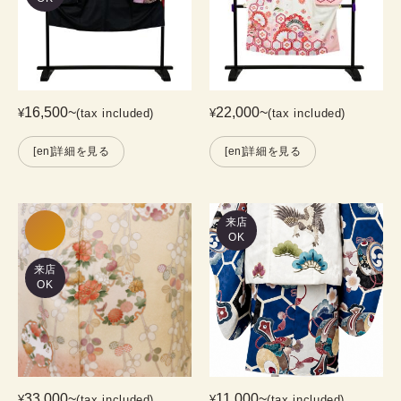
16,500
~
22,000
~
¥
(tax included)
¥
(tax included)
[en]詳細を見る
[en]詳細を見る
来店
OK
来店
OK
33,000
~
11,000
~
¥
(tax included)
¥
(tax included)