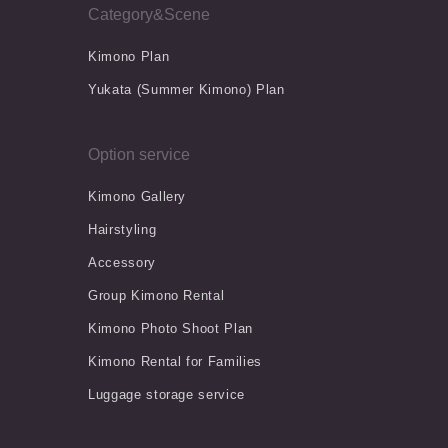
Category&Scene
Kimono Plan
Yukata (Summer Kimono) Plan
Option service
Kimono Gallery
Hairstyling
Accessory
Group Kimono Rental
Kimono Photo Shoot Plan
Kimono Rental for Families
Luggage storage service