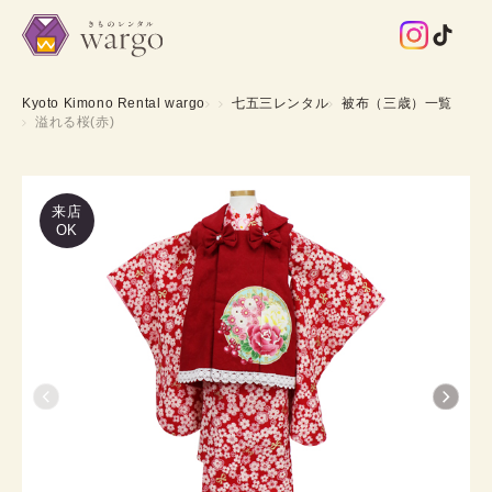
Kyoto Kimono Rental wargo
七五三レンタル
被布（三歳）一覧
溢れる桜(赤)
来店
OK