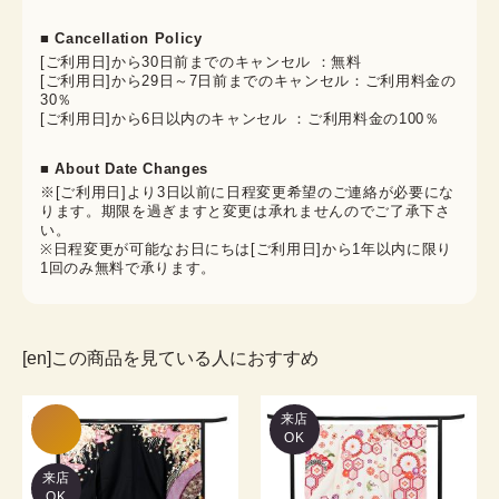
■ Cancellation Policy
[ご利用日]から30日前までのキャンセル ：無料
[ご利用日]から29日～7日前までのキャンセル：ご利用料金の
30％
[ご利用日]から6日以内のキャンセル ：ご利用料金の100％
■ About Date Changes
※[ご利用日]より3日以前に日程変更希望のご連絡が必要にな
ります。期限を過ぎますと変更は承れませんのでご了承下さ
い。
※日程変更が可能なお日にちは[ご利用日]から1年以内に限り
1回のみ無料で承ります。
[en]この商品を見ている人におすすめ
来店
OK
来店
OK