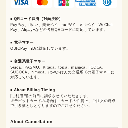
■ QRコード決済（対面決済）
PayPay、d払い、楽天ペイ、au PAY、メルペイ、WeChat
Pay、Alipay+などの各種QRコードに対応しています。
■ 電子マネー
QUICPay、iDに対応しています。
■ 交通系電子マネー
Suica、PASMO、Kitaca、toica、manaca、ICOCA、
SUGOCA、nimoca、はやかけんの交通系ICの電子マネーに
対応しています。
■ About Billing Timing
[ご利用日]の前日に請求させていただきます。
※デビットカードの場合は、カードの性質上、ご注文の時点
で引き落としとなりますのでご注意ください。
About Cancellation