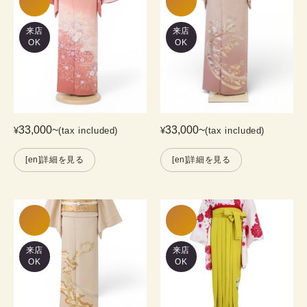
来店
来店
OK
OK
33,000
~
33,000
~
¥
(tax included)
¥
(tax included)
[en]詳細を見る
[en]詳細を見る
来店
来店
OK
OK