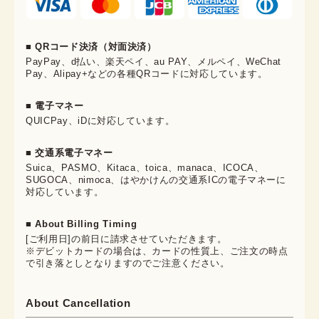
■ QRコード決済（対面決済）
PayPay、d払い、楽天ペイ、au PAY、メルペイ、WeChat
Pay、Alipay+などの各種QRコードに対応しています。
■ 電子マネー
QUICPay、iDに対応しています。
■ 交通系電子マネー
Suica、PASMO、Kitaca、toica、manaca、ICOCA、
SUGOCA、nimoca、はやかけんの交通系ICの電子マネーに
対応しています。
■ About Billing Timing
[ご利用日]の前日に請求させていただきます。
※デビットカードの場合は、カードの性質上、ご注文の時点
で引き落としとなりますのでご注意ください。
About Cancellation