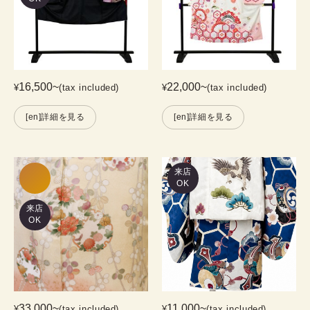
16,500
~
22,000
~
¥
(tax included)
¥
(tax included)
[en]詳細を見る
[en]詳細を見る
来店
OK
来店
OK
33,000
~
11,000
~
¥
(tax included)
¥
(tax included)