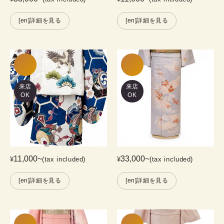
[en]詳細を見る
[en]詳細を見る
来店
来店
OK
OK
11,000
~
33,000
~
¥
(tax included)
¥
(tax included)
[en]詳細を見る
[en]詳細を見る