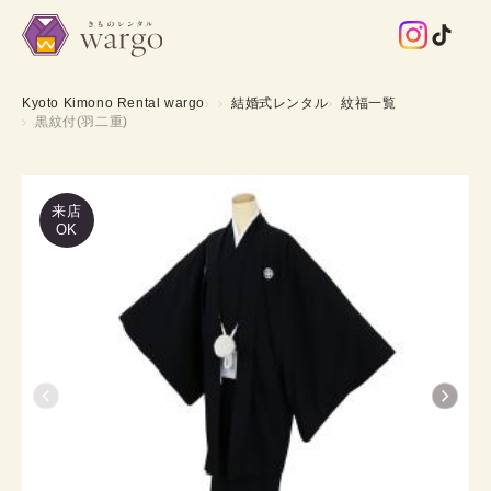
Kyoto Kimono Rental wargo
結婚式レンタル
紋福一覧
黒紋付(羽二重)
来店
OK