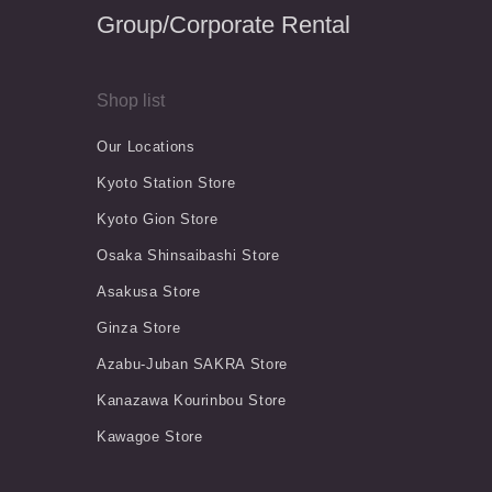
Group/Corporate Rental
Shop list
Our Locations
Kyoto Station Store
Kyoto Gion Store
Osaka Shinsaibashi Store
Asakusa Store
Ginza Store
Azabu-Juban SAKRA Store
Kanazawa Kourinbou Store
Kawagoe Store