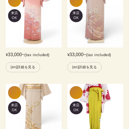
来店
来店
OK
OK
33,000
~
33,000
~
¥
(tax included)
¥
(tax included)
[en]詳細を見る
[en]詳細を見る
来店
来店
OK
OK