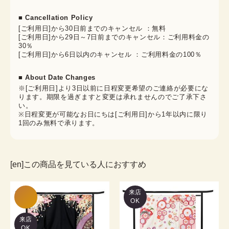
■ Cancellation Policy
[ご利用日]から30日前までのキャンセル ：無料
[ご利用日]から29日～7日前までのキャンセル：ご利用料金の
30％
[ご利用日]から6日以内のキャンセル ：ご利用料金の100％
■ About Date Changes
※[ご利用日]より3日以前に日程変更希望のご連絡が必要にな
ります。期限を過ぎますと変更は承れませんのでご了承下さ
い。
※日程変更が可能なお日にちは[ご利用日]から1年以内に限り
1回のみ無料で承ります。
[en]この商品を見ている人におすすめ
来店
OK
来店
OK