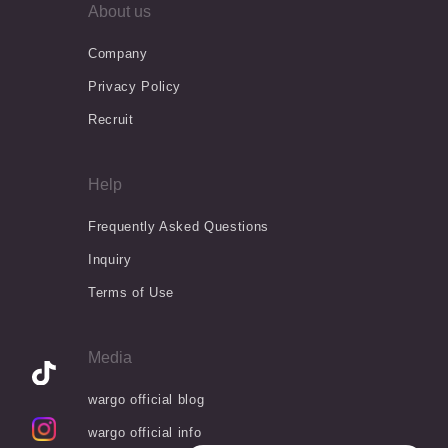
About us
Company
Privacy Policy
Recruit
Help
Frequently Asked Questions
Inquiry
Terms of Use
Media
wargo official blog
wargo official info