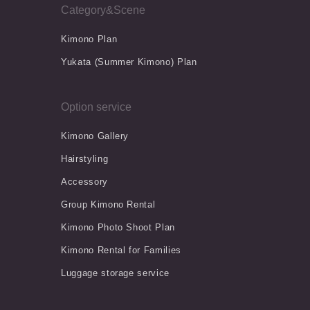
Category&Scene
Kimono Plan
Yukata (Summer Kimono) Plan
Option service
Kimono Gallery
Hairstyling
Accessory
Group Kimono Rental
Kimono Photo Shoot Plan
Kimono Rental for Families
Luggage storage service