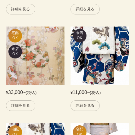
詳細を見る
詳細を見る
宅配

来店
OK
OK
来店
OK
33,000
~
11,000
~
¥
(税込)
¥
(税込)
詳細を見る
詳細を見る
宅配

宅配

OK
OK