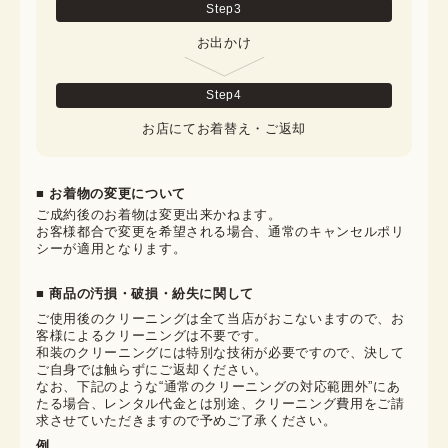
Step
3
お出かけ
Step
4
お店にてお着替え・ご返却
■ お着物の変更について
ご成約後のお着物は変更出来かねます。

お客様都合で変更を希望される場合、通常のキャンセルポリ
シーが適用となります。
■ 商品の汚損・破損・紛失に関して
ご使用後のクリーニングは全て当店がおこないますので、お
客様によるクリーニングは不要です。

和装のクリーニングには特別な技術が必要ですので、決して
ご自身では触らずにご返却ください。

なお、下記のような“通常のクリーニングの対応範囲外”にあ
たる場合、レンタル代金とは別途、クリーニング費用をご請
求させていただきますので予めご了承ください。
例