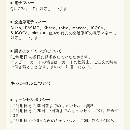
■ 電子マネー
QUICPay、iDに対応しています。
■ 交通系電子マネー
Suica、PASMO、Kitaca、toica、manaca、ICOCA、
SUGOCA、nimoca、はやかけんの交通系ICの電子マネーに
対応しています。
■ 請求のタイミングについて
[ご利用日]の前日に請求させていただきます。
※デビットカードの場合は、カードの性質上、ご注文の時点
で引き落としとなりますのでご注意ください。
キャンセルについて
■ キャンセルポリシー
[ご利用日]から30日前までのキャンセル ：無料
[ご利用日]から29日～7日前までのキャンセル：ご利用料金の
30％
[ご利用日]から6日以内のキャンセル ：ご利用料金の100％