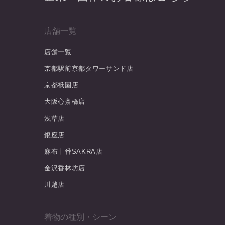
店舗一覧
店舗一覧
京都駅前京都タワーサンド店
京都祇園店
大阪心斎橋店
浅草店
銀座店
麻布十番SAKRA店
金沢香林坊店
川越店
着物の種別・シーン