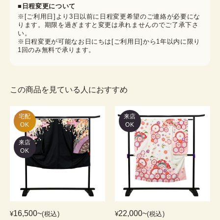
■日程変更について
※[ご利用日]より3日以前に日程変更希望のご連絡が必要にな
ります。期限を過ぎますと変更は承れませんのでご了承下さ
い。
※日程変更が可能なお日にちは[ご利用日]から1年以内に限り
1回のみ無料で承ります。
この商品を見ている人におすすめ
宅配

来店
OK
OK
来店
OK
16,500
~
22,000
~
¥
(税込)
¥
(税込)