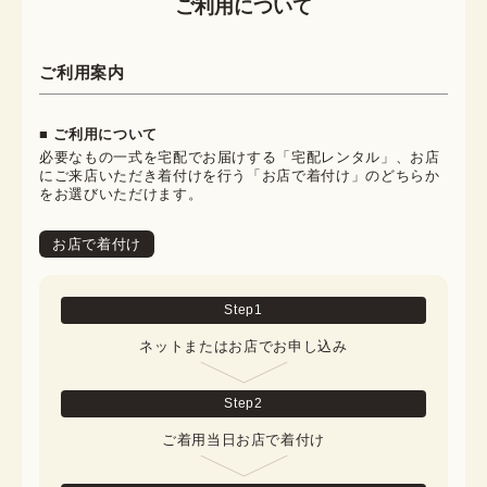
ご利用について
ご利用案内
■ ご利用について
必要なもの一式を宅配でお届けする「宅配レンタル」、お店
にご来店いただき着付けを行う「お店で着付け」のどちらか
をお選びいただけます。
お店で着付け
Step
1
ネットまたはお店でお申し込み
Step
2
ご着用当日お店で着付け