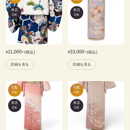
来店
来店
OK
OK
11,000
~
33,000
~
¥
(税込)
¥
(税込)
詳細を見る
詳細を見る
宅配

宅配

OK
OK
来店
来店
OK
OK