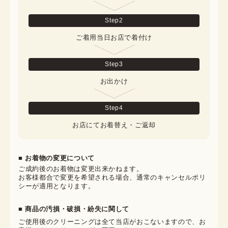
Step
2
ご着用当日お店で着付け
Step
3
お出かけ
Step
4
お店にてお着替え・ご返却
■ お着物の変更について
ご成約後のお着物は変更出来かねます。

お客様都合で変更を希望される場合、通常のキャンセルポリ
シーが適用となります。
■ 商品の汚損・破損・紛失に関して
ご使用後のクリーニングは全て当店がおこないますので、お