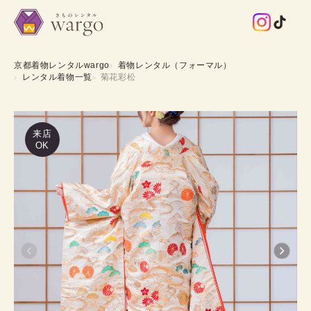
京都着物レンタルwargo
着物レンタル（フォーマル）
レンタル着物一覧
菊花彩松
来店
OK