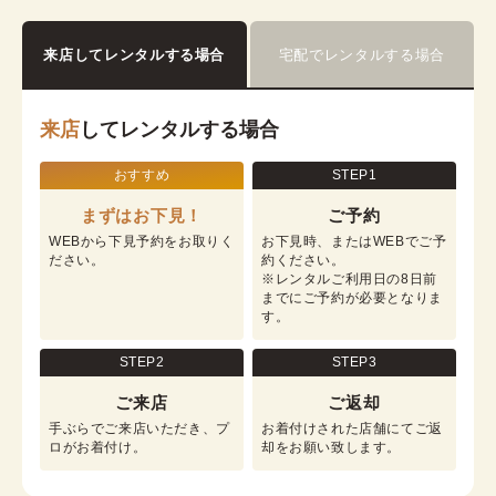
詳細を見る
来店してレンタルする場合
宅配でレンタルする場合
来店
してレンタルする場合
おすすめ
STEP1
まずはお下見！
ご予約
WEBから下見予約をお取りく
お下見時、またはWEBでご予
ださい。
約ください。

※レンタルご利用日の8日前
までにご予約が必要となりま
す。
STEP2
STEP3
ご来店
ご返却
手ぶらでご来店いただき、プ
お着付けされた店舗にてご返
ロがお着付け。
却をお願い致します。