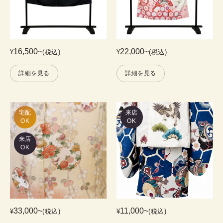
16,500
~
22,000
~
¥
(税込)
¥
(税込)
詳細を見る
詳細を見る
宅配

来店
OK
OK
来店
OK
33,000
~
11,000
~
¥
(税込)
¥
(税込)