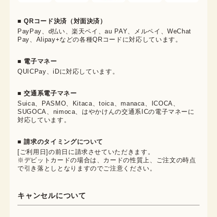
■ QRコード決済（対面決済）
PayPay、d払い、楽天ペイ、au PAY、メルペイ、WeChat
Pay、Alipay+などの各種QRコードに対応しています。
■ 電子マネー
QUICPay、iDに対応しています。
■ 交通系電子マネー
Suica、PASMO、Kitaca、toica、manaca、ICOCA、
SUGOCA、nimoca、はやかけんの交通系ICの電子マネーに
対応しています。
■ 請求のタイミングについて
[ご利用日]の前日に請求させていただきます。
※デビットカードの場合は、カードの性質上、ご注文の時点
で引き落としとなりますのでご注意ください。
キャンセルについて