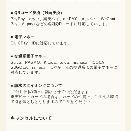
■ QRコード決済（対面決済）
PayPay、d払い、楽天ペイ、au PAY、メルペイ、WeChat
Pay、Alipay+などの各種QRコードに対応しています。
■ 電子マネー
QUICPay、iDに対応しています。
■ 交通系電子マネー
Suica、PASMO、Kitaca、toica、manaca、ICOCA、
SUGOCA、nimoca、はやかけんの交通系ICの電子マネーに
対応しています。
■ 請求のタイミングについて
[ご利用日]の前日に請求させていただきます。
※デビットカードの場合は、カードの性質上、ご注文の時点
で引き落としとなりますのでご注意ください。
キャンセルについて