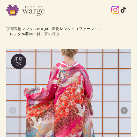
京都着物レンタルwargo
着物レンタル（フォーマル）
レンタル着物一覧
夢の輝き
来店
OK