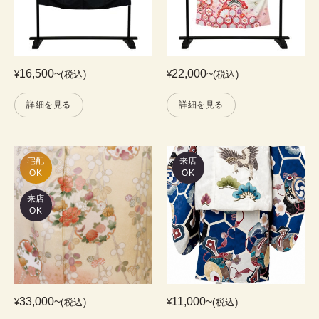
16,500
~
22,000
~
¥
(税込)
¥
(税込)
詳細を見る
詳細を見る
宅配

来店
OK
OK
来店
OK
33,000
~
11,000
~
¥
(税込)
¥
(税込)