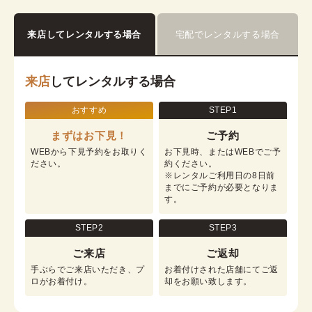
詳細を見る
来店してレンタルする場合
宅配でレンタルする場合
来店
してレンタルする場合
おすすめ
STEP1
まずはお下見！
ご予約
WEBから下見予約をお取りく
お下見時、またはWEBでご予
ださい。
約ください。

※レンタルご利用日の8日前
までにご予約が必要となりま
す。
STEP2
STEP3
ご来店
ご返却
手ぶらでご来店いただき、プ
お着付けされた店舗にてご返
ロがお着付け。
却をお願い致します。