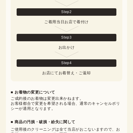
Step
2
ご着用当日お店で着付け
Step
3
お出かけ
Step
4
お店にてお着替え・ご返却
■ お着物の変更について
ご成約後のお着物は変更出来かねます。

お客様都合で変更を希望される場合、通常のキャンセルポリ
シーが適用となります。
■ 商品の汚損・破損・紛失に関して
ご使用後のクリーニングは全て当店がおこないますので、お