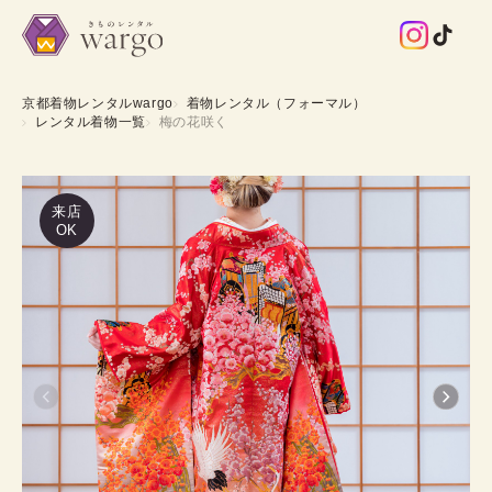
京都着物レンタルwargo
着物レンタル（フォーマル）
レンタル着物一覧
梅の花咲く
来店
OK