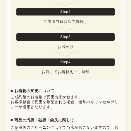
Step
2
ご着用当日お店で着付け
Step
3
お出かけ
Step
4
お店にてお着替え・ご返却
■ お着物の変更について
ご成約後のお着物は変更出来かねます。

お客様都合で変更を希望される場合、通常のキャンセルポリ
シーが適用となります。
■ 商品の汚損・破損・紛失に関して
ご使用後のクリーニングは全て当店がおこないますので、お