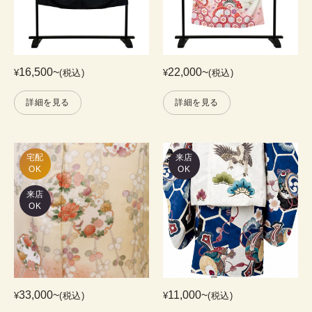
16,500
~
22,000
~
¥
(税込)
¥
(税込)
詳細を見る
詳細を見る
宅配

来店
OK
OK
来店
OK
33,000
~
11,000
~
¥
(税込)
¥
(税込)