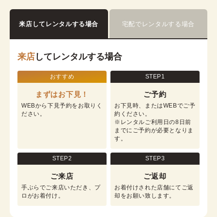
詳細を見る
来店してレンタルする場合
宅配でレンタルする場合
来店
してレンタルする場合
おすすめ
STEP1
まずはお下見！
ご予約
WEBから下見予約をお取りく
お下見時、またはWEBでご予
ださい。
約ください。

※レンタルご利用日の8日前
までにご予約が必要となりま
す。
STEP2
STEP3
ご来店
ご返却
手ぶらでご来店いただき、プ
お着付けされた店舗にてご返
ロがお着付け。
却をお願い致します。