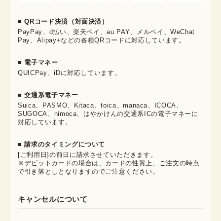
■ QRコード決済（対面決済）
PayPay、d払い、楽天ペイ、au PAY、メルペイ、WeChat
Pay、Alipay+などの各種QRコードに対応しています。
■ 電子マネー
QUICPay、iDに対応しています。
■ 交通系電子マネー
Suica、PASMO、Kitaca、toica、manaca、ICOCA、
SUGOCA、nimoca、はやかけんの交通系ICの電子マネーに
対応しています。
■ 請求のタイミングについて
[ご利用日]の前日に請求させていただきます。
※デビットカードの場合は、カードの性質上、ご注文の時点
で引き落としとなりますのでご注意ください。
キャンセルについて