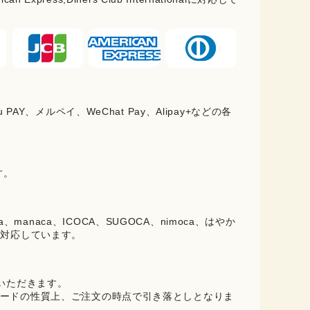
PAY、メルペイ、WeChat Pay、Alipay+などの各
。
す。
oica、manaca、ICOCA、SUGOCA、nimoca、はやか
に対応しています。
ていただきます。
ードの性質上、ご注文の時点で引き落としとなりま