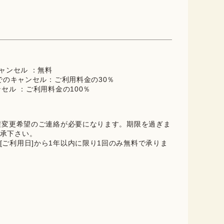
キャンセル ：無料
までのキャンセル：ご利用料金の30％
ンセル ：ご利用料金の100％
日程変更希望のご連絡が必要になります。期限を過ぎま
承下さい。
[ご利用日]から1年以内に限り1回のみ無料で承りま