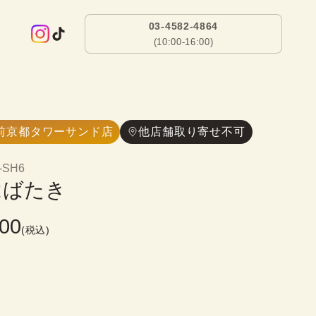
03-4582-4864
(10:00-16:00)
前京都タワーサンド店
他店舗取り寄せ不可
-SH6
はばたき
000
(税込)