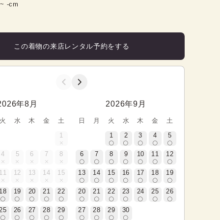
 ~ 
-
cm
この着物の来店レンタル予約をする
2026年8月
2026年9月
火
水
木
金
土
日
月
火
水
木
金
土
1
1
2
3
4
5
4
5
6
7
8
6
7
8
9
10
11
12
11
12
13
14
15
13
14
15
16
17
18
19
18
19
20
21
22
20
21
22
23
24
25
26
25
26
27
28
29
27
28
29
30