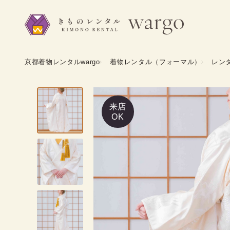
京都着物レンタルwargo
着物レンタル（フォーマル）
レン
来店
OK