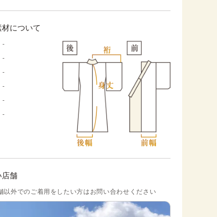
素材について
-
-
-
-
-
-
い店舗
舗以外でのご着用をしたい方はお問い合わせください