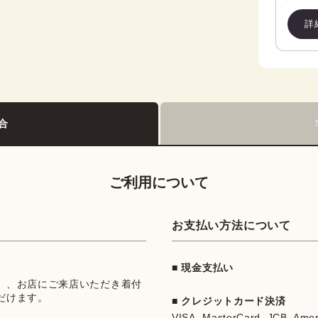
詳
合
ご利用について
お支払い方法について
■ 現金支払い
」、お店にご来店いただき着付
だけます。
■ クレジットカード決済
VISA, MasterCard, JCB, Ame