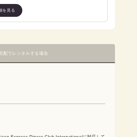
細を見る
宅配でレンタルする場合
rican Express,Diners Club Internationalに対応して