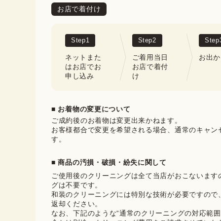
お店で着付け
Step
1
Step
2
Step
ネットまた
ご着用当日
お出か
はお店でお
お店で着付
申し込み
け
■ お着物の変更について
ご成約後のお着物は変更出来かねます。

お客様都合で変更を希望される場合、通常のキャン
す。
■ 商品の汚損・破損・紛失に関して
ご使用後のクリーニングは全て当店がおこないます
グは不要です。

和装のクリーニングには特別な技術が必要ですので
返却ください。

なお、下記のような“通常のクリーニングの対応範囲