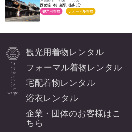
営業時間: 9:00 ~ 17:00
西武線 本川越駅 徒歩6分
観光用着物
フォーマル着物
観光用着物レンタル
フォーマル着物レンタル
宅配着物レンタル
浴衣レンタル
企業・団体のお客様はこ
ちら