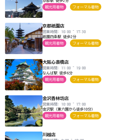
京都駅 徒歩2分
観光用着物
フォーマル着物
京都祇園店
営業時間: 10:00 ~ 17:30
祇園四条駅 徒歩2分
観光用着物
フォーマル着物
大阪心斎橋店
営業時間: 11:00 ~ 19:00
なんば駅 徒歩6分
観光用着物
フォーマル着物
金沢香林坊店
営業時間: 10:00 ~ 17:00
金沢駅（兼六園から徒歩10分）
観光用着物
フォーマル着物
川越店