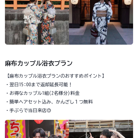
麻布カップル浴衣プラン
【麻布カップル浴衣プランのおすすめポイント】
・翌日15:00まで返却延長可能！
・お得なカップル1組(2名様分)料金
・簡単ヘアセット込み、かんざし１つ無料
・手ぶらで当日来店◎