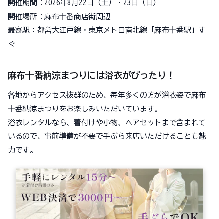
開催期間：2026年8月22日（土）・23日（日）
開催場所：麻布十番商店街周辺
最寄駅：都営大江戸線・東京メトロ南北線「麻布十番駅」す
ぐ
麻布十番納涼まつりには浴衣がぴったり！
各地からアクセス抜群のため、毎年多くの方が浴衣姿で麻布
十番納涼まつりをお楽しみいただいています。
浴衣レンタルなら、着付けや小物、ヘアセットまで含まれて
いるので、事前準備が不要で手ぶら来店いただけることも魅
力です。