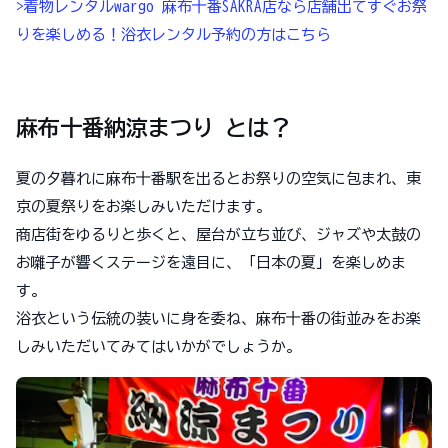
>着物レンタルwargo 麻布十番SAKRA店なら店舗出てすぐお祭
りを楽しめる！浴衣レンタル予約の方はこちら
麻布十番納涼まつり とは？
夏の夕暮れに麻布十番駅を出るとお祭りの空気に包まれ、東
京の夏祭りをお楽しみいただけます。
商店街をゆるりと歩くと、屋台が立ち並び、ジャズや太鼓の
お囃子が響くステージを遠目に、「日本の夏」を楽しめま
す。
浴衣という伝統の装いに身を委ね、麻布十番の街並みをお楽
しみいただいてみてはいかがでしょうか。