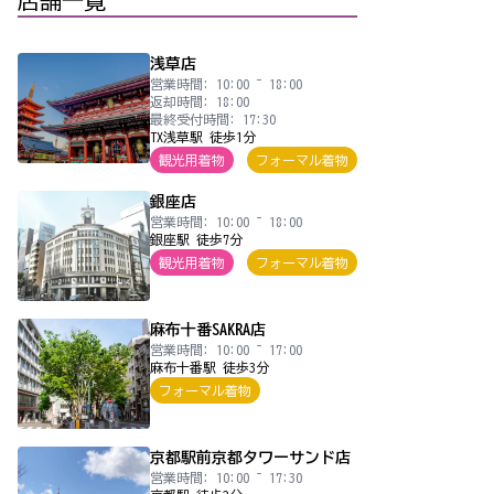
店舗一覧
浅草店
営業時間: 10:00 ~ 18:00
返却時間: 18:00
最終受付時間: 17:30
TX浅草駅 徒歩1分
観光用着物
フォーマル着物
銀座店
営業時間: 10:00 ~ 18:00
銀座駅 徒歩7分
観光用着物
フォーマル着物
麻布十番SAKRA店
営業時間: 10:00 ~ 17:00
麻布十番駅 徒歩3分
フォーマル着物
京都駅前京都タワーサンド店
営業時間: 10:00 ~ 17:30