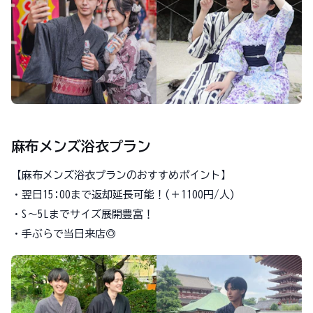
麻布メンズ浴衣プラン
【麻布メンズ浴衣プランのおすすめポイント】
・翌日15:00まで返却延長可能！(＋1100円/人)
・S～5Lまでサイズ展開豊富！
・手ぶらで当日来店◎