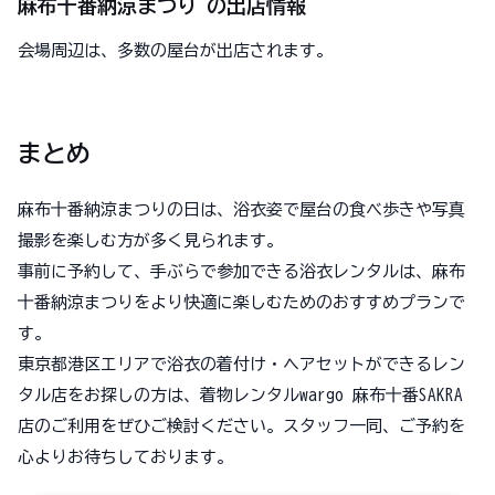
麻布十番納涼まつり の出店情報
会場周辺は、多数の屋台が出店されます。
まとめ
麻布十番納涼まつりの日は、浴衣姿で屋台の食べ歩きや写真
撮影を楽しむ方が多く見られます。
事前に予約して、手ぶらで参加できる浴衣レンタルは、麻布
十番納涼まつりをより快適に楽しむためのおすすめプランで
す。
東京都港区エリアで浴衣の着付け・ヘアセットができるレン
タル店をお探しの方は、着物レンタルwargo 麻布十番SAKRA
店のご利用をぜひご検討ください。スタッフ一同、ご予約を
心よりお待ちしております。