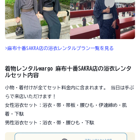
>麻布十番SAKRA店の浴衣レンタルプラン一覧を見る
着物レンタルwargo 麻布十番SAKRA店の浴衣レンタ
ルセット内容
小物・着付けが全てセット料金内に含まれます。 当日は手ぶ
らで来店いただけます！
女性浴衣セット：浴衣・帯・帯板・腰ひも・伊達締め・肌
着・下駄
男性浴衣セット：浴衣・帯・腰ひも・下駄