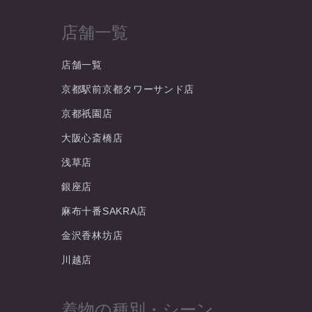
店舗一覧
店舗一覧
京都駅前京都タワーサンド店
京都祇園店
大阪心斎橋店
浅草店
銀座店
麻布十番SAKRA店
金沢香林坊店
川越店
着物の種別・シーン