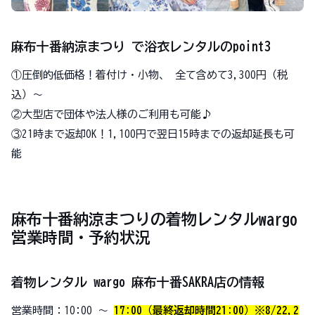
麻布十番納涼まつり で浴衣レンタルのpoint3
①圧倒的低価格！着付け・小物、 全て含めて3,300円（税
込）〜
②大型店で団体や法人様のご利用も可能♪
③21時まで返却OK！1,100円で翌日15時までの返却延長も可
能
麻布十番納涼まつりの着物レンタルwargo
営業時間・予約状況
着物レンタル wargo 麻布十番SAKRA店の情報
営業時間：10:00 〜
17:00
（
最終返却時間21:00
）
※8/22,2