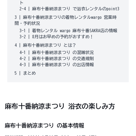
ト
2-4
|
麻布十番納涼まつり で浴衣レンタルのpoint3
3
|
麻布十番納涼まつりの着物レンタルwargo 営業時
間・予約状況
3-1
|
着物レンタル wargo 麻布十番SAKRA店の情報
3-2
|
8月はお早めの予約がおすすめ！
4
|
麻布十番納涼まつり とは？
4-1
|
麻布十番納涼まつり の混雑状況
4-2
|
麻布十番納涼まつり の交通規制
4-3
|
麻布十番納涼まつり の出店情報
5
|
まとめ
麻布十番納涼まつり 浴衣の楽しみ方
麻布十番納涼まつり の基本情報