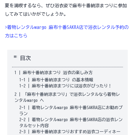
夏を満喫するなら、ぜひ浴衣姿で麻布十番納涼まつりに参加
してみてはいかがでしょうか。
>着物レンタルwargo 麻布十番SAKRA店で浴衣レンタル予約の
方はこちら
toc
目次
1
|
麻布十番納涼まつり 浴衣の楽しみ方
1-1
|
麻布十番納涼まつり の基本情報
1-2
|
麻布十番納涼まつりには浴衣がぴったり！
2
|
「麻布十番納涼まつり」で浴衣レンタルなら着物レ
ンタルwargo へ
2-1
|
着物レンタルwargo 麻布十番SAKRA店にお勧めプ
ラン
2-2
|
着物レンタルwargo 麻布十番SAKRA店の浴衣レン
タルセット内容
2-3
|
麻布十番納涼まつりおすすめ浴衣コーディネー