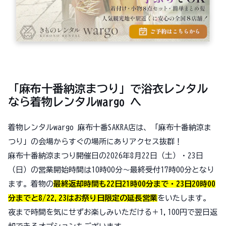
「麻布十番納涼まつり」で浴衣レンタル
なら着物レンタルwargo へ
着物レンタルwargo 麻布十番SAKRA店は、「麻布十番納涼ま
つり」の会場からすぐの場所にありアクセス抜群！
麻布十番納涼まつり開催日の2026年8月22日（土）・23日
（日）の営業開始時間は10時00分～最終受付17時00分となり
ます。着物の
最終返却時間も22日21時00分まで・23日20時00
分までと8/22,23はお祭り日限定の延長営業
をいたします。
夜まで時間を気にせずお楽しみいただける＋1,100円で翌日返