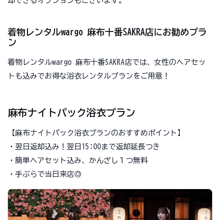
却できるオプションもございます。
着物レンタルwargo 麻布十番SAKRA店にお勧めプラ
ン
着物レンタルwargo 麻布十番SAKRA店では、女性のヘアセッ
トも込みでお得な浴衣レンタルプランをご用意！
麻布ナイトパック浴衣プラン
【麻布ナイトパック浴衣プランのおすすめポイント】
・翌日返却込み！翌日15:00まで返却延長つき
・簡単ヘアセット込み、かんざし１つ無料
・手ぶらで当日来店◎