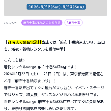
麻布十番SAKRA店のお知らせ
#麻布十番
2026/7/23
【
21時まで延長営業!!
当店では「麻布十番納涼まつり」当日
も、浴衣・着物レンタルを受付中👘】
こんにちは✨
着物レンタルwargo 麻布十番SAKRA店です！
2026年8月22日（土）・23日（日）は、東京都港区で開催さ
れる「麻布十番納涼まつり」！
麻布十番駅を出てすぐに屋台が立ち並び、イベントステージ
ではジャズ、和太鼓、ダンスなどが行われる夏祭りです。
着物レンタルwargo 麻布十番SAKRA店を出て
すぐに会場があ
り、夏祭り雰囲気をお楽しみいただけます
。