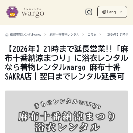
Lang
home
京都着物レンタルwargo
麻布十番着物レンタル
コラム
【2026年】21時
【2026年】21時まで延長営業!!「麻
布十番納涼まつり」に浴衣レンタル
なら着物レンタルwargo 麻布十番
SAKRA店｜翌日までレンタル延長可