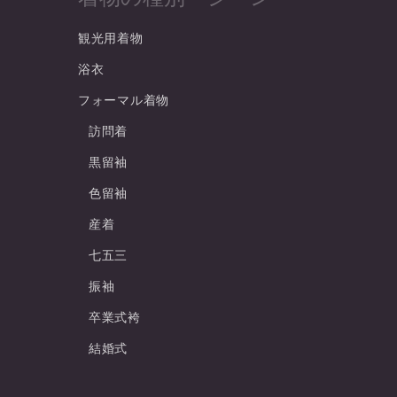
観光用着物
浴衣
フォーマル着物
訪問着
黒留袖
色留袖
産着
七五三
振袖
卒業式袴
結婚式