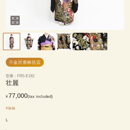
金沢香林坊店
型番
：
FRS-E182
壮麗
77,000
(tax included)
¥
#
振袖
L