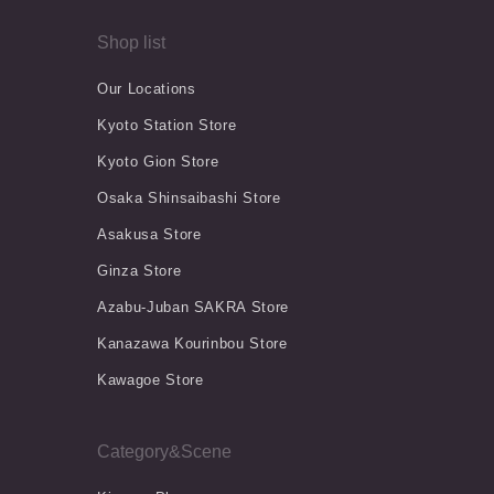
Shop list
Our Locations
Kyoto Station Store
Kyoto Gion Store
Osaka Shinsaibashi Store
Asakusa Store
Ginza Store
Azabu-Juban SAKRA Store
Kanazawa Kourinbou Store
Kawagoe Store
Category&Scene