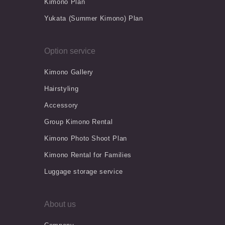
Kimono Plan
Yukata (Summer Kimono) Plan
Option service
Kimono Gallery
Hairstyling
Accessory
Group Kimono Rental
Kimono Photo Shoot Plan
Kimono Rental for Families
Luggage storage service
About us