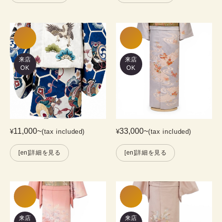
来店
来店
OK
OK
11,000
~
33,000
~
¥
(tax included)
¥
(tax included)
[en]詳細を見る
[en]詳細を見る
来店
来店