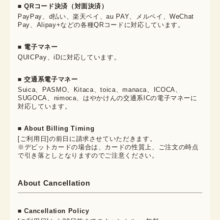
■ QRコード決済（対面決済）
PayPay、d払い、楽天ペイ、au PAY、メルペイ、WeChat
Pay、Alipay+などの各種QRコードに対応しています。
■ 電子マネー
QUICPay、iDに対応しています。
■ 交通系電子マネー
Suica、PASMO、Kitaca、toica、manaca、ICOCA、
SUGOCA、nimoca、はやかけんの交通系ICの電子マネーに
対応しています。
■ About Billing Timing
[ご利用日]の前日に請求させていただきます。
※デビットカードの場合は、カードの性質上、ご注文の時点
で引き落としとなりますのでご注意ください。
About Cancellation
■ Cancellation Policy