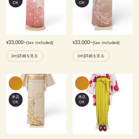
OK
OK
33,000
~
33,000
~
¥
(tax included)
¥
(tax included)
[en]詳細を見る
[en]詳細を見る
来店
来店
OK
OK