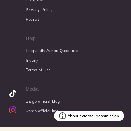
Company
Privacy Policy
Recruit
Help
Frequently Asked Questions
Inquiry
Terms of Use
Media
wargo official blog
wargo official info