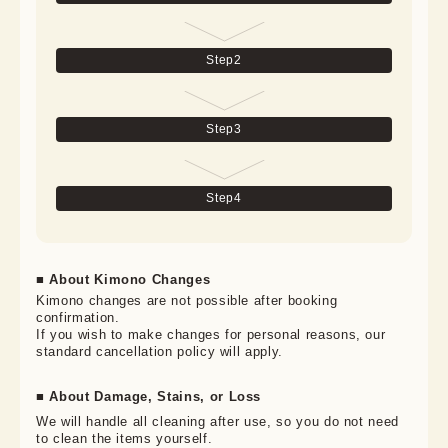
Step
2
Step
3
Step
4
■ About Kimono Changes
Kimono changes are not possible after booking 
confirmation.

If you wish to make changes for personal reasons, our 
standard cancellation policy will apply.
■ About Damage, Stains, or Loss
We will handle all cleaning after use, so you do not need 
to clean the items yourself.
