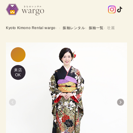
Kyoto Kimono Rental wargo
振袖レンタル
振袖一覧
壮麗
来店
OK