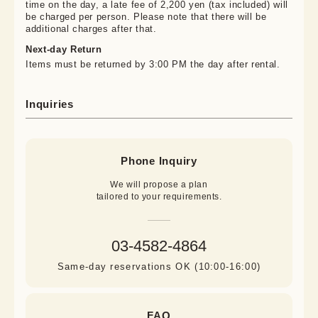
time on the day, a late fee of 2,200 yen (tax included) will
be charged per person. Please note that there will be
additional charges after that.
Next-day Return
Items must be returned by 3:00 PM the day after rental.
Inquiries
Phone Inquiry
We will propose a plan

tailored to your requirements.
03-4582-4864
Same-day reservations OK (10:00-16:00)
FAQ