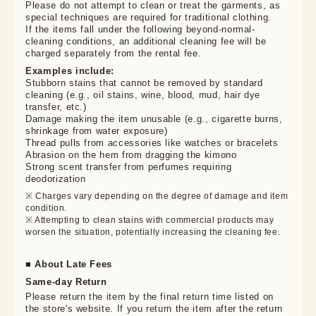
Please do not attempt to clean or treat the garments, as 
special techniques are required for traditional clothing.

If the items fall under the following beyond-normal-
cleaning conditions, an additional cleaning fee will be 
charged separately from the rental fee.
Examples include:
Stubborn stains that cannot be removed by standard
cleaning (e.g., oil stains, wine, blood, mud, hair dye
transfer, etc.)
Damage making the item unusable (e.g., cigarette burns,
shrinkage from water exposure)
Thread pulls from accessories like watches or bracelets
Abrasion on the hem from dragging the kimono
Strong scent transfer from perfumes requiring
deodorization
※ Charges vary depending on the degree of damage and item 
condition.

※ Attempting to clean stains with commercial products may 
worsen the situation, potentially increasing the cleaning fee.
■ About Late Fees
Same-day Return
Please return the item by the final return time listed on
the store's website. If you return the item after the return