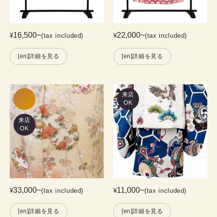
16,500
~
22,000
~
¥
(tax included)
¥
(tax included)
[en]詳細を見る
[en]詳細を見る
来店
OK
来店
OK
33,000
~
11,000
~
¥
(tax included)
¥
(tax included)
[en]詳細を見る
[en]詳細を見る