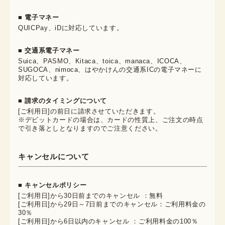
■ 電子マネー
QUICPay、iDに対応しています。
■ 交通系電子マネー
Suica、PASMO、Kitaca、toica、manaca、ICOCA、
SUGOCA、nimoca、はやかけんの交通系ICの電子マネーに
対応しています。
■ 請求のタイミングについて
[ご利用日]の前日に請求させていただきます。
※デビットカードの場合は、カードの性質上、ご注文の時点
で引き落としとなりますのでご注意ください。
キャンセルについて
■ キャンセルポリシー
[ご利用日]から30日前までのキャンセル ：無料
[ご利用日]から29日～7日前までのキャンセル：ご利用料金の
30％
[ご利用日]から6日以内のキャンセル ：ご利用料金の100％