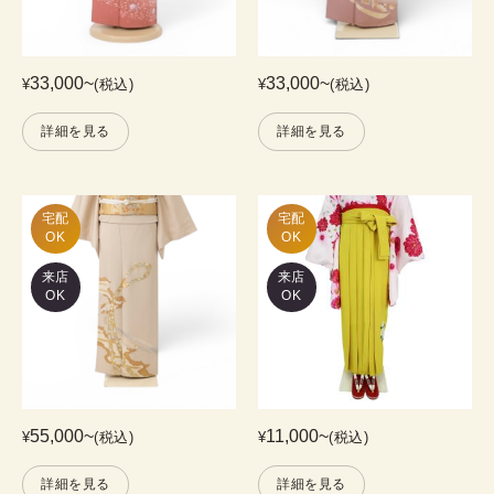
33,000
~
33,000
~
¥
(税込)
¥
(税込)
詳細を見る
詳細を見る
宅配

宅配

OK
OK
来店
来店
OK
OK
55,000
~
11,000
~
¥
(税込)
¥
(税込)
詳細を見る
詳細を見る