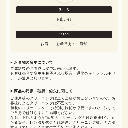
Step
3
お出かけ
Step
4
お店にてお着替え・ご返却
■ お着物の変更について
ご成約後のお着物は変更出来かねます。

お客様都合で変更を希望される場合、通常のキャンセルポリ
シーが適用となります。
■ 商品の汚損・破損・紛失に関して
ご使用後のクリーニングは全て当店がおこないますので、お
客様によるクリーニングは不要です。

和装のクリーニングには特別な技術が必要ですので、決して
ご自身では触らずにご返却ください。

なお、下記のような“通常のクリーニングの対応範囲外”にあ
たる場合、レンタル代金とは別途、クリーニング費用をご請
求させていただきますので予めご了承ください。