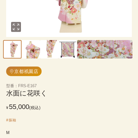
京都祇園店
型番
：
FRS-E167
水面に花咲く
55,000
(税込)
¥
#
振袖
M