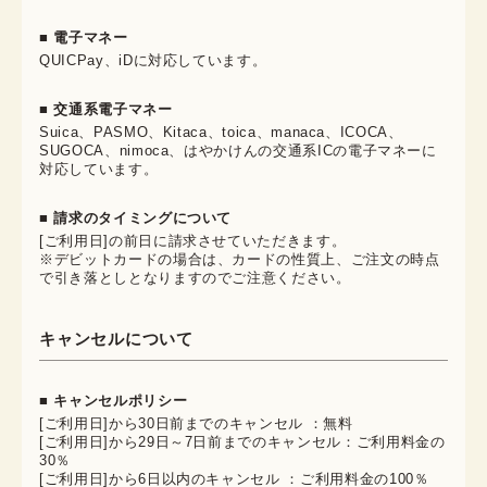
■ 電子マネー
QUICPay、iDに対応しています。
■ 交通系電子マネー
Suica、PASMO、Kitaca、toica、manaca、ICOCA、
SUGOCA、nimoca、はやかけんの交通系ICの電子マネーに
対応しています。
■ 請求のタイミングについて
[ご利用日]の前日に請求させていただきます。
※デビットカードの場合は、カードの性質上、ご注文の時点
で引き落としとなりますのでご注意ください。
キャンセルについて
■ キャンセルポリシー
[ご利用日]から30日前までのキャンセル ：無料
[ご利用日]から29日～7日前までのキャンセル：ご利用料金の
30％
[ご利用日]から6日以内のキャンセル ：ご利用料金の100％