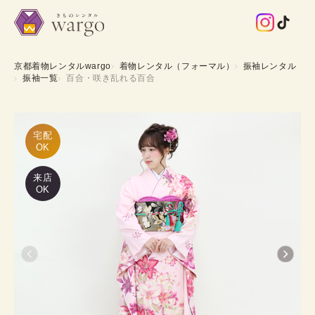
京都着物レンタルwargo
着物レンタル（フォーマル）
振袖レンタル
振袖一覧
百合・咲き乱れる百合
宅配

OK
来店
OK