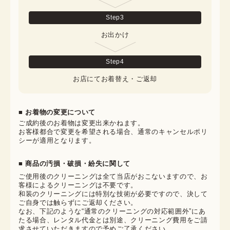
Step
3
お出かけ
Step
4
お店にてお着替え・ご返却
■ お着物の変更について
ご成約後のお着物は変更出来かねます。

お客様都合で変更を希望される場合、通常のキャンセルポリ
シーが適用となります。
■ 商品の汚損・破損・紛失に関して
ご使用後のクリーニングは全て当店がおこないますので、お
客様によるクリーニングは不要です。

和装のクリーニングには特別な技術が必要ですので、決して
ご自身では触らずにご返却ください。

なお、下記のような“通常のクリーニングの対応範囲外”にあ
たる場合、レンタル代金とは別途、クリーニング費用をご請
求させていただきますので予めご了承ください。